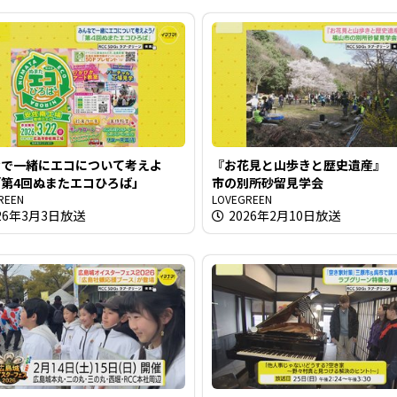
なで一緒にエコについて考えよ
『お花見と山歩きと歴史遺産』
第4回ぬまたエコひろば」
市の別所砂留見学会
REEN
LOVEGREEN
26年3月3日放送
2026年2月10日放送