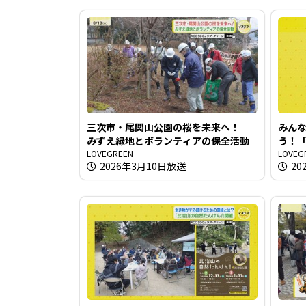
三次市・尾関山公園の桜を未来へ！
みん
みずえ緑地とボランティアの保全活動
う！「
LOVEGREEN
LOVEG
2026年3月10日放送
20