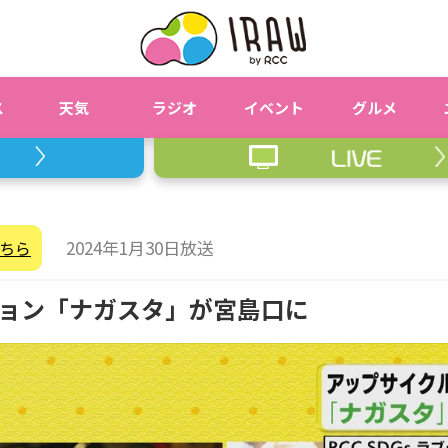
ス
天気
ラジオ
イベント
グルメ
2024年1月30日放送
ちら
ョン「ナガスタ」が宮島口に