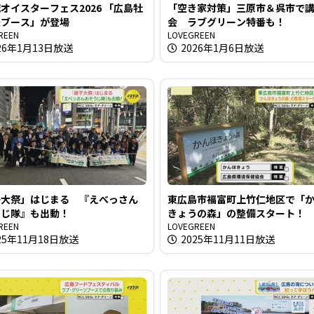
イスターフェス2026 「広島牡
「空き家対策」三原市＆呉市で
援ブース」が登場
会 ラブグリーン特番も！
REEN
LOVEGREEN
26年1月13日放送
2026年1月6日放送
子大祭」はじまる 『えべっさん
東広島市福富町上竹仁地区で「
うじ隊』も出動！
きょうの森」の整備スタート！
REEN
LOVEGREEN
25年11月18日放送
2025年11月11日放送