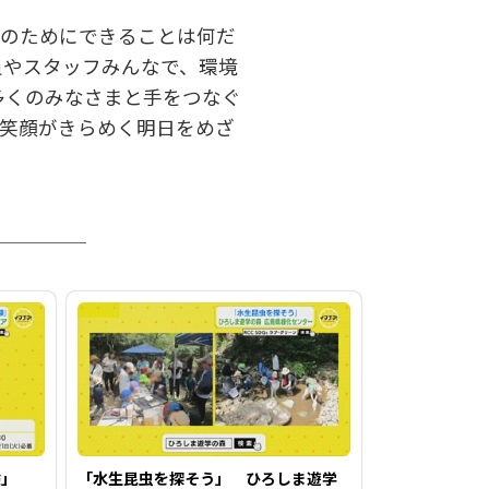
ちのためにできることは何だ
員やスタッフみんなで、環境
り多くのみなさまと手をつなぐ
の笑顔がきらめく明日をめざ
験」
「水生昆虫を探そう」 ひろしま遊学