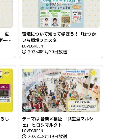
！ 広
環境について知って学ぼう！「はつか
 ボート
いち環境フェスタ」
LOVEGREEN
2025年9月30日放送
ひろし
テーマは 音楽×福祉 「共生型マルシ
ェ」 ヒロシマルクト
LOVEGREEN
2025年8月19日放送