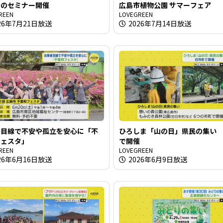
る
」のセミナー開催
広島市植物公園 サマーフェア
REEN
LOVEGREEN
26年7月21日放送
2026年7月14日放送
者目線で不安や孤立を安心に「不
ひろしま「山の日」県民の集い 
フェスタ」
で開催
REEN
LOVEGREEN
26年6月16日放送
2026年6月9日放送