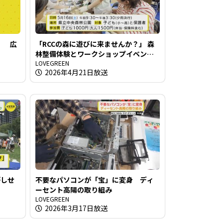
」 広
「RCCの森に遊びに来ませんか？」 森
林整備体験とワークショップイベント
開催
LOVEGREEN
2026年4月21日放送
がしせ
不要なパソコンが「宝」に変身 ディ
ーセント高陽の取り組み
LOVEGREEN
2026年3月17日放送