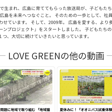
島で生まれ、広島に育ててもらった放送局が、子どもた
を
る広島を未来へつなぐこと。 そのための一歩として、社
せています。 そして、2009年。 広島を愛する、よ
ーンプロジェクト」をスタートしました。 子どもたち
再
１つ、大切に続けていきたいと思っています。
LOVE GREENの他の動画
生
す
問題に地域で取り組む 「地域猫
夏休みに！「オオニバス試乗体