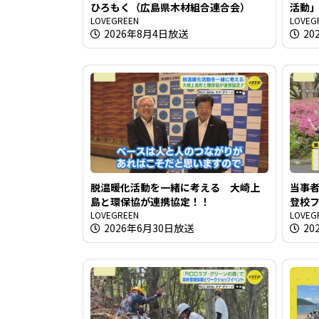
ひろもく（広島県木材組合連合会）
活動
LOVEGREEN
LOVEG
2026年8月4日放送
20
脱温暖化活動を一緒に考える 大崎上
当事
島と環保協が連携協定！！
登校
LOVEGREEN
LOVEG
2026年6月30日放送
20