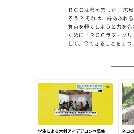
ＲＣＣは考えました。 広
ろう？ それは、緑あふれ
負荷を軽くしようと力を合わ
ために「ＲＣＣラブ・グリ
して、今できることを１つ
学生による木材アイデアコンペ募集
ネコの