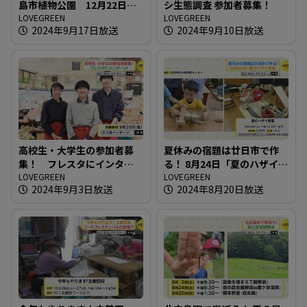
島市植物公園 12月22日ま
シ生態調査 参加者募集！
で
LOVEGREEN
LOVEGREEN
2024年9月17日放送
2024年9月10日放送
高校生・大学生の参加者募
夏休みの宿題は廿日市で作
集！ フレスタにインター
る！ 8月24日「夏のハザイ教
ン！
LOVEGREEN
室」
LOVEGREEN
2024年9月3日放送
2024年8月20日放送