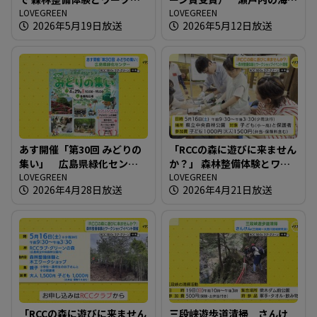
ョップイベント
LOVEGREEN
に藻場を増やせ！
LOVEGREEN
2026年5月19日放送
2026年5月12日放送
あす開催「第30回 みどりの
「RCCの森に遊びに来ません
集い」 広島県緑化センタ
か？」 森林整備体験とワー
ー
LOVEGREEN
クショップイベント開催
LOVEGREEN
2026年4月28日放送
2026年4月21日放送
「RCCの森に遊びに来ません
三段峡遊歩道清掃 さんけ