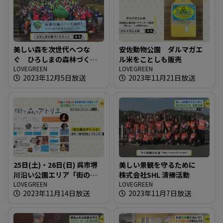
美しい森を次世代へつな
安佐動物公園 ダルマガエ
ぐ ひろしまの森林づくり
ル米をことしも販売
フォーラム
LOVEGREEN
LOVEGREEN
2023年12月5日放送
2023年11月21日放送
25日(土)・26日(日) 呉市堺
美しい景観を守るために
川沿い公園エリア「街の森
株式会社SHL 清掃活動
のアトリエ」イベント！
LOVEGREEN
LOVEGREEN
2023年11月14日放送
2023年11月7日放送