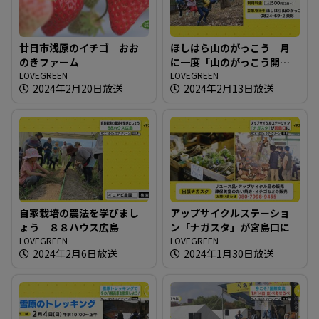
廿日市浅原のイチゴ おお
ほしはら山のがっこう 月
のきファーム
に一度「山のがっこう開放
LOVEGREEN
日」
LOVEGREEN
2024年2月20日放送
2024年2月13日放送
自家栽培の農法を学びまし
アップサイクルステーショ
ょう ８８ハウス広島
ン「ナガスタ」が宮島口に
LOVEGREEN
LOVEGREEN
2024年2月6日放送
2024年1月30日放送