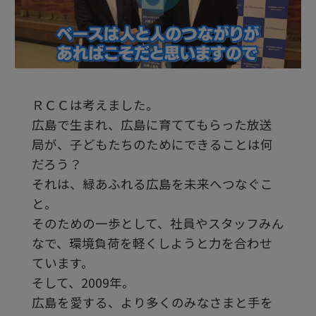
ビ
デ
ＲＣＣは考えました。
オ
広島で生まれ、広島に育ててもらった放送
局が、子どもたちのためにできることは何
を
だろう？
それは、緑あふれる広島を未来へつなぐこ
と。
再
そのための一歩として、社員やスタッフみん
なで、環境負荷を軽くしようと力を合わせ
生
ています。
そして、2009年。
広島を愛する、より多くのみなさまと手を
す