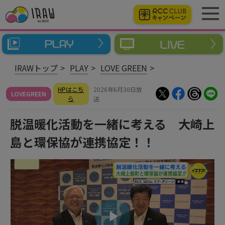
IRAWトップ
PLAY
LOVE GREEN
HPはこち
2026年6月30日放
LOVEGREEN
ら
送
脱温暖化活動を一緒に考える 大崎上
島と環保協が連携協定！！