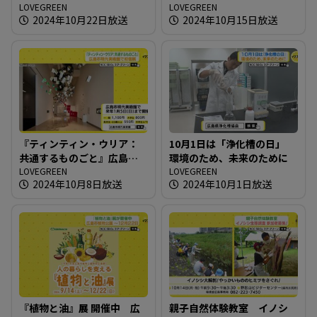
バルの会場で
LOVEGREEN
LOVEGREEN
2024年10月22日放送
2024年10月15日放送
『ティンティン・ウリア：
10月1日は「浄化槽の日」
共通するものごと』広島市
環境のため、未来のために
現代美術館で初個展
LOVEGREEN
LOVEGREEN
2024年10月8日放送
2024年10月1日放送
『植物と油』展 開催中 広
親子自然体験教室 イノシ