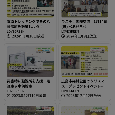
雪原トレッキングで冬の八
今こそ！国際交流 1月14日
幡高原を散策しよう！
(日) ぺあせろべ
LOVEGREEN
LOVEGREEN
2024年1月16日放送
2024年1月9日放送
災害時に避難所を支援 電
広島市森林公園でクリスマ
源車＆水供給車
ス プレゼントイベント開
LOVEGREEN
催
LOVEGREEN
2023年12月19日放送
2023年12月12日放送