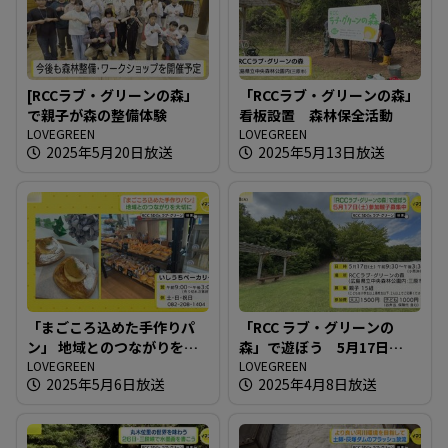
[RCCラブ・グリーンの森」
「RCCラブ・グリーンの森」
で親子が森の整備体験
看板設置 森林保全活動
LOVEGREEN
LOVEGREEN
2025年5月20日放送
2025年5月13日放送
「まごころ込めた手作りパ
「RCC ラブ・グリーンの
ン」 地域とのつながりを大
森」で遊ぼう 5月17日
切に
LOVEGREEN
（土）参加親子募集中
LOVEGREEN
2025年5月6日放送
2025年4月8日放送