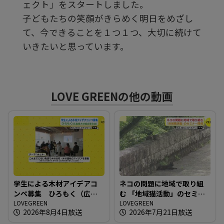
ェクト」をスタートしました。
子どもたちの笑顔がきらめく明日をめざし
る
て、今できることを１つ１つ、大切に続けて
いきたいと思っています。
LOVE GREENの他の動画
学生による木材アイデアコ
ネコの問題に地域で取り組
ンペ募集 ひろもく（広島
む 「地域猫活動」のセミナ
県木材組合連合会）
LOVEGREEN
ー開催
LOVEGREEN
2026年8月4日放送
2026年7月21日放送