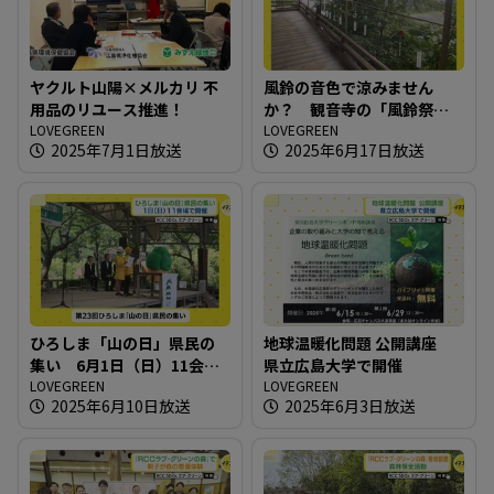
ヤクルト山陽×メルカリ 不
風鈴の音色で涼みません
用品のリユース推進！
か？ 観音寺の「風鈴祭
LOVEGREEN
り」
LOVEGREEN
2025年7月1日放送
2025年6月17日放送
ひろしま「山の日」県民の
地球温暖化問題 公開講座
集い 6月1日（日）11会場
県立広島大学で開催
で開催
LOVEGREEN
LOVEGREEN
2025年6月10日放送
2025年6月3日放送