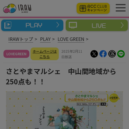
IRAWトップ
PLAY
LOVE GREEN
ホームページは
2025年2月11
LOVEGREEN
こちら
日放送
さとやまマルシェ 中山間地域から
250点も！！