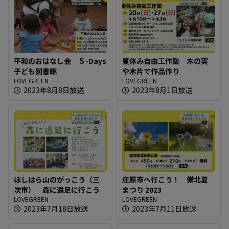
平和のおはなし会 ５-Days
夏休み自由工作塾 木の実
子ども図書館
や木片で作品作り
LOVEGREEN
LOVEGREEN
2023年8月8日放送
2023年8月1日放送
ほしはら山のがっこう（三
庄原市へ行こう！ 備北夏
次市） 森に遠足に行こう
まつり 2023
LOVEGREEN
LOVEGREEN
2023年7月18日放送
2023年7月11日放送