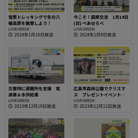
雪原トレッキングで冬の八
今こそ！国際交流 1月14日
幡高原を散策しよう！
(日) ぺあせろべ
LOVEGREEN
LOVEGREEN
2024年1月16日放送
2024年1月9日放送
災害時に避難所を支援 電
広島市森林公園でクリスマ
源車＆水供給車
ス プレゼントイベント開
LOVEGREEN
催
LOVEGREEN
2023年12月19日放送
2023年12月12日放送