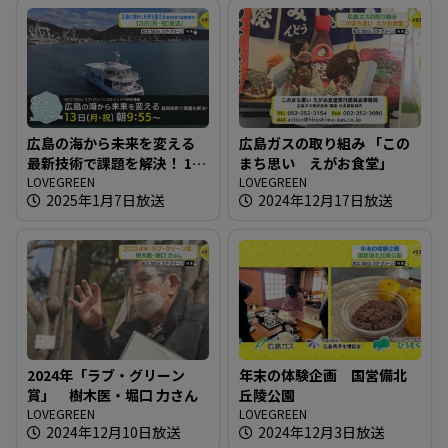
広島の海から未来を変える
広島ガスの取り組み 「この
最新技術で課題を解決！ 13
まち思い えがお食堂」
日（月・祝）放送
LOVEGREEN
LOVEGREEN
2025年1月7日放送
2024年12月17日放送
2024年「ラブ・グリーン
年末の体験企画 国営備北
賞」 樹木医・堀口 力さん
丘陵公園
LOVEGREEN
LOVEGREEN
2024年12月10日放送
2024年12月3日放送