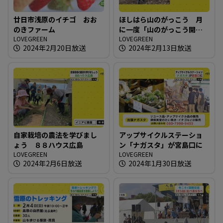
廿日市浅原のイチゴ おお
ほしはら山のがっこう 月
のきファーム
に一度「山のがっこう開放
LOVEGREEN
日」
LOVEGREEN
2024年2月20日放送
2024年2月13日放送
自家栽培の農法を学びまし
アップサイクルステーショ
ょう ８８ハウス広島
ン「ナガスタ」が宮島口に
LOVEGREEN
LOVEGREEN
2024年2月6日放送
2024年1月30日放送