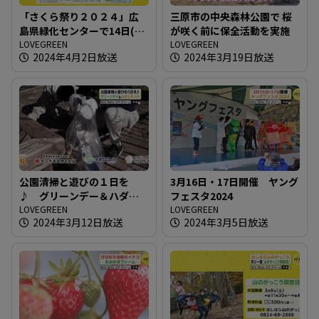
「さくら祭り２０２４」広
三原市の中央森林公園で 桜
島県緑化センターで14日(日)
が咲く前に保全活動を実施
まで
LOVEGREEN
LOVEGREEN
2024年4月2日放送
2024年3月19日放送
公園清掃と遊びの１日を
3月16日・17日開催 ヤング
♪ グリーンデー＆ハダシ
フェスタ2024
ランド
LOVEGREEN
LOVEGREEN
2024年3月12日放送
2024年3月5日放送