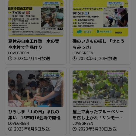
夏休み自由工作塾 木の実
磯のいきもの探し 「せとう
や木片で作品作り
ちみっけ」
LOVEGREEN
LOVEGREEN
2023年7月4日放送
2023年6月20日放送
ひろしま「山の日」県民の
屋上で実ったブルーベリー
集い 15市町16会場で開催
を召し上がれ！サンモール
LOVEGREEN
「紙屋町ブルーベリー園」
LOVEGREEN
2023年6月6日放送
2023年5月30日放送