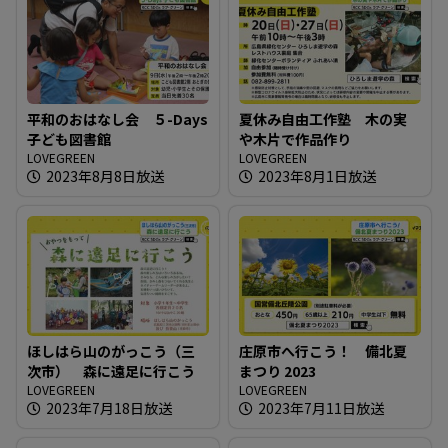
平和のおはなし会 ５-Days
夏休み自由工作塾 木の実
子ども図書館
や木片で作品作り
LOVEGREEN
LOVEGREEN
2023年8月8日放送
2023年8月1日放送
ほしはら山のがっこう（三
庄原市へ行こう！ 備北夏
次市） 森に遠足に行こう
まつり 2023
LOVEGREEN
LOVEGREEN
2023年7月18日放送
2023年7月11日放送