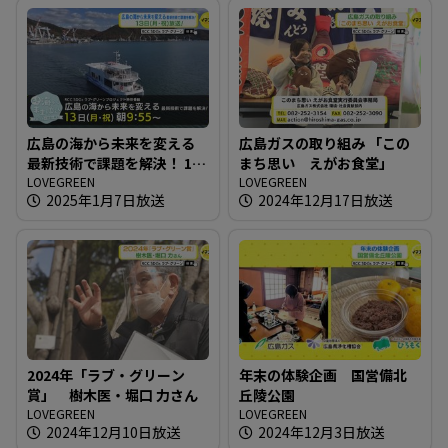
広島の海から未来を変える
広島ガスの取り組み 「この
最新技術で課題を解決！ 13
まち思い えがお食堂」
日（月・祝）放送
LOVEGREEN
LOVEGREEN
2025年1月7日放送
2024年12月17日放送
2024年「ラブ・グリーン
年末の体験企画 国営備北
賞」 樹木医・堀口 力さん
丘陵公園
LOVEGREEN
LOVEGREEN
2024年12月10日放送
2024年12月3日放送