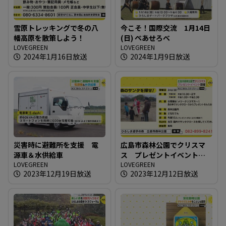
雪原トレッキングで冬の八
今こそ！国際交流 1月14日
幡高原を散策しよう！
(日) ぺあせろべ
LOVEGREEN
LOVEGREEN
2024年1月16日放送
2024年1月9日放送
災害時に避難所を支援 電
広島市森林公園でクリスマ
源車＆水供給車
ス プレゼントイベント開
LOVEGREEN
催
LOVEGREEN
2023年12月19日放送
2023年12月12日放送