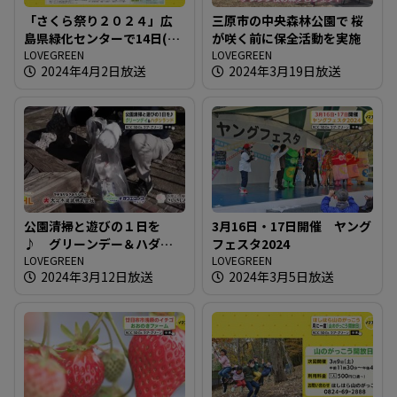
「さくら祭り２０２４」広
三原市の中央森林公園で 桜
島県緑化センターで14日(日)
が咲く前に保全活動を実施
まで
LOVEGREEN
LOVEGREEN
2024年4月2日放送
2024年3月19日放送
公園清掃と遊びの１日を
3月16日・17日開催 ヤング
♪ グリーンデー＆ハダシ
フェスタ2024
ランド
LOVEGREEN
LOVEGREEN
2024年3月12日放送
2024年3月5日放送