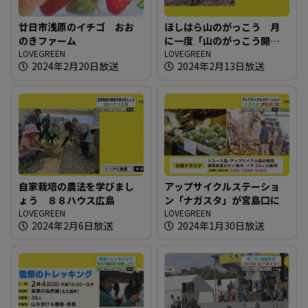
廿日市浅原のイチゴ おお
ほしはら山のがっこう 月
のきファーム
に一度「山のがっこう開放
LOVEGREEN
日」
LOVEGREEN
2024年2月20日放送
2024年2月13日放送
自家栽培の農法を学びまし
アップサイクルステーショ
ょう ８８ハウス広島
ン「ナガスタ」が宮島口に
LOVEGREEN
LOVEGREEN
2024年2月6日放送
2024年1月30日放送