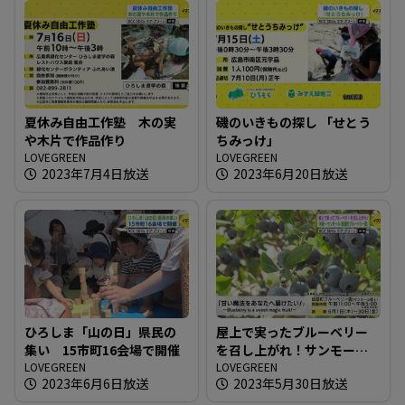
夏休み自由工作塾 木の実
磯のいきもの探し 「せとう
や木片で作品作り
ちみっけ」
LOVEGREEN
LOVEGREEN
2023年7月4日放送
2023年6月20日放送
ひろしま「山の日」県民の
屋上で実ったブルーベリー
集い 15市町16会場で開催
を召し上がれ！サンモール
LOVEGREEN
「紙屋町ブルーベリー園」
LOVEGREEN
2023年6月6日放送
2023年5月30日放送