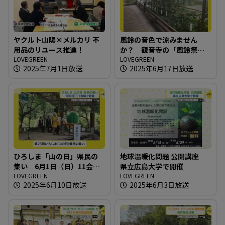
ヤクルト山陽×メルカリ 不
風鈴の音色で涼みません
用品のリユース推進！
か？ 観音寺の「風鈴祭
LOVEGREEN
り」
LOVEGREEN
2025年7月1日放送
2025年6月17日放送
ひろしま「山の日」県民の
地球温暖化問題 公開講座
集い 6月1日（日）11会場
県立広島大学で開催
で開催
LOVEGREEN
LOVEGREEN
2025年6月10日放送
2025年6月3日放送