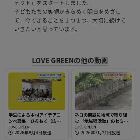
ェクト」をスタートしました。
子どもたちの笑顔がきらめく明日をめざし
る
て、今できることを１つ１つ、大切に続けて
いきたいと思っています。
LOVE GREENの他の動画
学生による木材アイデアコ
ネコの問題に地域で取り組
ンペ募集 ひろもく（広島
む 「地域猫活動」のセミナ
県木材組合連合会）
LOVEGREEN
ー開催
LOVEGREEN
2026年8月4日放送
2026年7月21日放送