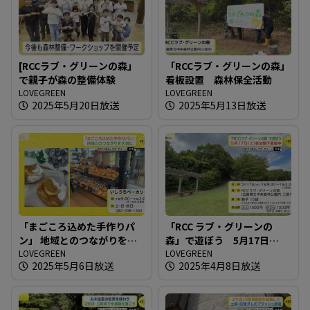
[RCCラブ・グリーンの森」
「RCCラブ・グリーンの森」
で親子が森の整備体験
看板設置 森林保全活動
LOVEGREEN
LOVEGREEN
2025年5月20日放送
2025年5月13日放送
「まごころ込めた手作りパ
「RCC ラブ・グリーンの
ン」 地域とのつながりを大
森」で遊ぼう 5月17日
切に
LOVEGREEN
（土）参加親子募集中
LOVEGREEN
2025年5月6日放送
2025年4月8日放送