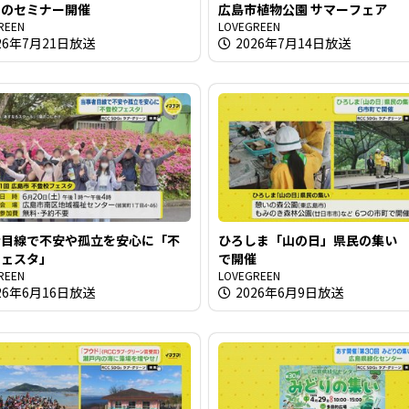
る
」のセミナー開催
広島市植物公園 サマーフェア
REEN
LOVEGREEN
26年7月21日放送
2026年7月14日放送
者目線で不安や孤立を安心に「不
ひろしま「山の日」県民の集い 
フェスタ」
で開催
REEN
LOVEGREEN
26年6月16日放送
2026年6月9日放送