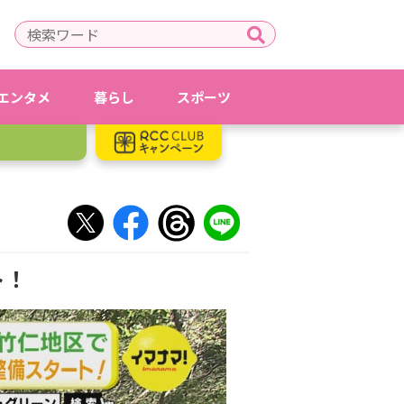
エンタメ
暮らし
スポーツ
ト！