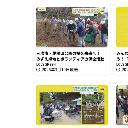
三次市・尾関山公園の桜を未来へ！
みん
みずえ緑地とボランティアの保全活動
う！「
LOVEGREEN
LOVEG
2026年3月10日放送
20