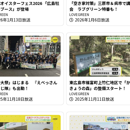
イスターフェス2026 「広島牡
「空き家対策」三原市＆呉市で
援ブース」が登場
会 ラブグリーン特番も！
REEN
LOVEGREEN
26年1月13日放送
2026年1月6日放送
子大祭」はじまる 『えべっさん
東広島市福富町上竹仁地区で「
うじ隊』も出動！
きょうの森」の整備スタート！
REEN
LOVEGREEN
25年11月18日放送
2025年11月11日放送