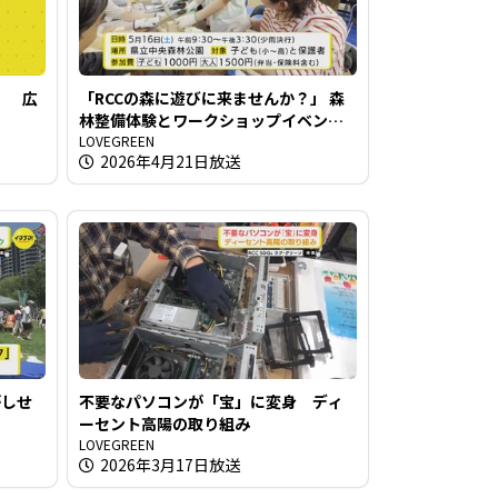
」 広
「RCCの森に遊びに来ませんか？」 森
林整備体験とワークショップイベント
開催
LOVEGREEN
2026年4月21日放送
がしせ
不要なパソコンが「宝」に変身 ディ
ーセント高陽の取り組み
LOVEGREEN
2026年3月17日放送