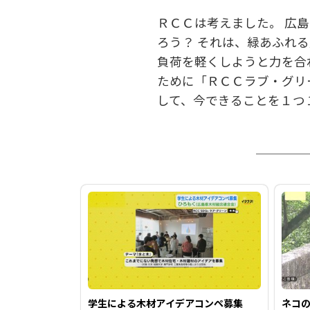
ＲＣＣは考えました。 広
ろう？ それは、緑あふれ
負荷を軽くしようと力を合わ
ために「ＲＣＣラブ・グリ
して、今できることを１つ
学生による木材アイデアコンペ募集
ネコの