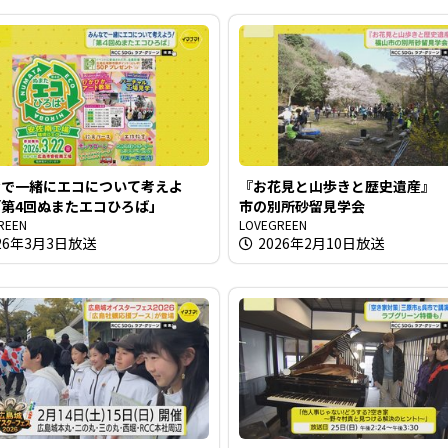
なで一緒にエコについて考えよ
『お花見と山歩きと歴史遺産』
第4回ぬまたエコひろば」
市の別所砂留見学会
REEN
LOVEGREEN
26年3月3日放送
2026年2月10日放送