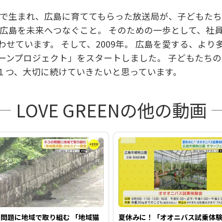
島で生まれ、広島に育ててもらった放送局が、子どもた
を
る広島を未来へつなぐこと。 そのための一歩として、社
せています。 そして、2009年。 広島を愛する、よ
ーンプロジェクト」をスタートしました。 子どもたち
再
１つ、大切に続けていきたいと思っています。
LOVE GREENの他の動画
生
す
問題に地域で取り組む 「地域猫
夏休みに！「オオニバス試乗体