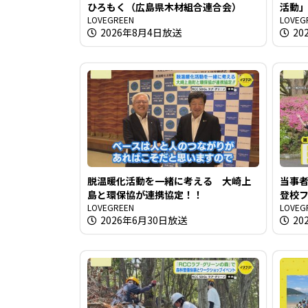
ひろもく（広島県木材組合連合会）
活動
LOVEGREEN
LOVEG
2026年8月4日放送
20
脱温暖化活動を一緒に考える 大崎上
当事
島と環保協が連携協定！！
登校
LOVEGREEN
LOVEG
2026年6月30日放送
20