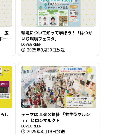
！ 広
環境について知って学ぼう！「はつか
 ボート
いち環境フェスタ」
LOVEGREEN
2025年9月30日放送
ひろし
テーマは 音楽×福祉 「共生型マルシ
ェ」 ヒロシマルクト
LOVEGREEN
2025年8月19日放送