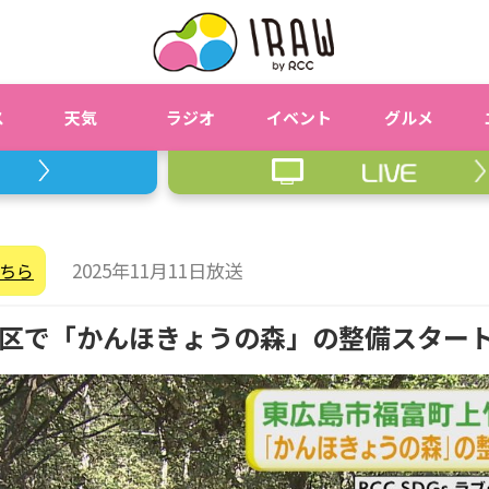
ス
天気
ラジオ
イベント
グルメ
2025年11月11日放送
ちら
区で「かんほきょうの森」の整備スター