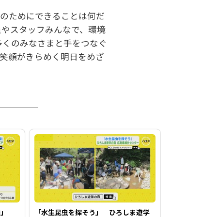
ちのためにできることは何だ
員やスタッフみんなで、環境
り多くのみなさまと手をつなぐ
の笑顔がきらめく明日をめざ
験」
「水生昆虫を探そう」 ひろしま遊学