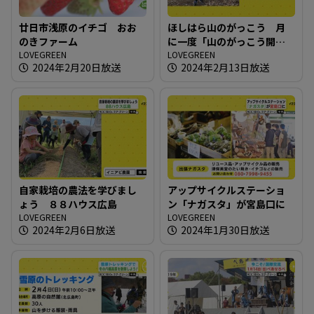
廿日市浅原のイチゴ おお
ほしはら山のがっこう 月
のきファーム
に一度「山のがっこう開放
LOVEGREEN
日」
LOVEGREEN
2024年2月20日放送
2024年2月13日放送
自家栽培の農法を学びまし
アップサイクルステーショ
ょう ８８ハウス広島
ン「ナガスタ」が宮島口に
LOVEGREEN
LOVEGREEN
2024年2月6日放送
2024年1月30日放送