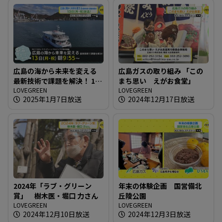
広島の海から未来を変える
広島ガスの取り組み 「この
最新技術で課題を解決！ 13
まち思い えがお食堂」
日（月・祝）放送
LOVEGREEN
LOVEGREEN
2025年1月7日放送
2024年12月17日放送
2024年「ラブ・グリーン
年末の体験企画 国営備北
賞」 樹木医・堀口 力さん
丘陵公園
LOVEGREEN
LOVEGREEN
2024年12月10日放送
2024年12月3日放送