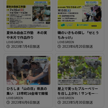
夏休み自由工作塾 木の実
磯のいきもの探し 「せとう
や木片で作品作り
ちみっけ」
LOVEGREEN
LOVEGREEN
2023年7月4日放送
2023年6月20日放送
ひろしま「山の日」県民の
屋上で実ったブルーベリー
集い 15市町16会場で開催
を召し上がれ！サンモール
LOVEGREEN
「紙屋町ブルーベリー園」
LOVEGREEN
2023年6月6日放送
2023年5月30日放送