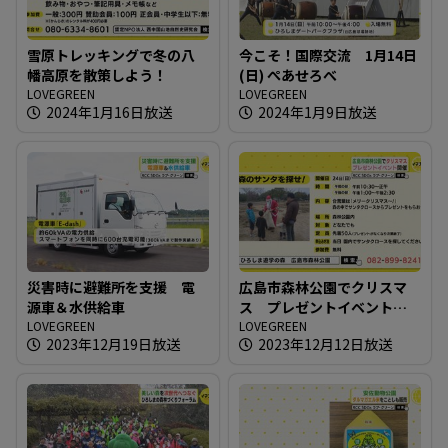
雪原トレッキングで冬の八
今こそ！国際交流 1月14日
幡高原を散策しよう！
(日) ぺあせろべ
LOVEGREEN
LOVEGREEN
2024年1月16日放送
2024年1月9日放送
災害時に避難所を支援 電
広島市森林公園でクリスマ
源車＆水供給車
ス プレゼントイベント開
LOVEGREEN
催
LOVEGREEN
2023年12月19日放送
2023年12月12日放送