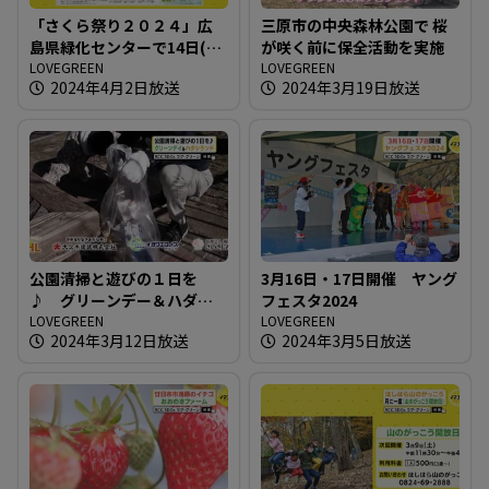
「さくら祭り２０２４」広
三原市の中央森林公園で 桜
島県緑化センターで14日(日)
が咲く前に保全活動を実施
まで
LOVEGREEN
LOVEGREEN
2024年4月2日放送
2024年3月19日放送
公園清掃と遊びの１日を
3月16日・17日開催 ヤング
♪ グリーンデー＆ハダシ
フェスタ2024
ランド
LOVEGREEN
LOVEGREEN
2024年3月12日放送
2024年3月5日放送