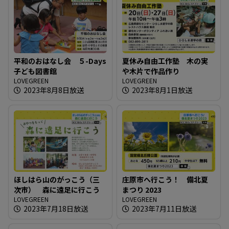
平和のおはなし会 ５-Days
夏休み自由工作塾 木の実
子ども図書館
や木片で作品作り
LOVEGREEN
LOVEGREEN
2023年8月8日放送
2023年8月1日放送
ほしはら山のがっこう（三
庄原市へ行こう！ 備北夏
次市） 森に遠足に行こう
まつり 2023
LOVEGREEN
LOVEGREEN
2023年7月18日放送
2023年7月11日放送