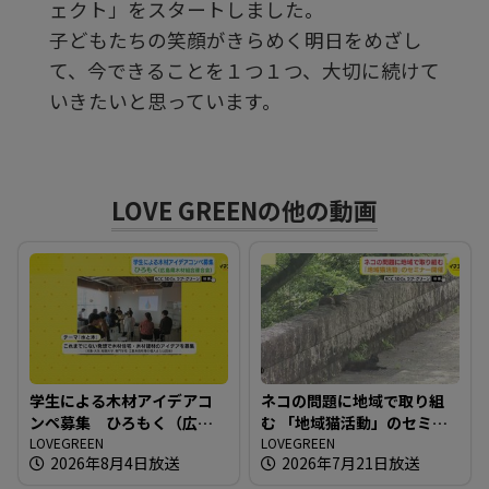
ェクト」をスタートしました。
子どもたちの笑顔がきらめく明日をめざし
る
て、今できることを１つ１つ、大切に続けて
いきたいと思っています。
LOVE GREENの他の動画
学生による木材アイデアコ
ネコの問題に地域で取り組
ンペ募集 ひろもく（広島
む 「地域猫活動」のセミナ
県木材組合連合会）
LOVEGREEN
ー開催
LOVEGREEN
2026年8月4日放送
2026年7月21日放送