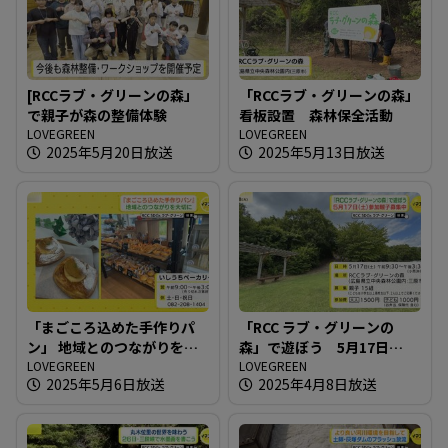
[RCCラブ・グリーンの森」
「RCCラブ・グリーンの森」
で親子が森の整備体験
看板設置 森林保全活動
LOVEGREEN
LOVEGREEN
2025年5月20日放送
2025年5月13日放送
「まごころ込めた手作りパ
「RCC ラブ・グリーンの
ン」 地域とのつながりを大
森」で遊ぼう 5月17日
切に
LOVEGREEN
（土）参加親子募集中
LOVEGREEN
2025年5月6日放送
2025年4月8日放送