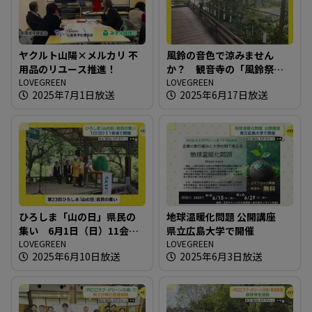
ヤクルト山陽×メルカリ 不
風鈴の音色で涼みません
用品のリユース推進！
か？ 観音寺の「風鈴祭
LOVEGREEN
り」
LOVEGREEN
2025年7月1日放送
2025年6月17日放送
ひろしま「山の日」県民の
地球温暖化問題 公開講座
集い 6月1日（日）11会場
県立広島大学で開催
で開催
LOVEGREEN
LOVEGREEN
2025年6月10日放送
2025年6月3日放送