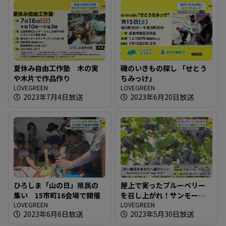
夏休み自由工作塾 木の実
磯のいきもの探し 「せとう
や木片で作品作り
ちみっけ」
LOVEGREEN
LOVEGREEN
2023年7月4日放送
2023年6月20日放送
ひろしま「山の日」県民の
屋上で実ったブルーベリー
集い 15市町16会場で開催
を召し上がれ！サンモール
LOVEGREEN
「紙屋町ブルーベリー園」
LOVEGREEN
2023年6月6日放送
2023年5月30日放送