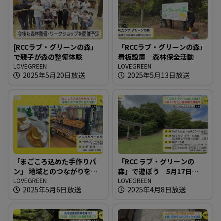
[RCCラブ・グリーンの森」
「RCCラブ・グリーンの森」
で親子が森の整備体験
看板設置 森林保全活動
LOVEGREEN
LOVEGREEN
2025年5月20日放送
2025年5月13日放送
「まごころ込めた手作りパ
「RCC ラブ・グリーンの
ン」 地域とのつながりを大
森」で遊ぼう 5月17日
切に
LOVEGREEN
（土）参加親子募集中
LOVEGREEN
2025年5月6日放送
2025年4月8日放送