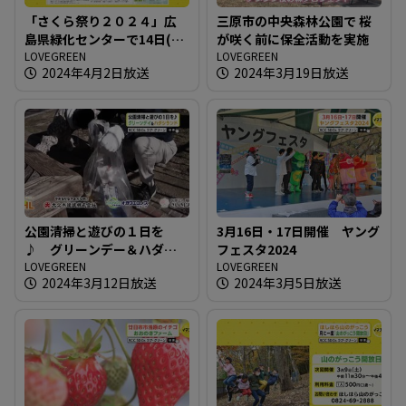
「さくら祭り２０２４」広
三原市の中央森林公園で 桜
島県緑化センターで14日(日)
が咲く前に保全活動を実施
まで
LOVEGREEN
LOVEGREEN
2024年4月2日放送
2024年3月19日放送
公園清掃と遊びの１日を
3月16日・17日開催 ヤング
♪ グリーンデー＆ハダシ
フェスタ2024
ランド
LOVEGREEN
LOVEGREEN
2024年3月12日放送
2024年3月5日放送