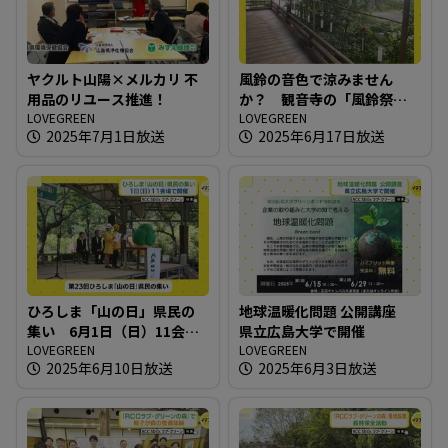
ヤクルト山陽×メルカリ 不
風鈴の音色で涼みません
用品のリユース推進！
か？ 観音寺の「風鈴祭
LOVEGREEN
り」
LOVEGREEN
2025年7月1日放送
2025年6月17日放送
ひろしま「山の日」県民の
地球温暖化問題 公開講座
集い 6月1日（日）11会場
県立広島大学で開催
で開催
LOVEGREEN
LOVEGREEN
2025年6月10日放送
2025年6月3日放送