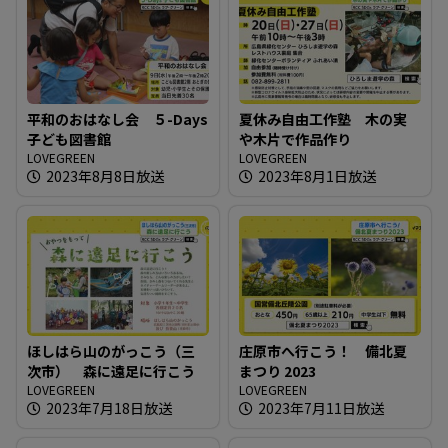
平和のおはなし会 ５-Days
夏休み自由工作塾 木の実
子ども図書館
や木片で作品作り
LOVEGREEN
LOVEGREEN
2023年8月8日放送
2023年8月1日放送
ほしはら山のがっこう（三
庄原市へ行こう！ 備北夏
次市） 森に遠足に行こう
まつり 2023
LOVEGREEN
LOVEGREEN
2023年7月18日放送
2023年7月11日放送