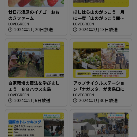
廿日市浅原のイチゴ おお
ほしはら山のがっこう 月
のきファーム
に一度「山のがっこう開放
LOVEGREEN
日」
LOVEGREEN
2024年2月20日放送
2024年2月13日放送
自家栽培の農法を学びまし
アップサイクルステーショ
ょう ８８ハウス広島
ン「ナガスタ」が宮島口に
LOVEGREEN
LOVEGREEN
2024年2月6日放送
2024年1月30日放送