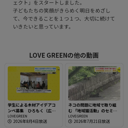
ェクト」をスタートしました。
子どもたちの笑顔がきらめく明日をめざし
る
て、今できることを１つ１つ、大切に続けて
いきたいと思っています。
LOVE GREENの他の動画
学生による木材アイデアコ
ネコの問題に地域で取り組
ンペ募集 ひろもく（広島
む 「地域猫活動」のセミナ
県木材組合連合会）
LOVEGREEN
ー開催
LOVEGREEN
2026年8月4日放送
2026年7月21日放送