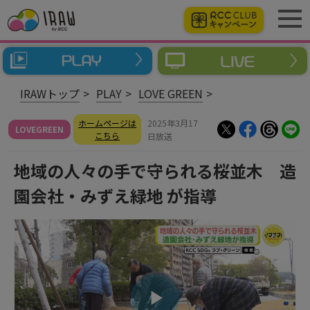
IRAWトップ
PLAY
LOVE GREEN
ホームページは
2025年3月17
LOVEGREEN
こちら
日放送
地域の人々の手で守られる桜並木 造
園会社・みずえ緑地 が指導