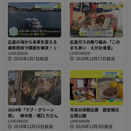
広島の海から未来を変える
広島ガスの取り組み 「この
最新技術で課題を解決！ 13
まち思い えがお食堂」
日（月・祝）放送
LOVEGREEN
LOVEGREEN
2025年1月7日放送
2024年12月17日放送
2024年「ラブ・グリーン
年末の体験企画 国営備北
賞」 樹木医・堀口 力さん
丘陵公園
LOVEGREEN
LOVEGREEN
2024年12月10日放送
2024年12月3日放送