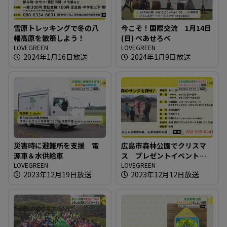
雪原トレッキングで冬の八
今こそ！国際交流 1月14日
幡高原を散策しよう！
(日) ぺあせろべ
LOVEGREEN
LOVEGREEN
2024年1月16日放送
2024年1月9日放送
災害時に避難所を支援 電
広島市森林公園でクリスマ
源車＆水供給車
ス プレゼントイベント開
LOVEGREEN
催
LOVEGREEN
2023年12月19日放送
2023年12月12日放送