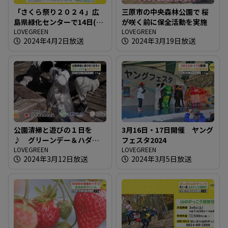
「さくら祭り２０２４」広
三原市の中央森林公園で 桜
島県緑化センターで14日(日)
が咲く前に保全活動を実施
まで
LOVEGREEN
LOVEGREEN
2024年4月2日放送
2024年3月19日放送
公園清掃と遊びの１日を
3月16日・17日開催 ヤング
♪ グリーンデー＆ハダシ
フェスタ2024
ランド
LOVEGREEN
LOVEGREEN
2024年3月12日放送
2024年3月5日放送