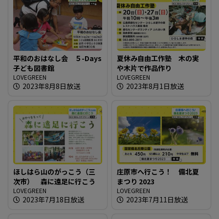
平和のおはなし会 ５-Days
夏休み自由工作塾 木の実
子ども図書館
や木片で作品作り
LOVEGREEN
LOVEGREEN
2023年8月8日放送
2023年8月1日放送
ほしはら山のがっこう（三
庄原市へ行こう！ 備北夏
次市） 森に遠足に行こう
まつり 2023
LOVEGREEN
LOVEGREEN
2023年7月18日放送
2023年7月11日放送