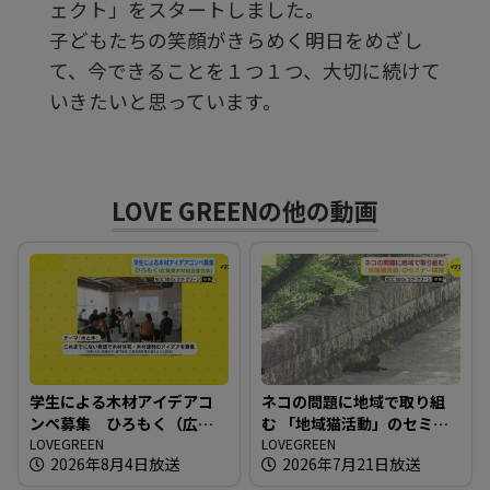
ェクト」をスタートしました。
子どもたちの笑顔がきらめく明日をめざし
る
て、今できることを１つ１つ、大切に続けて
いきたいと思っています。
LOVE GREENの他の動画
学生による木材アイデアコ
ネコの問題に地域で取り組
ンペ募集 ひろもく（広島
む 「地域猫活動」のセミナ
県木材組合連合会）
LOVEGREEN
ー開催
LOVEGREEN
2026年8月4日放送
2026年7月21日放送