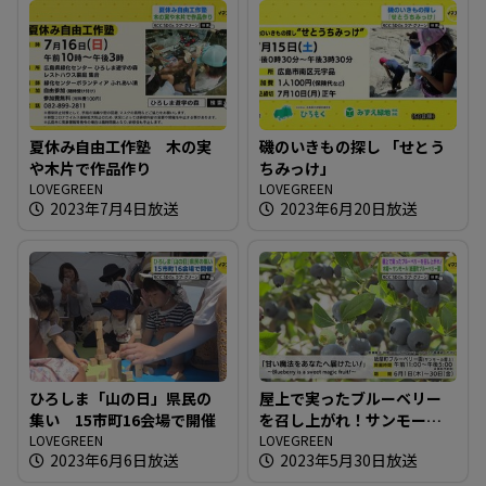
夏休み自由工作塾 木の実
磯のいきもの探し 「せとう
や木片で作品作り
ちみっけ」
LOVEGREEN
LOVEGREEN
2023年7月4日放送
2023年6月20日放送
ひろしま「山の日」県民の
屋上で実ったブルーベリー
集い 15市町16会場で開催
を召し上がれ！サンモール
LOVEGREEN
「紙屋町ブルーベリー園」
LOVEGREEN
2023年6月6日放送
2023年5月30日放送