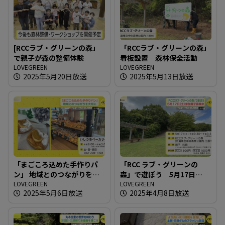
[RCCラブ・グリーンの森」
「RCCラブ・グリーンの森」
で親子が森の整備体験
看板設置 森林保全活動
LOVEGREEN
LOVEGREEN
2025年5月20日放送
2025年5月13日放送
「まごころ込めた手作りパ
「RCC ラブ・グリーンの
ン」 地域とのつながりを大
森」で遊ぼう 5月17日
切に
LOVEGREEN
（土）参加親子募集中
LOVEGREEN
2025年5月6日放送
2025年4月8日放送