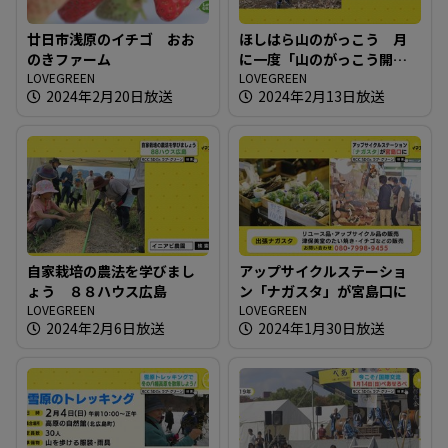
廿日市浅原のイチゴ おお
ほしはら山のがっこう 月
のきファーム
に一度「山のがっこう開放
LOVEGREEN
日」
LOVEGREEN
2024年2月20日放送
2024年2月13日放送
自家栽培の農法を学びまし
アップサイクルステーショ
ょう ８８ハウス広島
ン「ナガスタ」が宮島口に
LOVEGREEN
LOVEGREEN
2024年2月6日放送
2024年1月30日放送