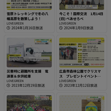
雪原トレッキングで冬の八
今こそ！国際交流 1月14日
幡高原を散策しよう！
(日) ぺあせろべ
LOVEGREEN
LOVEGREEN
2024年1月16日放送
2024年1月9日放送
災害時に避難所を支援 電
広島市森林公園でクリスマ
源車＆水供給車
ス プレゼントイベント開
LOVEGREEN
催
LOVEGREEN
2023年12月19日放送
2023年12月12日放送