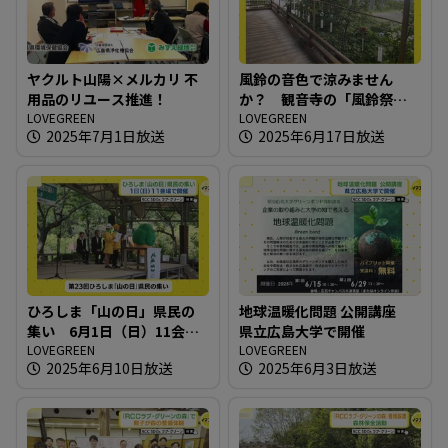
ヤクルト山陽×メルカリ 不
風鈴の音色で涼みません
用品のリユース推進！
か？ 観音寺の「風鈴祭
LOVEGREEN
り」
LOVEGREEN
2025年7月1日放送
2025年6月17日放送
ひろしま「山の日」県民の
地球温暖化問題 公開講座
集い 6月1日（日）11会場
県立広島大学で開催
で開催
LOVEGREEN
LOVEGREEN
2025年6月10日放送
2025年6月3日放送