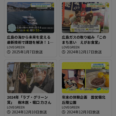
広島の海から未来を変える
広島ガスの取り組み 「この
最新技術で課題を解決！ 13
まち思い えがお食堂」
日（月・祝）放送
LOVEGREEN
LOVEGREEN
2025年1月7日放送
2024年12月17日放送
2024年「ラブ・グリーン
年末の体験企画 国営備北
賞」 樹木医・堀口 力さん
丘陵公園
LOVEGREEN
LOVEGREEN
2024年12月10日放送
2024年12月3日放送