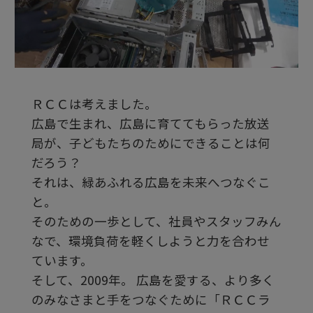
ビ
デ
ＲＣＣは考えました。
オ
広島で生まれ、広島に育ててもらった放送
局が、子どもたちのためにできることは何
を
だろう？
それは、緑あふれる広島を未来へつなぐこ
と。
再
そのための一歩として、社員やスタッフみん
なで、環境負荷を軽くしようと力を合わせ
生
ています。
そして、2009年。 広島を愛する、より多く
のみなさまと手をつなぐために「ＲＣＣラ
す