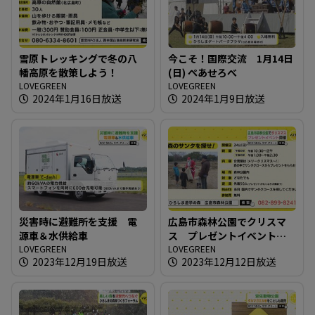
雪原トレッキングで冬の八
今こそ！国際交流 1月14日
幡高原を散策しよう！
(日) ぺあせろべ
LOVEGREEN
LOVEGREEN
2024年1月16日放送
2024年1月9日放送
災害時に避難所を支援 電
広島市森林公園でクリスマ
源車＆水供給車
ス プレゼントイベント開
LOVEGREEN
催
LOVEGREEN
2023年12月19日放送
2023年12月12日放送