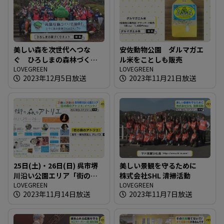
美しい森を次世代へつな
安佐動物公園 ダルマガエ
ぐ ひろしまの森林づくり
ル米をことしも販売
フォーラム
LOVEGREEN
LOVEGREEN
2023年12月5日放送
2023年11月21日放送
25日(土)・26日(日) 呉市堺
美しい景観を守るために
川沿い公園エリア「街の森
株式会社SHL 清掃活動
のアトリエ」イベント！
LOVEGREEN
LOVEGREEN
2023年11月14日放送
2023年11月7日放送