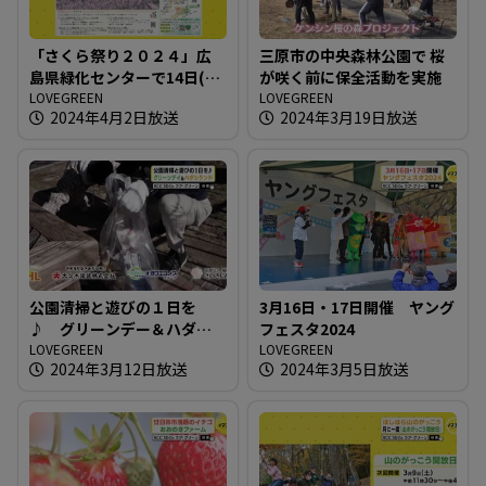
「さくら祭り２０２４」広
三原市の中央森林公園で 桜
島県緑化センターで14日(日)
が咲く前に保全活動を実施
まで
LOVEGREEN
LOVEGREEN
2024年4月2日放送
2024年3月19日放送
公園清掃と遊びの１日を
3月16日・17日開催 ヤング
♪ グリーンデー＆ハダシ
フェスタ2024
ランド
LOVEGREEN
LOVEGREEN
2024年3月12日放送
2024年3月5日放送