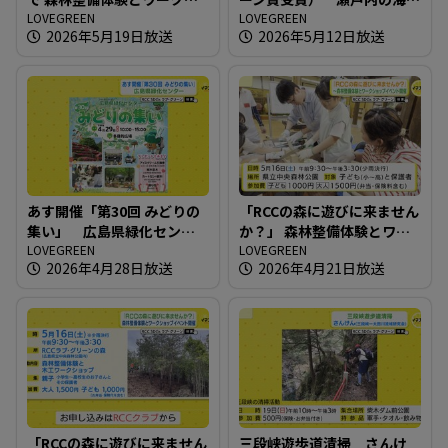
ョップイベント
LOVEGREEN
に藻場を増やせ！
LOVEGREEN
2026年5月19日放送
2026年5月12日放送
あす開催「第30回 みどりの
「RCCの森に遊びに来ません
集い」 広島県緑化センタ
か？」 森林整備体験とワー
ー
LOVEGREEN
クショップイベント開催
LOVEGREEN
2026年4月28日放送
2026年4月21日放送
「RCCの森に遊びに来ません
三段峡遊歩道清掃 さんけ