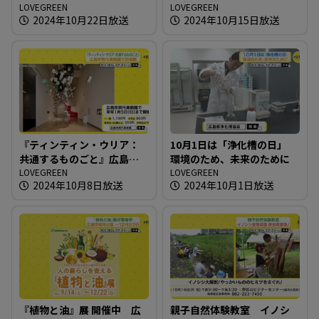
バルの会場で
LOVEGREEN
LOVEGREEN
2024年10月22日放送
2024年10月15日放送
『ティンティン・ウリア：
10月1日は「浄化槽の日」
共通するものごと』広島市
環境のため、未来のために
現代美術館で初個展
LOVEGREEN
LOVEGREEN
2024年10月8日放送
2024年10月1日放送
『植物と油』展 開催中 広
親子自然体験教室 イノシ