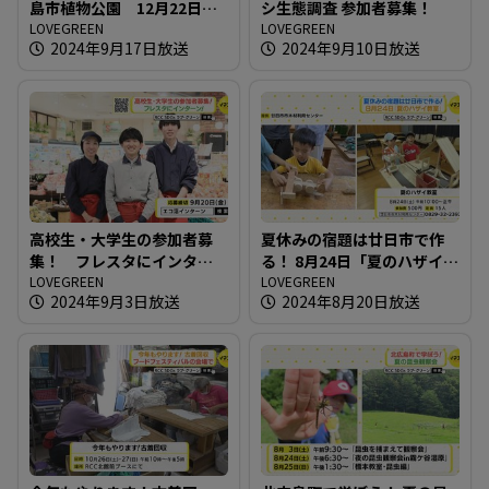
島市植物公園 12月22日ま
シ生態調査 参加者募集！
で
LOVEGREEN
LOVEGREEN
2024年9月17日放送
2024年9月10日放送
高校生・大学生の参加者募
夏休みの宿題は廿日市で作
集！ フレスタにインター
る！ 8月24日「夏のハザイ教
ン！
LOVEGREEN
室」
LOVEGREEN
2024年9月3日放送
2024年8月20日放送