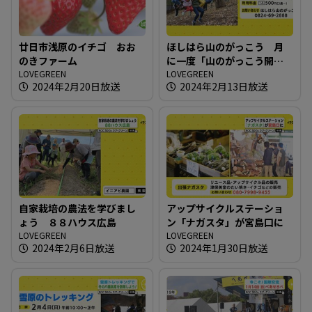
廿日市浅原のイチゴ おお
ほしはら山のがっこう 月
のきファーム
に一度「山のがっこう開放
LOVEGREEN
日」
LOVEGREEN
2024年2月20日放送
2024年2月13日放送
自家栽培の農法を学びまし
アップサイクルステーショ
ょう ８８ハウス広島
ン「ナガスタ」が宮島口に
LOVEGREEN
LOVEGREEN
2024年2月6日放送
2024年1月30日放送