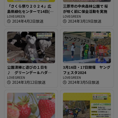
「さくら祭り２０２４」広
三原市の中央森林公園で 桜
島県緑化センターで14日(日)
が咲く前に保全活動を実施
まで
LOVEGREEN
LOVEGREEN
2024年4月2日放送
2024年3月19日放送
公園清掃と遊びの１日を
3月16日・17日開催 ヤング
♪ グリーンデー＆ハダシ
フェスタ2024
ランド
LOVEGREEN
LOVEGREEN
2024年3月12日放送
2024年3月5日放送