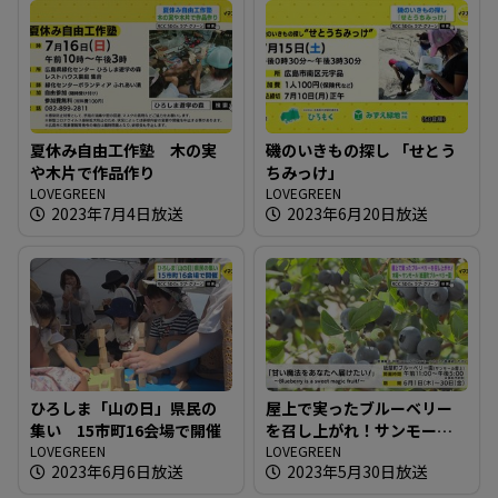
夏休み自由工作塾 木の実
磯のいきもの探し 「せとう
や木片で作品作り
ちみっけ」
LOVEGREEN
LOVEGREEN
2023年7月4日放送
2023年6月20日放送
ひろしま「山の日」県民の
屋上で実ったブルーベリー
集い 15市町16会場で開催
を召し上がれ！サンモール
LOVEGREEN
「紙屋町ブルーベリー園」
LOVEGREEN
2023年6月6日放送
2023年5月30日放送