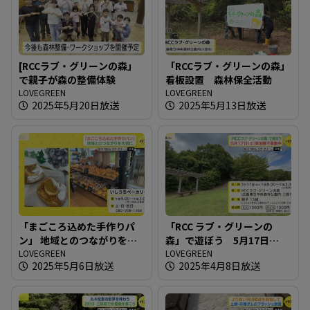
[RCCラブ・グリーンの森」
「RCCラブ・グリーンの森」
で親子が森の整備体験
看板設置 森林保全活動
LOVEGREEN
LOVEGREEN
2025年5月20日放送
2025年5月13日放送
「まごころ込めた手作りパ
「RCC ラブ・グリーンの
ン」 地域とのつながりを大
森」で遊ぼう 5月17日
切に
LOVEGREEN
（土）参加親子募集中
LOVEGREEN
2025年5月6日放送
2025年4月8日放送