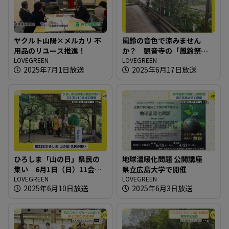
ヤクルト山陽×メルカリ 不
風鈴の音色で涼みません
用品のリユース推進！
か？ 観音寺の「風鈴祭
LOVEGREEN
り」
LOVEGREEN
2025年7月1日放送
2025年6月17日放送
ひろしま「山の日」県民の
地球温暖化問題 公開講座
集い 6月1日（日）11会場
県立広島大学で開催
で開催
LOVEGREEN
LOVEGREEN
2025年6月10日放送
2025年6月3日放送