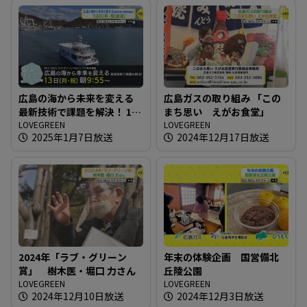
広島の海から未来を変える
広島ガスの取り組み 「この
最新技術で課題を解決！ 13
まち思い えがお食堂」
日（月・祝）放送
LOVEGREEN
LOVEGREEN
2025年1月7日放送
2024年12月17日放送
2024年「ラブ・グリーン
年末の体験企画 国営備北
賞」 樹木医・堀口 力さん
丘陵公園
LOVEGREEN
LOVEGREEN
2024年12月10日放送
2024年12月3日放送