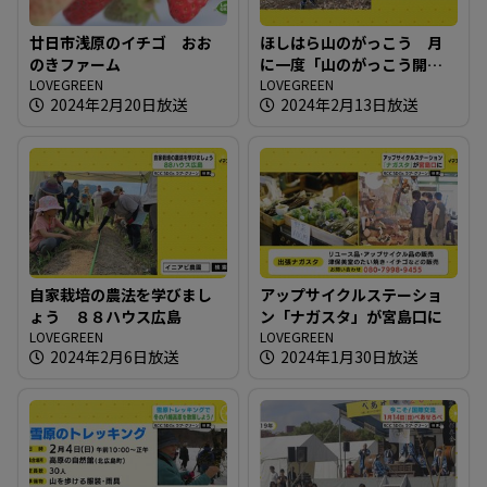
廿日市浅原のイチゴ おお
ほしはら山のがっこう 月
のきファーム
に一度「山のがっこう開放
LOVEGREEN
日」
LOVEGREEN
2024年2月20日放送
2024年2月13日放送
自家栽培の農法を学びまし
アップサイクルステーショ
ょう ８８ハウス広島
ン「ナガスタ」が宮島口に
LOVEGREEN
LOVEGREEN
2024年2月6日放送
2024年1月30日放送