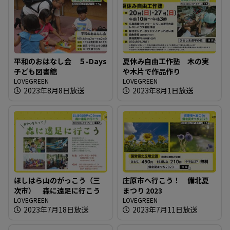
平和のおはなし会 ５-Days
夏休み自由工作塾 木の実
子ども図書館
や木片で作品作り
LOVEGREEN
LOVEGREEN
2023年8月8日放送
2023年8月1日放送
ほしはら山のがっこう（三
庄原市へ行こう！ 備北夏
次市） 森に遠足に行こう
まつり 2023
LOVEGREEN
LOVEGREEN
2023年7月18日放送
2023年7月11日放送