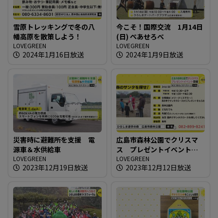
雪原トレッキングで冬の八
今こそ！国際交流 1月14日
幡高原を散策しよう！
(日) ぺあせろべ
LOVEGREEN
LOVEGREEN
2024年1月16日放送
2024年1月9日放送
災害時に避難所を支援 電
広島市森林公園でクリスマ
源車＆水供給車
ス プレゼントイベント開
LOVEGREEN
催
LOVEGREEN
2023年12月19日放送
2023年12月12日放送