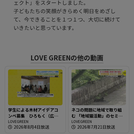
ェクト」をスタートしました。
子どもたちの笑顔がきらめく明日をめざし
る
て、今できることを１つ１つ、大切に続けて
いきたいと思っています。
LOVE GREENの他の動画
学生による木材アイデアコ
ネコの問題に地域で取り組
ンペ募集 ひろもく（広島
む 「地域猫活動」のセミナ
県木材組合連合会）
LOVEGREEN
ー開催
LOVEGREEN
2026年8月4日放送
2026年7月21日放送