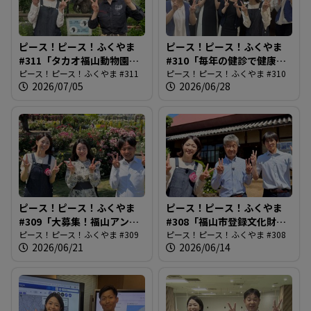
ピース！ピース！ふくやま
ピース！ピース！ふくやま
#311「タカオ福山動物園の4
#310「毎年の健診で健康管
種類の走鳥類」
ピース！ピース！ふくやま #311
理」
ピース！ピース！ふくやま #310
2026/07/05
2026/06/28
ピース！ピース！ふくやま
ピース！ピース！ふくやま
#309「大募集！福山アンバ
#308「福山市登録文化財制
サダー」
ピース！ピース！ふくやま #309
度創設」
ピース！ピース！ふくやま #308
2026/06/21
2026/06/14