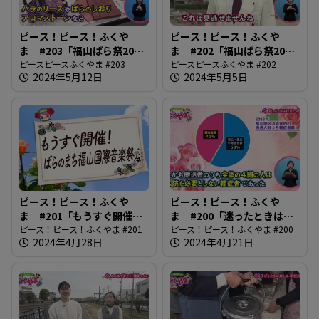
ピース！ピース！ふくや
ピース！ピース！ふくや
ま #203「福山ばら祭2024
ま #202「福山ばら祭2024
後編」
ピースピースふくやま #203
前編」
ピースピースふくやま #202
2024年5月12日
2024年5月5日
ピース！ピース！ふくや
ピース！ピース！ふくや
ま #201「もうすぐ開催！
ま #200「迷ったときは
ばらのまち福山国際音楽
ピース！ピース！ふくやま #201
#7119へ相談」
ピース！ピース！ふくやま #200
2024年4月28日
2024年4月21日
祭」