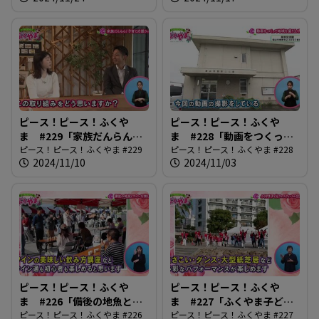
ピース！ピース！ふくや
ピース！ピース！ふくや
ま #229「家族だんらん！
ま #228「動画をつくって
子育て応援ウィーク」
ピース！ピース！ふくやま #229
地域を盛り上げよう」
ピース！ピース！ふくやま #228
2024/11/10
2024/11/03
ピース！ピース！ふくや
ピース！ピース！ふくや
ま #226「備後の地魚とワ
ま #227「ふくやま子ども
インを楽しもう」
ピース！ピース！ふくやま #226
フェスティバル2024」
ピース！ピース！ふくやま #227