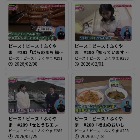
ピース！ピース！ふくや
ピース！ピース！ふくや
ま #291「ばらのまち 福山
ま #290「知っています
国際音楽祭2026」
ピース！ピース！ふくやま #291
か？市民大学」
ピース！ピース！ふくやま #290
2026/02/08
2026/02/01
ピース！ピース！ふくや
ピース！ピース！ふくや
ま #289「せとうちエレジ
ま #288「福山のおいしい
ー〜ふくやま沼隈半島体験
ピース！ピース！ふくやま #289
学校給食！」
ピース！ピース！ふくやま #288
2026/01/25
2026/01/18
博〜」