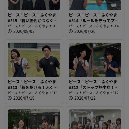
す
ピース！ピース！ふくやま
ピース！ピース！ふくやま
る
#315「若い世代がつなぐ市
#314「ルールを守ってプー
民平和のつどい」
ピース！ピース！ふくやま #315
ルを楽しもう」
ピース！ピース！ふくやま #314
2026/08/02
2026/07/26
ピース！ピース！ふくやま
ピース！ピース！ふくやま
#313「秋を駆ける！ふくや
#312「ストップ熱中症！
まマラソン」
ピース！ピース！ふくやま #313
2026最前線」
ピース！ピース！ふくやま #312
2026/07/19
2026/07/12