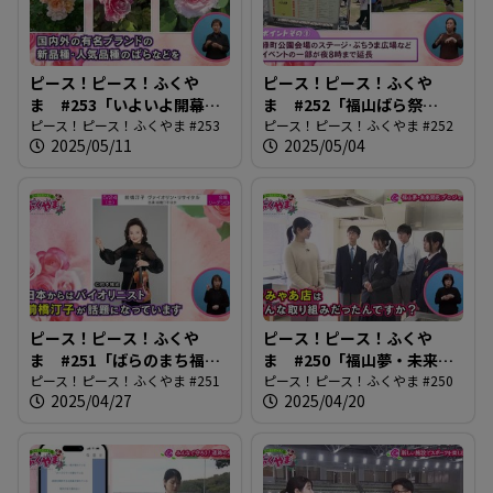
ピース！ピース！ふくや
ピース！ピース！ふくや
ま #253「いよいよ開幕！
ま #252「福山ばら祭
Rose Expo」
ピース！ピース！ふくやま #253
2025」
ピース！ピース！ふくやま #252
2025/05/11
2025/05/04
ピース！ピース！ふくや
ピース！ピース！ふくや
ま #251「ばらのまち福山
ま #250「福山夢・未来開
国際音楽祭2025」
ピース！ピース！ふくやま #251
花プロジェクト」
ピース！ピース！ふくやま #250
2025/04/27
2025/04/20