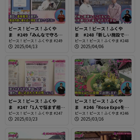
ピース！ピース！ふくや
ピース！ピース！ふくや
ま #249「みんなで守ろ
ま #248「新しい施設でス
う！道路の安全」
ピース！ピース！ふくやま #249
ポーツを楽しもう！」
ピース！ピース！ふくやま #248
2025/04/13
2025/04/06
ピース！ピース！ふくや
ピース！ピース！ふくや
ま #247「1人で悩まず相談
ま #246「Rose Expoを先
を」
ピース！ピース！ふくやま #247
取り！」
ピース！ピース！ふくやま #246
2025/03/23
2025/03/16