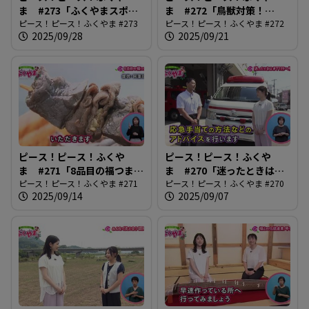
ま #273「ふくやまスポー
ま #272「鳥獣対策！
ツフェスティバル2025」
ピース！ピース！ふくやま #273
tegos出動」
ピース！ピース！ふくやま #272
2025/09/28
2025/09/21
ピース！ピース！ふくや
ピース！ピース！ふくや
ま #271「8品目の福つま
ま #270「迷ったときは
み」
ピース！ピース！ふくやま #271
#7119へ相談」
ピース！ピース！ふくやま #270
2025/09/14
2025/09/07