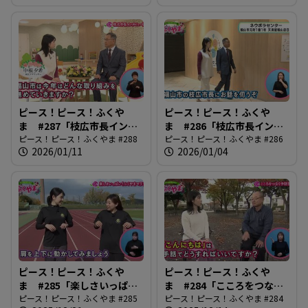
ピース！ピース！ふくや
ピース！ピース！ふくや
ま #287「枝広市長インタ
ま #286「枝広市長インタ
ビュー後編」
ピース！ピース！ふくやま #288
ビュー前編」
ピース！ピース！ふくやま #286
2026/01/11
2026/01/04
ピース！ピース！ふくや
ピース！ピース！ふくや
ま #285「楽しさいっぱ
ま #284「こころをつなぐ
い！ふくやまマラソン」
ピース！ピース！ふくやま #285
手話言語」
ピース！ピース！ふくやま #284