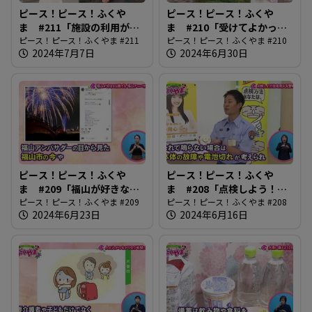
ピース！ピース！ふくや
ピース！ピース！ふくや
ま #211「施設の利用がス
ま #210「受けてよかった
ムーズに」
ピース！ピース！ふくやま #211
健診」
ピース！ピース！ふくやま #210
2024年7月7日
2024年6月30日
ピース！ピース！ふくや
ピース！ピース！ふくや
ま #209「福山が好きなら
ま #208「点検しよう！住
誰でも 福山アンバサダー」
ピース！ピース！ふくやま #209
宅用火災報知器」
ピース！ピース！ふくやま #208
2024年6月23日
2024年6月16日