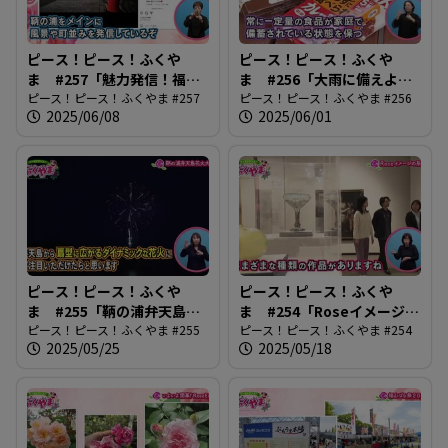
ピース！ピース！ふくや
ピース！ピース！ふくや
ま #257「魅力発信！福山
ま #256「大雨に備えよう
アンバサダー」
ピース！ピース！ふくやま #257
2025」
ピース！ピース！ふくやま #256
2025/06/08
2025/06/01
ピース！ピース！ふくや
ピース！ピース！ふくや
ま #255「鞆の浦弁天島花
ま #254「Roseイメージの
火大会」
ピース！ピース！ふくやま #255
系譜」
ピース！ピース！ふくやま #254
2025/05/25
2025/05/18