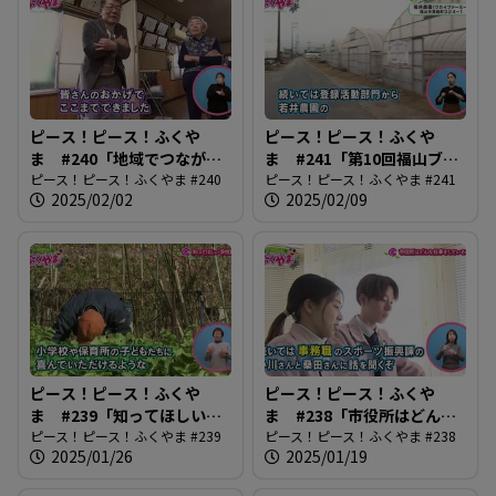
ピース！ピース！ふくや
ピース！ピース！ふくや
ま #240「地域でつながる
ま #241「第10回福山ブラ
百歳体操」
ピース！ピース！ふくやま #240
ンド決定！」
ピース！ピース！ふくやま #241
2025/02/02
2025/02/09
ピース！ピース！ふくや
ピース！ピース！ふくや
ま #239「知ってほしい学
ま #238「市役所はどんな
校給食」
ピース！ピース！ふくやま #239
仕事しているの？」
ピース！ピース！ふくやま #238
2025/01/26
2025/01/19