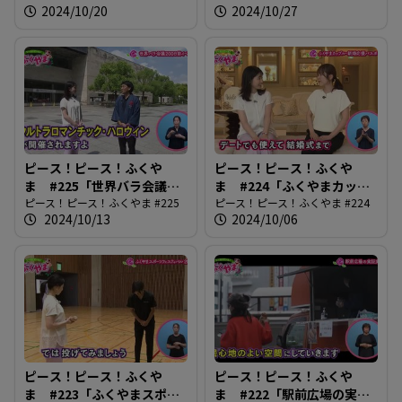
2024/10/20
2024/10/27
ピース！ピース！ふくや
ピース！ピース！ふくや
ま #225「世界バラ会議
ま #224「ふくやまカップ
200日前イベント」
ピース！ピース！ふくやま #225
ル・新婚応援パスポート」
ピース！ピース！ふくやま #224
2024/10/13
2024/10/06
ピース！ピース！ふくや
ピース！ピース！ふくや
ま #223「ふくやまスポー
ま #222「駅前広場の実証