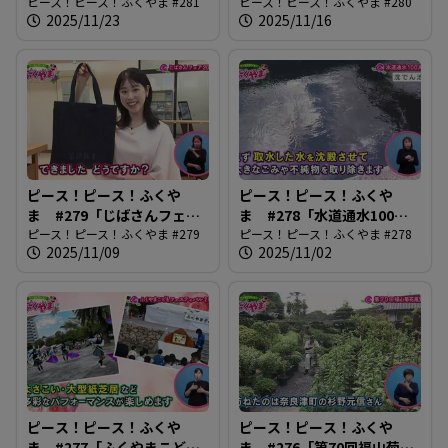
ネウボラセンター開設」
ピース！ピース！ふくやま #281
観光写真コンテスト」
ピース！ピース！ふくやま #280
2025/11/23
2025/11/16
ピース！ピース！ふくや
ピース！ピース！ふくや
ま #279「じばさんフェア
ま #278「水道通水100周
2025」
ピース！ピース！ふくやま #279
年」
ピース！ピース！ふくやま #278
2025/11/09
2025/11/02
ピース！ピース！ふくや
ピース！ピース！ふくや
ま #277「ふくやまこども
ま #276「第70回福山菊花