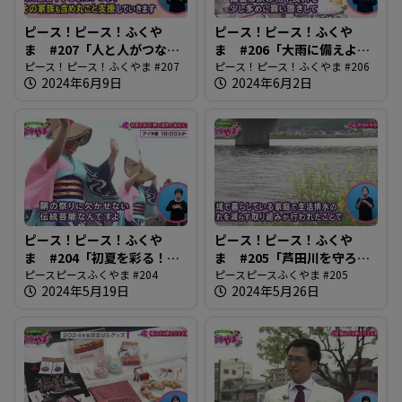
ピース！ピース！ふくや
ピース！ピース！ふくや
ま #207「人と人がつなが
ま #206「大雨に備えよう
り合う地域づくり」
ピース！ピース！ふくやま #207
2024」
ピース！ピース！ふくやま #206
2024年6月9日
2024年6月2日
ピース！ピース！ふくや
ピース！ピース！ふくや
ま #204「初夏を彩る！鞆
ま #205「芦田川を守ろ
の浦弁天島花火大会」
ピースピースふくやま #204
う」
ピースピースふくやま #205
2024年5月19日
2024年5月26日