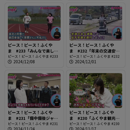
ピース！ピース！ふくや
ピース！ピース！ふくや
ま #233「みんなで楽しも
ま #232「年末の交通安
う！ふくやまマラソン」
ピース！ピース！ふくやま #233
全」
ピース！ピース！ふくやま #232
2024/12/08
2024/12/01
ピース！ピース！ふくや
ピース！ピース！ふくや
ま #231「備中備後ジャパ
ま #230「ふくやま観光写
ンデニムプロジェクト」
ピース！ピース！ふくやま #231
真コンテスト」
ピース！ピース！ふくやま #230
2024/11/24
2024/11/17