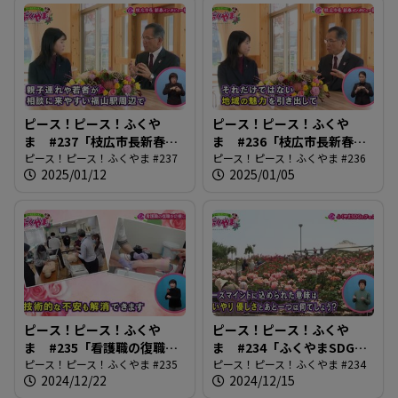
ピース！ピース！ふくや
ピース！ピース！ふくや
ま #237「枝広市長新春イ
ま #236「枝広市長新春イ
ンタビュー後編」
ピース！ピース！ふくやま #237
ンタビュー前編」
ピース！ピース！ふくやま #236
2025/01/12
2025/01/05
ピース！ピース！ふくや
ピース！ピース！ふくや
ま #235「看護職の復職を
ま #234「ふくやまSDGs
応援します」
ピース！ピース！ふくやま #235
フェスタ」
ピース！ピース！ふくやま #234
2024/12/22
2024/12/15