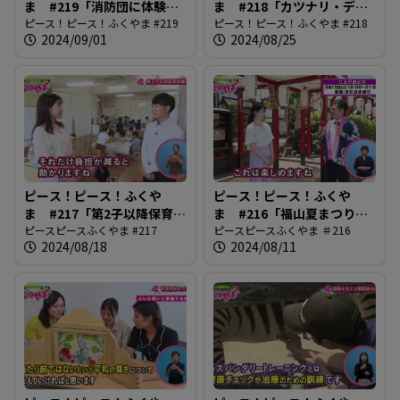
ま #219「消防団に体験入
ま #218「カツナリ・デ・
団」
ピース！ピース！ふくやま #219
ナイトで盛り上がろう」
ピース！ピース！ふくやま #218
2024/09/01
2024/08/25
ピース！ピース！ふくや
ピース！ピース！ふくや
ま #217「第2子以降保育料
ま #216「福山夏まつり
無償化」
ピースピースふくやま #217
2024」
ピースピースふくやま ＃216
2024/08/18
2024/08/11