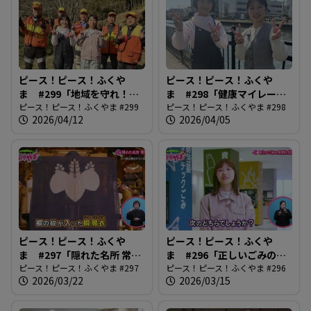
ピース！ピース！ふくや
ピース！ピース！ふくや
ま #299「地域を守れ！有
ま #298「健康マイレージ
害鳥獣ハンターズ」
ピース！ピース！ふくやま #299
がバージョンアップ」
ピース！ピース！ふくやま #298
2026/04/12
2026/04/05
ピース！ピース！ふくや
ピース！ピース！ふくや
ま #297「隠れた名所 常国
ま #296「正しいごみの分
寺」
ピース！ピース！ふくやま #297
別と出し方」
ピース！ピース！ふくやま #296
2026/03/22
2026/03/15