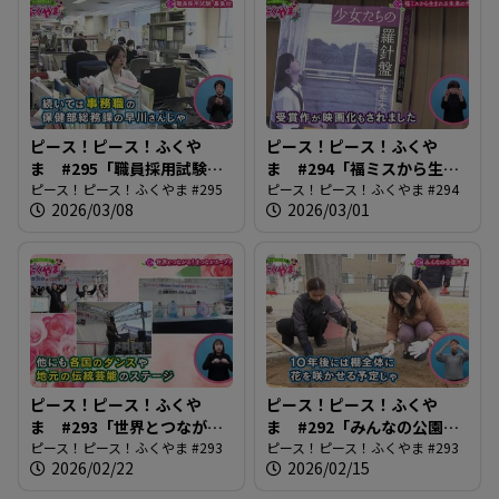
ピース！ピース！ふくや
ピース！ピース！ふくや
ま #295「職員採用試験、
ま #294「福ミスから生ま
募集始まる」
ピース！ピース！ふくやま #295
れる未来の作家」
ピース！ピース！ふくやま #294
2026/03/08
2026/03/01
ピース！ピース！ふくや
ピース！ピース！ふくや
ま #293「世界とつなが
ま #292「みんなの公園大
る！まつながカープジェ
ピース！ピース！ふくやま #293
変身！」
ピース！ピース！ふくやま #293
2026/02/22
2026/02/15
ー」