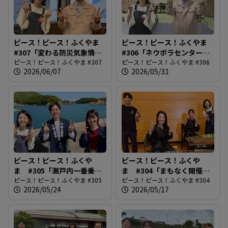
ピース！ピース！ふくやま
ピース！ピース！ふくやま
#307「変わる防災気象情
#306「ネウボラセンターリ
報」
ピース！ピース！ふくやま #307
ニューアル」
ピース！ピース！ふくやま #306
2026/06/07
2026/05/31
ピース！ピース！ふくや
ピース！ピース！ふくや
ま #305「瀬戸内一番乗
ま #304「まもなく開催！
り！鞆の浦弁天島花火大
ピース！ピース！ふくやま #305
ばらのまち福山国際音楽
ピース！ピース！ふくやま #304
2026/05/24
2026/05/17
会」
祭」