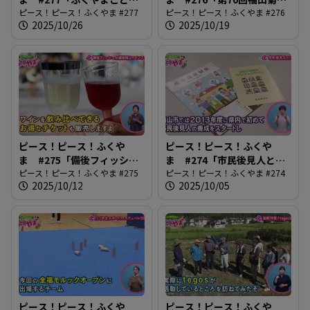
フェスティバル2025」
ピース！ピース！ふくやま #277
展覧会」
ピース！ピース！ふくやま #276
2025/10/26
2025/10/19
ピース！ピース！ふくや
ピース！ピース！ふくや
ま #275「備後フィッシュ
ま #274「市民後見人と
＆備後福山ワインフェス」
ピース！ピース！ふくやま #275
は？」
ピース！ピース！ふくやま #274
2025/10/12
2025/10/05
ピース！ピース！ふくや
ピース！ピース！ふくや