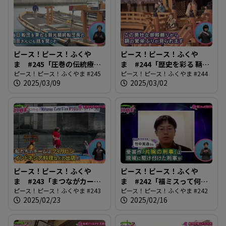
ピース！ピース！ふくや
ピース！ピース！ふくや
ま #245「圧巻の伝統療法
ま #244「歴史を彩る 鞆・
鞆の浦観光鯛網」
ピース！ピース！ふくやま #245
町並ひな祭」
ピース！ピース！ふくやま #244
2025/03/09
2025/03/02
ピース！ピース！ふくや
ピース！ピース！ふくや
ま #243「まつながカープ
ま #242「福ミスって何だ
ヂェーに行こう」
ピース！ピース！ふくやま #243
ろう？」
ピース！ピース！ふくやま #242
2025/02/23
2025/02/16