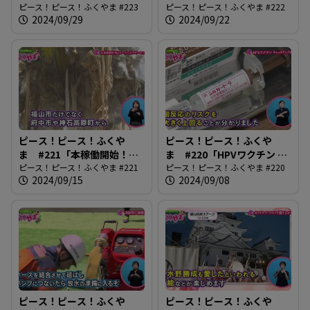
ツフェスティバル2024」
ピース！ピース！ふくやま #223
実験」
ピース！ピース！ふくやま #222
2024/09/29
2024/09/22
ピース！ピース！ふくや
ピース！ピース！ふくや
ま #221「本稼働開始！ふ
ま #220「HPVワクチン キ
くやまローズエネルギーセ
ピース！ピース！ふくやま #221
ャッチアップ接種」
ピース！ピース！ふくやま #220
2024/09/15
2024/09/08
ンター」
ピース！ピース！ふくや
ピース！ピース！ふくや