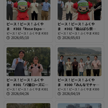
ピース！ピース！ふくや
ピース！ピース！ふくや
ま #303「Rose Expo
ま #302「福山ばら祭
FUKUYAMA2026」
ピース！ピース！ふくやま #303
2026」
ピース！ピース！ふくやま #302
2026/05/10
2026/05/03
ピース！ピース！ふくや
ピース！ピース！ふくや
ま #301「パ撮ローズに街
ま #300「みんなでチャレ
路樹追加！」
ピース！ピース！ふくやま #301
ンジ！福山夢・未来開花プ
ピース！ピース！ふくやま #300
2026/04/26
2026/04/19
ロジェクト」