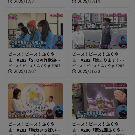
2025/12/21
2025/12/14
ピース！ピース！ふくや
ピース！ピース！ふくや
ま #283「STOP!詐欺被
ま #282「始まります！自
害」
ピース！ピース！ふくやま #283
動運転実証実験」
ピース！ピース！ふくやま #282
2025/12/07
2025/11/30
ピース！ピース！ふくや
ピース！ピース！ふくや
ま #281「魅力いっぱい！
ま #280「第52回ふくやま