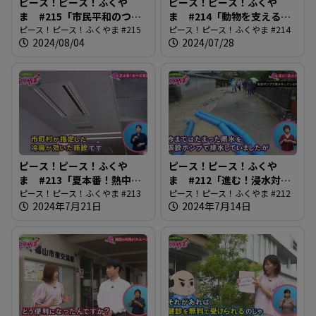
ピース！ピース！ふくや
ピース！ピース！ふくや
ま #215「市民平和のつど
ま #214「動物を支える獣
い」
ピース！ピース！ふくやま #215
医師の仕事」
ピース！ピース！ふくやま #214
2024/08/04
2024/07/28
ピース！ピース！ふくや
ピース！ピース！ふくや
ま #213「夏本番！熱中症
ま #212「進む！浸水対
最前線」
ピース！ピース！ふくやま #213
策」
ピース！ピース！ふくやま #212
2024年7月21日
2024年7月14日