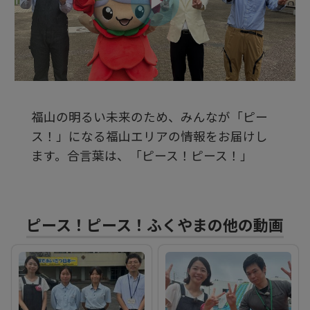
ビ
デ
福山の明るい未来のため、みんなが「ピー
オ
ス！」になる福山エリアの情報をお届けし
ます。合言葉は、「ピース！ピース！」
を
再
ピース！ピース！ふくやまの他の動画
生