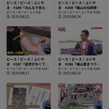
ピース！ピース！ふくや
ピース！ピース！ふくや
ま #269「みんなで支え合
ま #268「福山の伝統産業
う 認知症」
ピース！ピース！ふくやま
琴づくり」
ピース！ピース！ふくやま #268
2025/08/31
2025/08/24
ピース！ピース！ふくや
ピース！ピース！ふくや
ま #267「症状がなくても
ま #266「福山夏まつり
健診に」
ピース！ピース！ふくやま #267
2025」
ピース！ピース！ふくやま #266
2025/08/17
2025/08/10