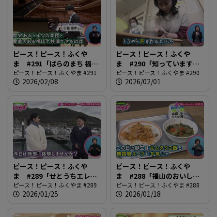
ピース！ピース！ふくや
ピース！ピース！ふくや
ま #291「ばらのまち 福山
ま #290「知っています
国際音楽祭2026」
ピース！ピース！ふくやま #291
か？市民大学」
ピース！ピース！ふくやま #290
2026/02/08
2026/02/01
ピース！ピース！ふくや
ピース！ピース！ふくや
ま #289「せとうちエレジ
ま #288「福山のおいしい
ー〜ふくやま沼隈半島体験
ピース！ピース！ふくやま #289
学校給食！」
ピース！ピース！ふくやま #288
2026/01/25
2026/01/18
博〜」