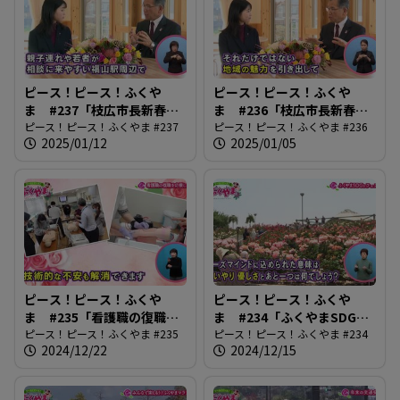
ピース！ピース！ふくや
ピース！ピース！ふくや
ま #237「枝広市長新春イ
ま #236「枝広市長新春イ
ンタビュー後編」
ピース！ピース！ふくやま #237
ンタビュー前編」
ピース！ピース！ふくやま #236
2025/01/12
2025/01/05
ピース！ピース！ふくや
ピース！ピース！ふくや
ま #235「看護職の復職を
ま #234「ふくやまSDGs
応援します」
ピース！ピース！ふくやま #235
フェスタ」
ピース！ピース！ふくやま #234
2024/12/22
2024/12/15