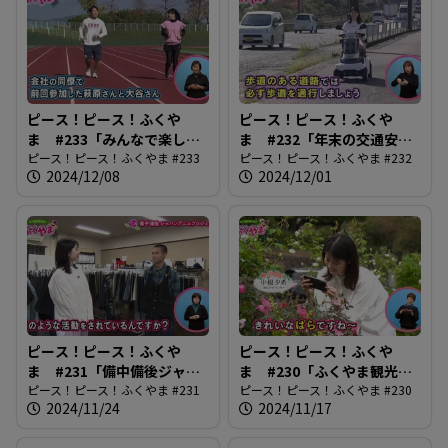
ピース！ピース！ふくや
ピース！ピース！ふくや
ま #233「みんなで楽しも
ま #232「年末の交通安
う！ふくやまマラソン」
ピース！ピース！ふくやま #233
全」
ピース！ピース！ふくやま #232
2024/12/08
2024/12/01
ピース！ピース！ふくや
ピース！ピース！ふくや
ま #231「備中備後ジャパ
ま #230「ふくやま観光写
ンデニムプロジェクト」
ピース！ピース！ふくやま #231
真コンテスト」
ピース！ピース！ふくやま #230
2024/11/24
2024/11/17