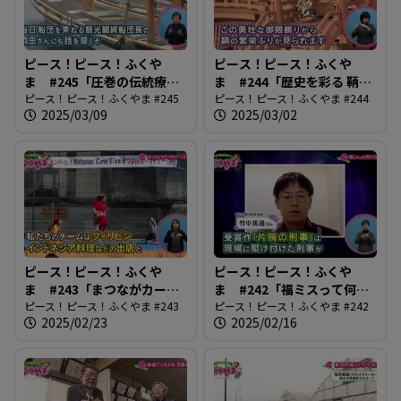
ピース！ピース！ふくや
ピース！ピース！ふくや
ま #245「圧巻の伝統療法
ま #244「歴史を彩る 鞆・
鞆の浦観光鯛網」
ピース！ピース！ふくやま #245
町並ひな祭」
ピース！ピース！ふくやま #244
2025/03/09
2025/03/02
ピース！ピース！ふくや
ピース！ピース！ふくや
ま #243「まつながカープ
ま #242「福ミスって何だ
ヂェーに行こう」
ピース！ピース！ふくやま #243
ろう？」
ピース！ピース！ふくやま #242
2025/02/23
2025/02/16