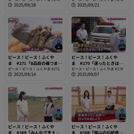
2025/09/28
2025/09/21
ピース！ピース！ふくや
ピース！ピース！ふくや
ま #271「8品目の福つま
ま #270「迷ったときは
み」
ピース！ピース！ふくやま #271
#7119へ相談」
ピース！ピース！ふくやま #270
2025/09/14
2025/09/07
ピース！ピース！ふくや
ピース！ピース！ふくや
ま #269「みんなで支え合
ま #268「福山の伝統産業