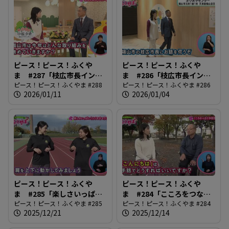
ピース！ピース！ふくや
ピース！ピース！ふくや
ま #287「枝広市長インタ
ま #286「枝広市長インタ
ビュー後編」
ピース！ピース！ふくやま #288
ビュー前編」
ピース！ピース！ふくやま #286
2026/01/11
2026/01/04
ピース！ピース！ふくや
ピース！ピース！ふくや
ま #285「楽しさいっぱ
ま #284「こころをつなぐ
い！ふくやまマラソン」
ピース！ピース！ふくやま #285
手話言語」
ピース！ピース！ふくやま #284
2025/12/21
2025/12/14