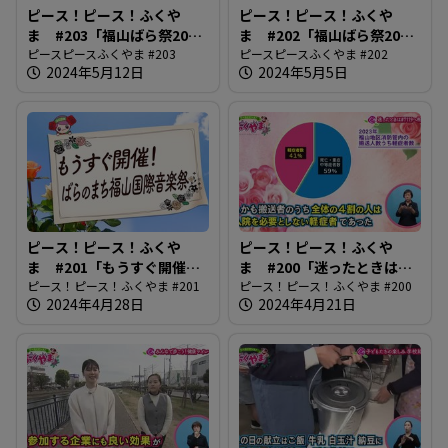
ピース！ピース！ふくや
ピース！ピース！ふくや
ま #203「福山ばら祭2024
ま #202「福山ばら祭2024
後編」
ピースピースふくやま #203
前編」
ピースピースふくやま #202
2024年5月12日
2024年5月5日
ピース！ピース！ふくや
ピース！ピース！ふくや
ま #201「もうすぐ開催！
ま #200「迷ったときは
ばらのまち福山国際音楽
ピース！ピース！ふくやま #201
#7119へ相談」
ピース！ピース！ふくやま #200
2024年4月28日
2024年4月21日
祭」