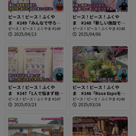
ピース！ピース！ふくや
ピース！ピース！ふくや
ま #249「みんなで守ろ
ま #248「新しい施設でス
う！道路の安全」
ピース！ピース！ふくやま #249
ポーツを楽しもう！」
ピース！ピース！ふくやま #248
2025/04/13
2025/04/06
ピース！ピース！ふくや
ピース！ピース！ふくや
ま #247「1人で悩まず相談
ま #246「Rose Expoを先
を」
ピース！ピース！ふくやま #247
取り！」
ピース！ピース！ふくやま #246
2025/03/23
2025/03/16