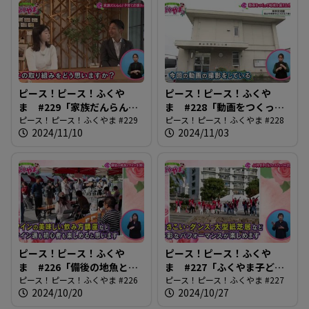
ピース！ピース！ふくや
ピース！ピース！ふくや
ま #229「家族だんらん！
ま #228「動画をつくって
子育て応援ウィーク」
ピース！ピース！ふくやま #229
地域を盛り上げよう」
ピース！ピース！ふくやま #228
2024/11/10
2024/11/03
ピース！ピース！ふくや
ピース！ピース！ふくや
ま #226「備後の地魚とワ
ま #227「ふくやま子ども
インを楽しもう」
ピース！ピース！ふくやま #226
フェスティバル2024」
ピース！ピース！ふくやま #227
2024/10/20
2024/10/27