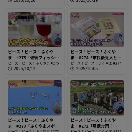
ピース！ピース！ふくや
ピース！ピース！ふくや
ま #275「備後フィッシュ
ま #274「市民後見人と
＆備後福山ワインフェス」
ピース！ピース！ふくやま #275
は？」
ピース！ピース！ふくやま #274
2025/10/12
2025/10/05
ピース！ピース！ふくや
ピース！ピース！ふくや
ま #273「ふくやまスポー
ま #272「鳥獣対策！
ツフェスティバル2025」
ピース！ピース！ふくやま #273
tegos出動」
ピース！ピース！ふくやま #272