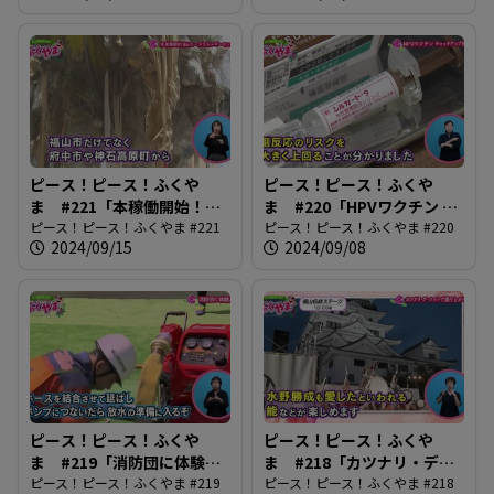
ピース！ピース！ふくや
ピース！ピース！ふくや
ま #221「本稼働開始！ふ
ま #220「HPVワクチン キ
くやまローズエネルギーセ
ピース！ピース！ふくやま #221
ャッチアップ接種」
ピース！ピース！ふくやま #220
2024/09/15
2024/09/08
ンター」
ピース！ピース！ふくや
ピース！ピース！ふくや
ま #219「消防団に体験入
ま #218「カツナリ・デ・
団」
ピース！ピース！ふくやま #219
ナイトで盛り上がろう」
ピース！ピース！ふくやま #218