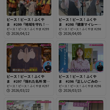
ピース！ピース！ふくや
ピース！ピース！ふくや
ま #299「地域を守れ！有
ま #298「健康マイレージ
害鳥獣ハンターズ」
ピース！ピース！ふくやま #299
がバージョンアップ」
ピース！ピース！ふくやま #298
2026/04/12
2026/04/05
ピース！ピース！ふくや
ピース！ピース！ふくや
ま #297「隠れた名所 常国
ま #296「正しいごみの分
寺」
ピース！ピース！ふくやま #297
別と出し方」
ピース！ピース！ふくやま #296
2026/03/22
2026/03/15