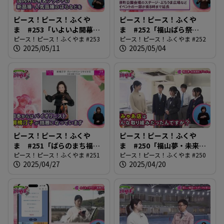
ピース！ピース！ふくや
ピース！ピース！ふくや
ま #253「いよいよ開幕！
ま #252「福山ばら祭
Rose Expo」
ピース！ピース！ふくやま #253
2025」
ピース！ピース！ふくやま #252
2025/05/11
2025/05/04
ピース！ピース！ふくや
ピース！ピース！ふくや
ま #251「ばらのまち福山
ま #250「福山夢・未来開
国際音楽祭2025」
ピース！ピース！ふくやま #251
花プロジェクト」
ピース！ピース！ふくやま #250
2025/04/27
2025/04/20