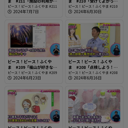
ま #211「施設の利用がス
ま #210「受けてよかった
ムーズに」
ピース！ピース！ふくやま #211
健診」
ピース！ピース！ふくやま #210
2024年7月7日
2024年6月30日
ピース！ピース！ふくや
ピース！ピース！ふくや
ま #209「福山が好きなら
ま #208「点検しよう！住
誰でも 福山アンバサダー」
ピース！ピース！ふくやま #209
宅用火災報知器」
ピース！ピース！ふくやま #208
2024年6月23日
2024年6月16日
ピース！ピース！ふくや
ピース！ピース！ふくや