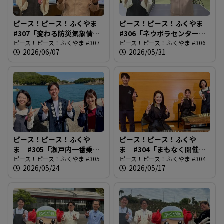
ピース！ピース！ふくやま
ピース！ピース！ふくやま
#307「変わる防災気象情
#306「ネウボラセンターリ
報」
ピース！ピース！ふくやま #307
ニューアル」
ピース！ピース！ふくやま #306
2026/06/07
2026/05/31
ピース！ピース！ふくや
ピース！ピース！ふくや
ま #305「瀬戸内一番乗
ま #304「まもなく開催！
り！鞆の浦弁天島花火大
ピース！ピース！ふくやま #305
ばらのまち福山国際音楽
ピース！ピース！ふくやま #304
2026/05/24
2026/05/17
会」
祭」