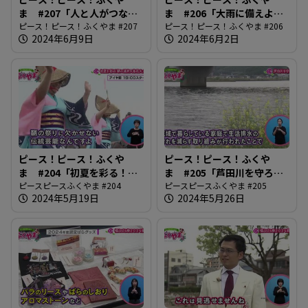
ま #207「人と人がつなが
ま #206「大雨に備えよう
り合う地域づくり」
ピース！ピース！ふくやま #207
2024」
ピース！ピース！ふくやま #206
2024年6月9日
2024年6月2日
ピース！ピース！ふくや
ピース！ピース！ふくや
ま #204「初夏を彩る！鞆
ま #205「芦田川を守ろ
の浦弁天島花火大会」
ピースピースふくやま #204
う」
ピースピースふくやま #205
2024年5月19日
2024年5月26日