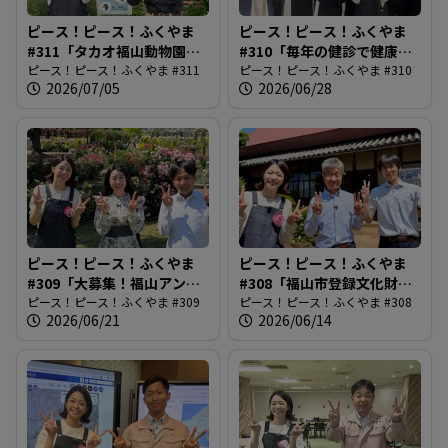
ピース！ピース！ふくやま
ピース！ピース！ふくやま
#311「タカオ福山動物園の4
#310「毎年の健診で健康管
種類の走鳥類」
ピース！ピース！ふくやま #311
理」
ピース！ピース！ふくやま #310
2026/07/05
2026/06/28
ピース！ピース！ふくやま
ピース！ピース！ふくやま
#309「大募集！福山アンバ
#308「福山市登録文化財制
サダー」
ピース！ピース！ふくやま #309
度創設」
ピース！ピース！ふくやま #308
2026/06/21
2026/06/14