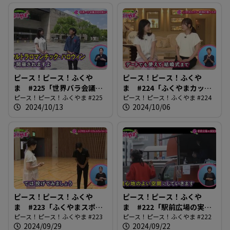
ピース！ピース！ふくや
ピース！ピース！ふくや
ま #225「世界バラ会議
ま #224「ふくやまカップ
200日前イベント」
ピース！ピース！ふくやま #225
ル・新婚応援パスポート」
ピース！ピース！ふくやま #224
2024/10/13
2024/10/06
ピース！ピース！ふくや
ピース！ピース！ふくや
ま #223「ふくやまスポー
ま #222「駅前広場の実証
ツフェスティバル2024」
ピース！ピース！ふくやま #223
実験」
ピース！ピース！ふくやま #222
2024/09/29
2024/09/22