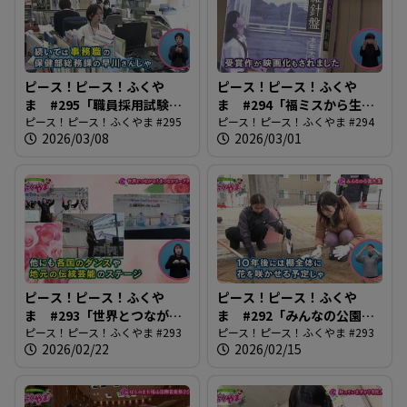
ピース！ピース！ふくや
ピース！ピース！ふくや
ま #295「職員採用試験、
ま #294「福ミスから生ま
募集始まる」
ピース！ピース！ふくやま #295
れる未来の作家」
ピース！ピース！ふくやま #294
2026/03/08
2026/03/01
ピース！ピース！ふくや
ピース！ピース！ふくや
ま #293「世界とつなが
ま #292「みんなの公園大
る！まつながカープジェ
ピース！ピース！ふくやま #293
変身！」
ピース！ピース！ふくやま #293
2026/02/22
2026/02/15
ー」