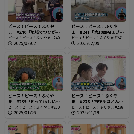
ピース！ピース！ふくや
ピース！ピース！ふくや
ま #240「地域でつながる
ま #241「第10回福山ブラ
百歳体操」
ピース！ピース！ふくやま #240
ンド決定！」
ピース！ピース！ふくやま #241
2025/02/02
2025/02/09
ピース！ピース！ふくや
ピース！ピース！ふくや
ま #239「知ってほしい学
ま #238「市役所はどんな
校給食」
ピース！ピース！ふくやま #239
仕事しているの？」
ピース！ピース！ふくやま #238
2025/01/26
2025/01/19