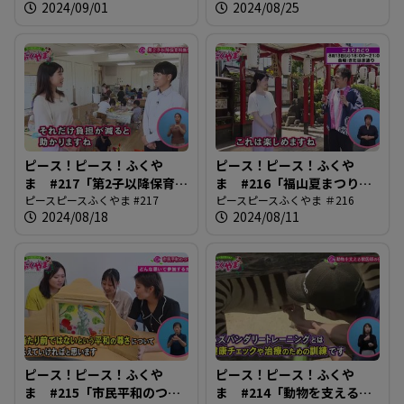
2024/09/01
2024/08/25
ピース！ピース！ふくや
ピース！ピース！ふくや
ま #217「第2子以降保育料
ま #216「福山夏まつり
無償化」
ピースピースふくやま #217
2024」
ピースピースふくやま ＃216
2024/08/18
2024/08/11
ピース！ピース！ふくや
ピース！ピース！ふくや
ま #215「市民平和のつど
ま #214「動物を支える獣