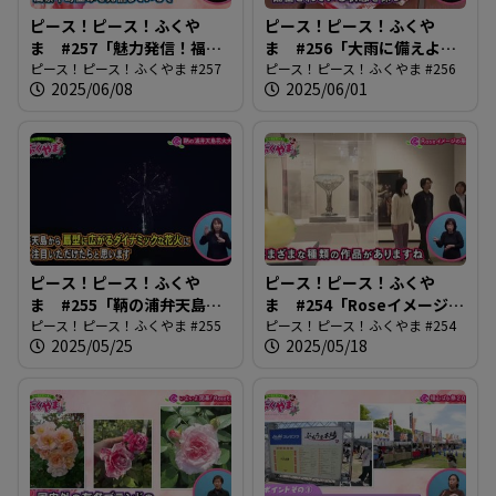
ピース！ピース！ふくや
ピース！ピース！ふくや
ま #257「魅力発信！福山
ま #256「大雨に備えよう
アンバサダー」
ピース！ピース！ふくやま #257
2025」
ピース！ピース！ふくやま #256
2025/06/08
2025/06/01
ピース！ピース！ふくや
ピース！ピース！ふくや
ま #255「鞆の浦弁天島花
ま #254「Roseイメージの
火大会」
ピース！ピース！ふくやま #255
系譜」
ピース！ピース！ふくやま #254
2025/05/25
2025/05/18