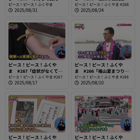
う 認知症」
ピース！ピース！ふくやま
琴づくり」
ピース！ピース！ふくやま #268
2025/08/31
2025/08/24
ピース！ピース！ふくや
ピース！ピース！ふくや
ま #267「症状がなくても
ま #266「福山夏まつり
健診に」
ピース！ピース！ふくやま #267
2025」
ピース！ピース！ふくやま #266
2025/08/17
2025/08/10
ピース！ピース！ふくや
ピース！ピース！ふくや