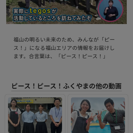
ビ
デ
福山の明るい未来のため、みんなが「ピー
オ
ス！」になる福山エリアの情報をお届けし
ます。合言葉は、「ピース！ピース！」
を
再
ピース！ピース！ふくやまの他の動画
生
す