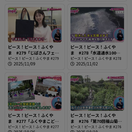
ピース！ピース！ふくや
ピース！ピース！ふくや
ま #279「じばさんフェア
ま #278「水道通水100周
2025」
ピース！ピース！ふくやま #279
年」
ピース！ピース！ふくやま #278
2025/11/09
2025/11/02
ピース！ピース！ふくや
ピース！ピース！ふくや
ま #277「ふくやまこども
ま #276「第70回福山菊花
フェスティバル2025」
ピース！ピース！ふくやま #277
展覧会」
ピース！ピース！ふくやま #276
2025/10/26
2025/10/19