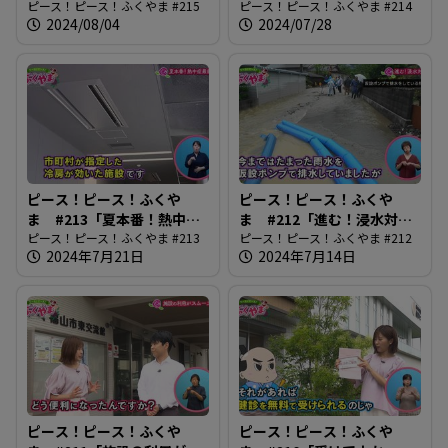
い」
ピース！ピース！ふくやま #215
医師の仕事」
ピース！ピース！ふくやま #214
2024/08/04
2024/07/28
ピース！ピース！ふくや
ピース！ピース！ふくや
ま #213「夏本番！熱中症
ま #212「進む！浸水対
最前線」
ピース！ピース！ふくやま #213
策」
ピース！ピース！ふくやま #212
2024年7月21日
2024年7月14日
ピース！ピース！ふくや
ピース！ピース！ふくや