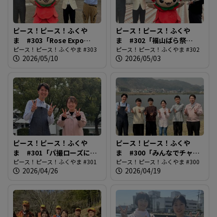
ピース！ピース！ふくや
ピース！ピース！ふくや
ま #303「Rose Expo
ま #302「福山ばら祭
FUKUYAMA2026」
ピース！ピース！ふくやま #303
2026」
ピース！ピース！ふくやま #302
2026/05/10
2026/05/03
ピース！ピース！ふくや
ピース！ピース！ふくや
ま #301「パ撮ローズに街
ま #300「みんなでチャレ
路樹追加！」
ピース！ピース！ふくやま #301
ンジ！福山夢・未来開花プ
ピース！ピース！ふくやま #300
2026/04/26
2026/04/19
ロジェクト」