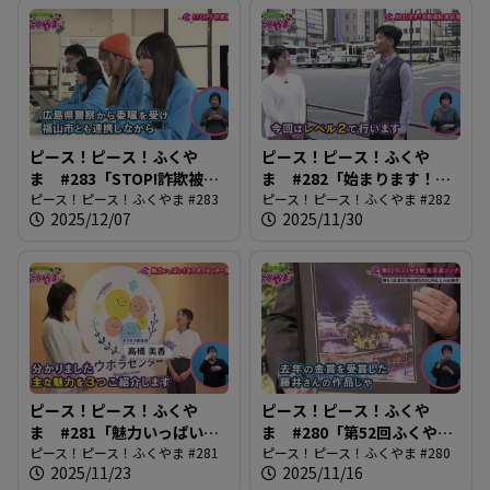
ピース！ピース！ふくや
ピース！ピース！ふくや
ま #283「STOP!詐欺被
ま #282「始まります！自
害」
ピース！ピース！ふくやま #283
動運転実証実験」
ピース！ピース！ふくやま #282
2025/12/07
2025/11/30
ピース！ピース！ふくや
ピース！ピース！ふくや
ま #281「魅力いっぱい！
ま #280「第52回ふくやま
ネウボラセンター開設」
ピース！ピース！ふくやま #281
観光写真コンテスト」
ピース！ピース！ふくやま #280
2025/11/23
2025/11/16