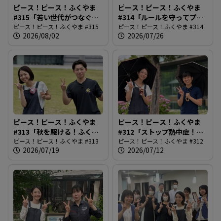
ピース！ピース！ふくやま
ピース！ピース！ふくやま
る
#315「若い世代がつなぐ市
#314「ルールを守ってプー
民平和のつどい」
ピース！ピース！ふくやま #315
ルを楽しもう」
ピース！ピース！ふくやま #314
2026/08/02
2026/07/26
ピース！ピース！ふくやま
ピース！ピース！ふくやま
#313「秋を駆ける！ふくや
#312「ストップ熱中症！
まマラソン」
ピース！ピース！ふくやま #313
2026最前線」
ピース！ピース！ふくやま #312
2026/07/19
2026/07/12