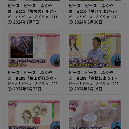
ピース！ピース！ふくや
ピース！ピース！ふくや
ま #211「施設の利用がス
ま #210「受けてよかった
ムーズに」
ピース！ピース！ふくやま #211
健診」
ピース！ピース！ふくやま #210
2024年7月7日
2024年6月30日
ピース！ピース！ふくや
ピース！ピース！ふくや
ま #209「福山が好きなら
ま #208「点検しよう！住
誰でも 福山アンバサダー」
ピース！ピース！ふくやま #209
宅用火災報知器」
ピース！ピース！ふくやま #208
2024年6月23日
2024年6月16日