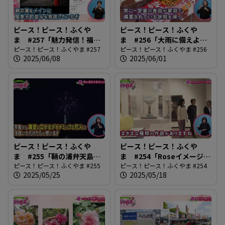
ピース！ピース！ふくや
ピース！ピース！ふくや
ま #257「魅力発信！福山
ま #256「大雨に備えよう
アンバサダー」
ピース！ピース！ふくやま #257
2025」
ピース！ピース！ふくやま #256
2025/06/08
2025/06/01
ピース！ピース！ふくや
ピース！ピース！ふくや
ま #255「鞆の浦弁天島花
ま #254「Roseイメージの
火大会」
ピース！ピース！ふくやま #255
系譜」
ピース！ピース！ふくやま #254
2025/05/25
2025/05/18