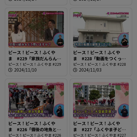
ピース！ピース！ふくや
ピース！ピース！ふくや
ま #229「家族だんらん！
ま #228「動画をつくって
子育て応援ウィーク」
ピース！ピース！ふくやま #229
地域を盛り上げよう」
ピース！ピース！ふくやま #228
2024/11/10
2024/11/03
ピース！ピース！ふくや
ピース！ピース！ふくや
ま #226「備後の地魚とワ
ま #227「ふくやま子ども
インを楽しもう」
ピース！ピース！ふくやま #226
フェスティバル2024」
ピース！ピース！ふくやま #227