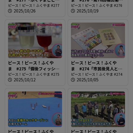
フェスティバル2025」
ピース！ピース！ふくやま #277
展覧会」
ピース！ピース！ふくやま #276
2025/10/26
2025/10/19
ピース！ピース！ふくや
ピース！ピース！ふくや
ま #275「備後フィッシュ
ま #274「市民後見人と
＆備後福山ワインフェス」
ピース！ピース！ふくやま #275
は？」
ピース！ピース！ふくやま #274
2025/10/12
2025/10/05
ピース！ピース！ふくや
ピース！ピース！ふくや