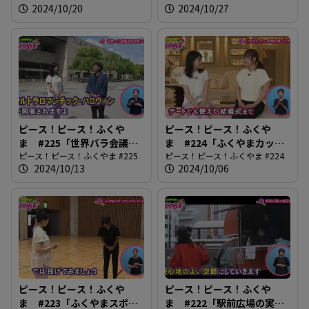
2024/10/20
2024/10/27
ピース！ピース！ふくや
ピース！ピース！ふくや
ま #225「世界バラ会議
ま #224「ふくやまカップ
200日前イベント」
ピース！ピース！ふくやま #225
ル・新婚応援パスポート」
ピース！ピース！ふくやま #224
2024/10/13
2024/10/06
ピース！ピース！ふくや
ピース！ピース！ふくや
ま #223「ふくやまスポー
ま #222「駅前広場の実証