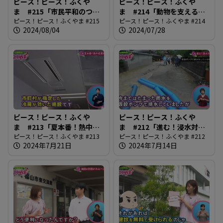
ピース！ピース！ふくや
ピース！ピース！ふくや
ま #215「市民平和のつど
ま #214「動物を支える獣
い」
ピース！ピース！ふくやま #215
医師の仕事」
ピース！ピース！ふくやま #214
2024/08/04
2024/07/28
ピース！ピース！ふくや
ピース！ピース！ふくや
ま #213「夏本番！熱中症
ま #212「進む！浸水対
最前線」
ピース！ピース！ふくやま #213
策」
ピース！ピース！ふくやま #212
2024年7月21日
2024年7月14日