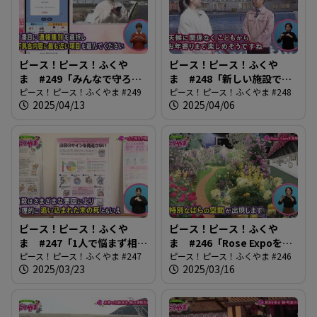
ピース！ピース！ふくや
ピース！ピース！ふくや
ま #249「みんなで守ろ
ま #248「新しい施設でス
う！道路の安全」
ピース！ピース！ふくやま #249
ポーツを楽しもう！」
ピース！ピース！ふくやま #248
2025/04/13
2025/04/06
ピース！ピース！ふくや
ピース！ピース！ふくや
ま #247「1人で悩まず相談
ま #246「Rose Expoを先
を」
ピース！ピース！ふくやま #247
取り！」
ピース！ピース！ふくやま #246
2025/03/23
2025/03/16