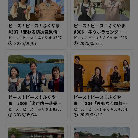
ピース！ピース！ふくやま
ピース！ピース！ふくやま
#307「変わる防災気象情
#306「ネウボラセンターリ
報」
ピース！ピース！ふくやま #307
ニューアル」
ピース！ピース！ふくやま #306
2026/06/07
2026/05/31
ピース！ピース！ふくや
ピース！ピース！ふくや
ま #305「瀬戸内一番乗
ま #304「まもなく開催！
り！鞆の浦弁天島花火大
ピース！ピース！ふくやま #305
ばらのまち福山国際音楽
ピース！ピース！ふくやま #304
2026/05/24
2026/05/17
会」
祭」