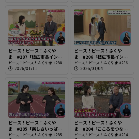
ピース！ピース！ふくや
ピース！ピース！ふくや
ま #287「枝広市長インタ
ま #286「枝広市長インタ
ビュー後編」
ピース！ピース！ふくやま #288
ビュー前編」
ピース！ピース！ふくやま #286
2026/01/11
2026/01/04
ピース！ピース！ふくや
ピース！ピース！ふくや
ま #285「楽しさいっぱ
ま #284「こころをつなぐ
い！ふくやまマラソン」
ピース！ピース！ふくやま #285
手話言語」
ピース！ピース！ふくやま #284