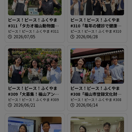
ピース！ピース！ふくやま
ピース！ピース！ふくやま
#311「タカオ福山動物園の4
#310「毎年の健診で健康管
種類の走鳥類」
ピース！ピース！ふくやま #311
理」
ピース！ピース！ふくやま #310
2026/07/05
2026/06/28
ピース！ピース！ふくやま
ピース！ピース！ふくやま
#309「大募集！福山アンバ
#308「福山市登録文化財制
サダー」
ピース！ピース！ふくやま #309
度創設」
ピース！ピース！ふくやま #308
2026/06/21
2026/06/14