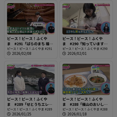
ピース！ピース！ふくや
ピース！ピース！ふくや
ま #291「ばらのまち 福山
ま #290「知っています
国際音楽祭2026」
ピース！ピース！ふくやま #291
か？市民大学」
ピース！ピース！ふくやま #290
2026/02/08
2026/02/01
ピース！ピース！ふくや
ピース！ピース！ふくや
ま #289「せとうちエレジ
ま #288「福山のおいしい
ー〜ふくやま沼隈半島体験
ピース！ピース！ふくやま #289
学校給食！」
ピース！ピース！ふくやま #288
2026/01/25
2026/01/18
博〜」