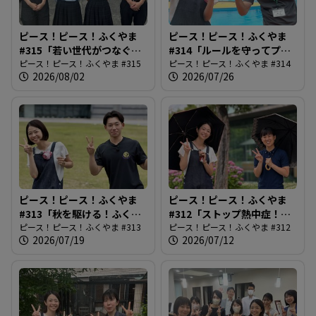
す
ピース！ピース！ふくやま
ピース！ピース！ふくやま
る
#315「若い世代がつなぐ市
#314「ルールを守ってプー
民平和のつどい」
ピース！ピース！ふくやま #315
ルを楽しもう」
ピース！ピース！ふくやま #314
2026/08/02
2026/07/26
ピース！ピース！ふくやま
ピース！ピース！ふくやま
#313「秋を駆ける！ふくや
#312「ストップ熱中症！
まマラソン」
ピース！ピース！ふくやま #313
2026最前線」
ピース！ピース！ふくやま #312
2026/07/19
2026/07/12