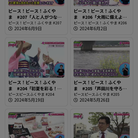
ピース！ピース！ふくや
ピース！ピース！ふくや
ま #207「人と人がつなが
ま #206「大雨に備えよう
り合う地域づくり」
ピース！ピース！ふくやま #207
2024」
ピース！ピース！ふくやま #206
2024年6月9日
2024年6月2日
ピース！ピース！ふくや
ピース！ピース！ふくや
ま #204「初夏を彩る！鞆
ま #205「芦田川を守ろ
の浦弁天島花火大会」
ピースピースふくやま #204
う」
ピースピースふくやま #205
2024年5月19日
2024年5月26日