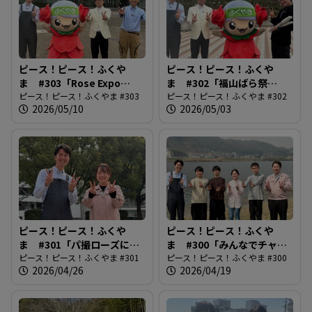
ピース！ピース！ふくや
ピース！ピース！ふくや
ま #303「Rose Expo
ま #302「福山ばら祭
FUKUYAMA2026」
ピース！ピース！ふくやま #303
2026」
ピース！ピース！ふくやま #302
2026/05/10
2026/05/03
ピース！ピース！ふくや
ピース！ピース！ふくや
ま #301「パ撮ローズに街
ま #300「みんなでチャレ
路樹追加！」
ピース！ピース！ふくやま #301
ンジ！福山夢・未来開花プ
ピース！ピース！ふくやま #300
2026/04/26
2026/04/19
ロジェクト」