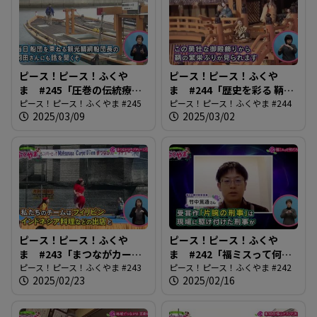
ピース！ピース！ふくや
ピース！ピース！ふくや
ま #245「圧巻の伝統療法
ま #244「歴史を彩る 鞆・
鞆の浦観光鯛網」
ピース！ピース！ふくやま #245
町並ひな祭」
ピース！ピース！ふくやま #244
2025/03/09
2025/03/02
ピース！ピース！ふくや
ピース！ピース！ふくや
ま #243「まつながカープ
ま #242「福ミスって何だ
ヂェーに行こう」
ピース！ピース！ふくやま #243
ろう？」
ピース！ピース！ふくやま #242
2025/02/23
2025/02/16