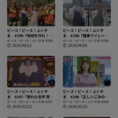
ピース！ピース！ふくや
ピース！ピース！ふくや
ま #299「地域を守れ！有
ま #298「健康マイレージ
害鳥獣ハンターズ」
ピース！ピース！ふくやま #299
がバージョンアップ」
ピース！ピース！ふくやま #298
2026/04/12
2026/04/05
ピース！ピース！ふくや
ピース！ピース！ふくや
ま #297「隠れた名所 常国
ま #296「正しいごみの分
寺」
ピース！ピース！ふくやま #297
別と出し方」
ピース！ピース！ふくやま #296
2026/03/22
2026/03/15