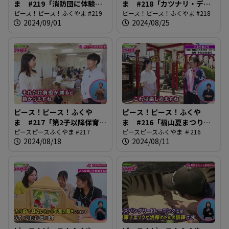
ま #219「消防団に体験入
ま #218「カツナリ・デ・
団」
ピース！ピース！ふくやま #219
ナイトで盛り上がろう」
ピース！ピース！ふくやま #218
2024/09/01
2024/08/25
ピース！ピース！ふくや
ピース！ピース！ふくや
ま #217「第2子以降保育料
ま #216「福山夏まつり
無償化」
ピースピースふくやま #217
2024」
ピースピースふくやま ＃216
2024/08/18
2024/08/11