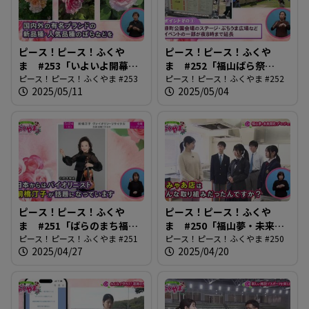
ピース！ピース！ふくや
ピース！ピース！ふくや
ま #253「いよいよ開幕！
ま #252「福山ばら祭
Rose Expo」
ピース！ピース！ふくやま #253
2025」
ピース！ピース！ふくやま #252
2025/05/11
2025/05/04
ピース！ピース！ふくや
ピース！ピース！ふくや
ま #251「ばらのまち福山
ま #250「福山夢・未来開
国際音楽祭2025」
ピース！ピース！ふくやま #251
花プロジェクト」
ピース！ピース！ふくやま #250
2025/04/27
2025/04/20