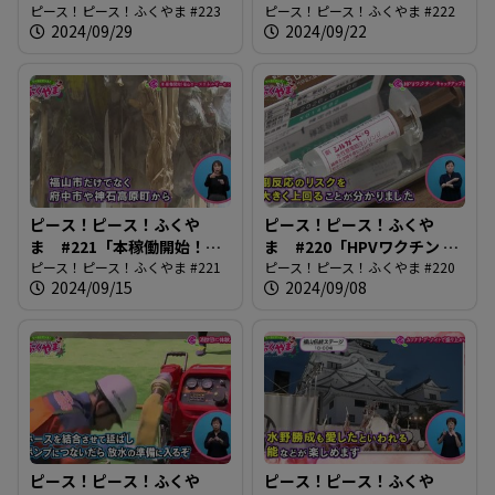
ツフェスティバル2024」
ピース！ピース！ふくやま #223
実験」
ピース！ピース！ふくやま #222
2024/09/29
2024/09/22
ピース！ピース！ふくや
ピース！ピース！ふくや
ま #221「本稼働開始！ふ
ま #220「HPVワクチン キ
くやまローズエネルギーセ
ピース！ピース！ふくやま #221
ャッチアップ接種」
ピース！ピース！ふくやま #220
2024/09/15
2024/09/08
ンター」
ピース！ピース！ふくや
ピース！ピース！ふくや