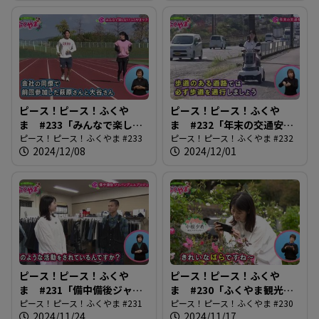
ピース！ピース！ふくや
ピース！ピース！ふくや
ま #233「みんなで楽しも
ま #232「年末の交通安
う！ふくやまマラソン」
ピース！ピース！ふくやま #233
全」
ピース！ピース！ふくやま #232
2024/12/08
2024/12/01
ピース！ピース！ふくや
ピース！ピース！ふくや
ま #231「備中備後ジャパ
ま #230「ふくやま観光写
ンデニムプロジェクト」
ピース！ピース！ふくやま #231
真コンテスト」
ピース！ピース！ふくやま #230
2024/11/24
2024/11/17