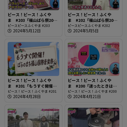
ピース！ピース！ふくや
ピース！ピース！ふくや
ま #203「福山ばら祭2024
ま #202「福山ばら祭2024
後編」
ピースピースふくやま #203
前編」
ピースピースふくやま #202
2024年5月12日
2024年5月5日
ピース！ピース！ふくや
ピース！ピース！ふくや
ま #201「もうすぐ開催！
ま #200「迷ったときは
ばらのまち福山国際音楽
ピース！ピース！ふくやま #201
#7119へ相談」
ピース！ピース！ふくやま #200
2024年4月28日
2024年4月21日
祭」