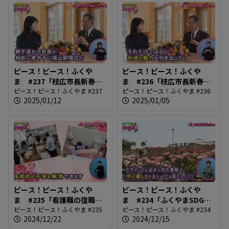
ピース！ピース！ふくや
ピース！ピース！ふくや
ま #237「枝広市長新春イ
ま #236「枝広市長新春イ
ンタビュー後編」
ピース！ピース！ふくやま #237
ンタビュー前編」
ピース！ピース！ふくやま #236
2025/01/12
2025/01/05
ピース！ピース！ふくや
ピース！ピース！ふくや
ま #235「看護職の復職を
ま #234「ふくやまSDGs
応援します」
ピース！ピース！ふくやま #235
フェスタ」
ピース！ピース！ふくやま #234
2024/12/22
2024/12/15