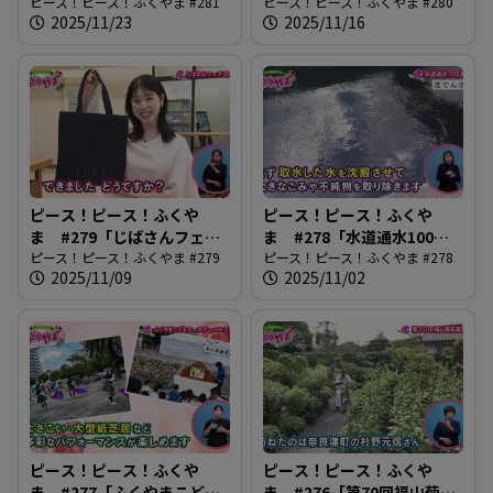
ネウボラセンター開設」
ピース！ピース！ふくやま #281
観光写真コンテスト」
ピース！ピース！ふくやま #280
2025/11/23
2025/11/16
ピース！ピース！ふくや
ピース！ピース！ふくや
ま #279「じばさんフェア
ま #278「水道通水100周
2025」
ピース！ピース！ふくやま #279
年」
ピース！ピース！ふくやま #278
2025/11/09
2025/11/02
ピース！ピース！ふくや
ピース！ピース！ふくや
ま #277「ふくやまこども
ま #276「第70回福山菊花