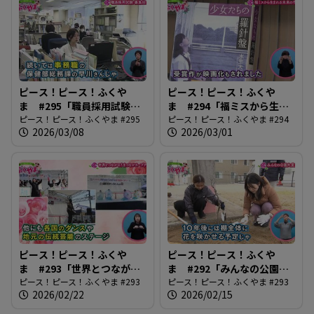
ピース！ピース！ふくや
ピース！ピース！ふくや
ま #295「職員採用試験、
ま #294「福ミスから生ま
募集始まる」
ピース！ピース！ふくやま #295
れる未来の作家」
ピース！ピース！ふくやま #294
2026/03/08
2026/03/01
ピース！ピース！ふくや
ピース！ピース！ふくや
ま #293「世界とつなが
ま #292「みんなの公園大
る！まつながカープジェ
ピース！ピース！ふくやま #293
変身！」
ピース！ピース！ふくやま #293
2026/02/22
2026/02/15
ー」