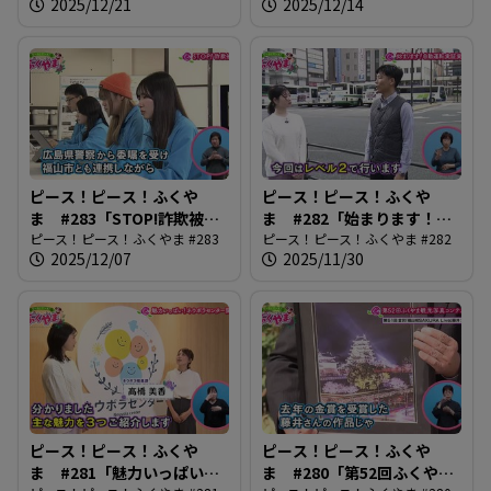
2025/12/21
2025/12/14
ピース！ピース！ふくや
ピース！ピース！ふくや
ま #283「STOP!詐欺被
ま #282「始まります！自
害」
ピース！ピース！ふくやま #283
動運転実証実験」
ピース！ピース！ふくやま #282
2025/12/07
2025/11/30
ピース！ピース！ふくや
ピース！ピース！ふくや
ま #281「魅力いっぱい！
ま #280「第52回ふくやま