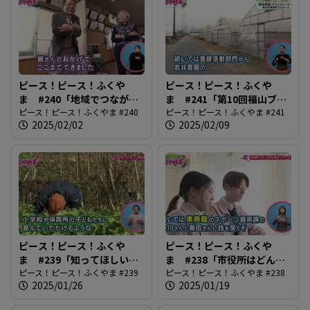
ピース！ピース！ふくや
ピース！ピース！ふくや
ま #240「地域でつながる
ま #241「第10回福山ブラ
百歳体操」
ピース！ピース！ふくやま #240
ンド決定！」
ピース！ピース！ふくやま #241
2025/02/02
2025/02/09
ピース！ピース！ふくや
ピース！ピース！ふくや
ま #239「知ってほしい学
ま #238「市役所はどんな
校給食」
ピース！ピース！ふくやま #239
仕事しているの？」
ピース！ピース！ふくやま #238
2025/01/26
2025/01/19