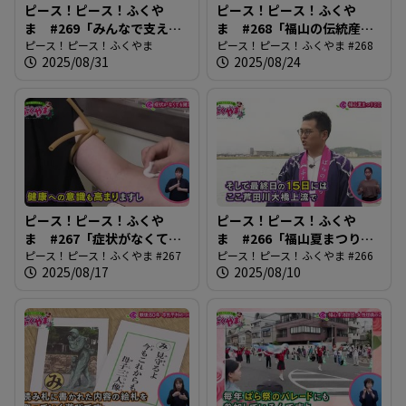
ピース！ピース！ふくや
ピース！ピース！ふくや
ま #269「みんなで支え合
ま #268「福山の伝統産業
う 認知症」
ピース！ピース！ふくやま
琴づくり」
ピース！ピース！ふくやま #268
2025/08/31
2025/08/24
ピース！ピース！ふくや
ピース！ピース！ふくや
ま #267「症状がなくても
ま #266「福山夏まつり
健診に」
ピース！ピース！ふくやま #267
2025」
ピース！ピース！ふくやま #266
2025/08/17
2025/08/10