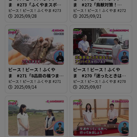
ま #273「ふくやまスポー
ま #272「鳥獣対策！
ツフェスティバル2025」
ピース！ピース！ふくやま #273
tegos出動」
ピース！ピース！ふくやま #272
2025/09/28
2025/09/21
ピース！ピース！ふくや
ピース！ピース！ふくや
ま #271「8品目の福つま
ま #270「迷ったときは
み」
ピース！ピース！ふくやま #271
#7119へ相談」
ピース！ピース！ふくやま #270
2025/09/14
2025/09/07