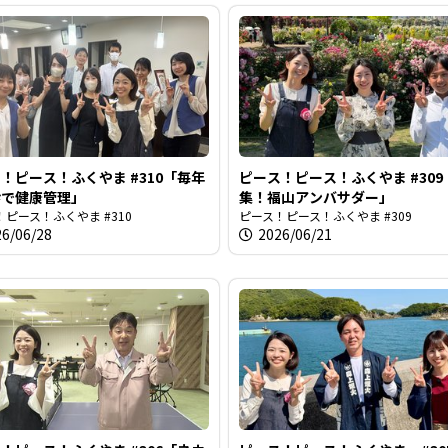
！ピース！ふくやま #310「毎年
ピース！ピース！ふくやま #30
診で健康管理」
集！福山アンバサダー」
ピース！ふくやま #310
ピース！ピース！ふくやま #309
26/06/28
2026/06/21