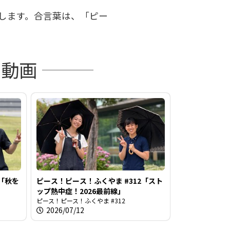
します。合言葉は、「ピー
の動画
3「秋を
ピース！ピース！ふくやま #312「スト
ップ熱中症！2026最前線」
ピース！ピース！ふくやま #312
2026/07/12