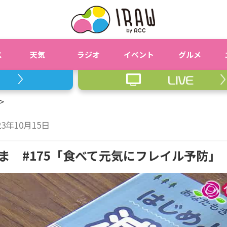
ス
天気
ラジオ
イベント
グルメ
23年10月15日
ま #175「食べて元気にフレイル予防」