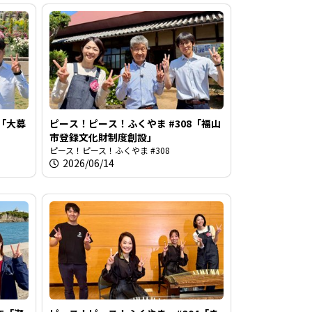
9「大募
ピース！ピース！ふくやま #308「福山
市登録文化財制度創設」
ピース！ピース！ふくやま #308
2026/06/14