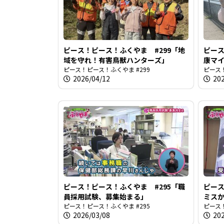
ピース！ピース！ふくやま #299「地
ピース
域を守れ！有害鳥獣ハンターズ」
康マ
ピース！ピース！ふくやま #299
ピース！
2026/04/12
20
ピース！ピース！ふくやま #295「職
ピース
員採用試験、募集始まる」
ミス
ピース！ピース！ふくやま #295
ピース！
2026/03/08
20