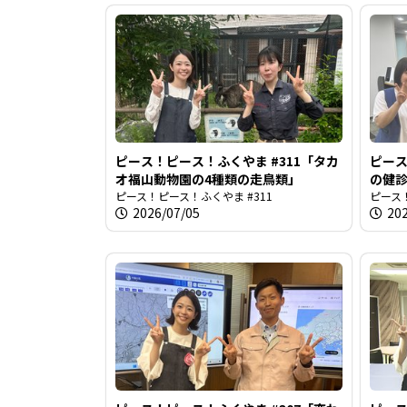
ピース！ピース！ふくやま #311「タカ
ピース
オ福山動物園の4種類の走鳥類」
の健
ピース！ピース！ふくやま #311
ピース！
2026/07/05
20