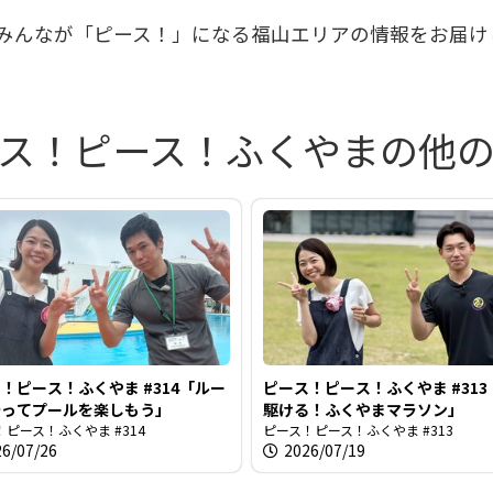
みんなが「ピース！」になる福山エリアの情報をお届け
を
ス！ピース！ふくやまの他
再
生
す
！ピース！ふくやま #314「ルー
ピース！ピース！ふくやま #31
守ってプールを楽しもう」
駆ける！ふくやまマラソン」
ピース！ふくやま #314
ピース！ピース！ふくやま #313
26/07/26
2026/07/19
る