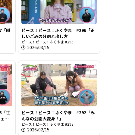
7「隠
ピース！ピース！ふくやま #296「正
しいごみの分別と出し方」
ピース！ピース！ふくやま #296
2026/03/15
3「世
ピース！ピース！ふくやま #292「み
ジェ
んなの公園大変身！」
ピース！ピース！ふくやま #293
2026/02/15