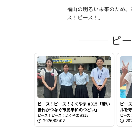
福山の明るい未来のため、
ス！ピース！」
ピー
ピース！ピース！ふくやま #315「若い
ピース
世代がつなぐ市民平和のつどい」
ルを
ピース！ピース！ふくやま #315
ピース！
2026/08/02
20