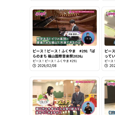
ピース！ピース！ふくやま #291「ば
ピース
らのまち 福山国際音楽祭2026」
って
ピース！ピース！ふくやま #291
ピース！
2026/02/08
20