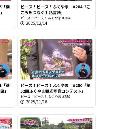
5「楽
ピース！ピース！ふくやま #284「こ
ン」
ころをつなぐ手話言語」
ピース！ピース！ふくやま #284
2025/12/14
1「魅
ピース！ピース！ふくやま #280「第
開設」
52回ふくやま観光写真コンテスト」
ピース！ピース！ふくやま #280
2025/11/16