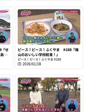
9「せ
ピース！ピース！ふくやま #288「福
半島体
山のおいしい学校給食！」
ピース！ピース！ふくやま #288
2026/01/18