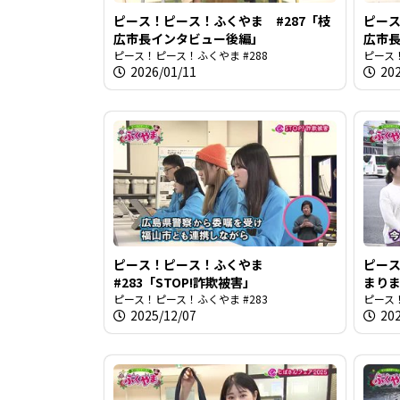
ピース！ピース！ふくやま #287「枝
ピース
広市長インタビュー後編」
広市
ピース！ピース！ふくやま #288
ピース！
2026/01/11
20
ピース！ピース！ふくやま
ピース
#283「STOP!詐欺被害」
まり
ピース！ピース！ふくやま #283
ピース！
2025/12/07
20