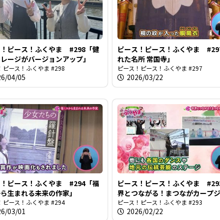
！ピース！ふくやま #298「健
ピース！ピース！ふくやま #29
イレージがバージョンアップ」
れた名所 常国寺」
ピース！ふくやま #298
ピース！ピース！ふくやま #297
26/04/05
2026/03/22
！ピース！ふくやま #294「福
ピース！ピース！ふくやま #29
から生まれる未来の作家」
界とつながる！まつながカープ
ピース！ふくやま #294
ー」
ピース！ピース！ふくやま #293
26/03/01
2026/02/22