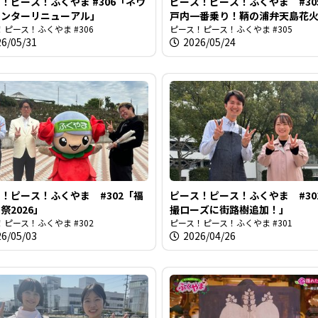
！ピース！ふくやま #306「ネウ
ピース！ピース！ふくやま #30
センターリニューアル」
戸内一番乗り！鞆の浦弁天島花
ピース！ふくやま #306
会」
ピース！ピース！ふくやま #305
26/05/31
2026/05/24
！ピース！ふくやま #302「福
ピース！ピース！ふくやま #30
祭2026」
撮ローズに街路樹追加！」
ピース！ふくやま #302
ピース！ピース！ふくやま #301
26/05/03
2026/04/26