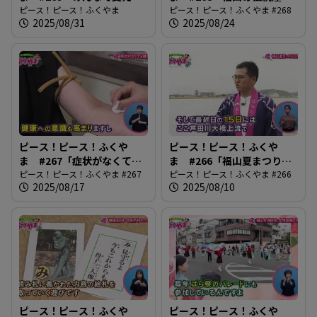
う 認知症」
ピース！ピース！ふくやま
琴づくり」
ピース！ピース！ふくやま #268
2025/08/31
2025/08/24
ピース！ピース！ふくや
ピース！ピース！ふくや
ま #267「症状がなくても
ま #266「福山夏まつり
健診に」
ピース！ピース！ふくやま #267
2025」
ピース！ピース！ふくやま #266
2025/08/17
2025/08/10
ピース！ピース！ふくや
ピース！ピース！ふくや