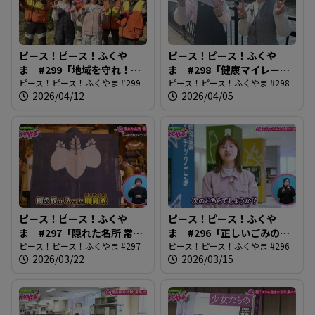
ピース！ピース！ふくや
ピース！ピース！ふくや
ま #299「地域を守れ！有
ま #298「健康マイレージ
害鳥獣ハンターズ」
ピース！ピース！ふくやま #299
がバージョンアップ」
ピース！ピース！ふくやま #298
2026/04/12
2026/04/05
ピース！ピース！ふくや
ピース！ピース！ふくや
ま #297「隠れた名所 常国
ま #296「正しいごみの分
寺」
ピース！ピース！ふくやま #297
別と出し方」
ピース！ピース！ふくやま #296
2026/03/22
2026/03/15