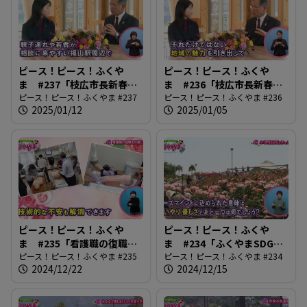
ピース！ピース！ふくや
ピース！ピース！ふくや
ま #237「枝広市長新春イ
ま #236「枝広市長新春イ
ンタビュー後編」
ピース！ピース！ふくやま #237
ンタビュー前編」
ピース！ピース！ふくやま #236
2025/01/12
2025/01/05
ピース！ピース！ふくや
ピース！ピース！ふくや
ま #235「看護職の復職を
ま #234「ふくやまSDGs
応援します」
ピース！ピース！ふくやま #235
フェスタ」
ピース！ピース！ふくやま #234
2024/12/22
2024/12/15