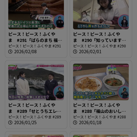
ピース！ピース！ふくや
ピース！ピース！ふくや
ま #291「ばらのまち 福山
ま #290「知っています
国際音楽祭2026」
ピース！ピース！ふくやま #291
か？市民大学」
ピース！ピース！ふくやま #290
2026/02/08
2026/02/01
ピース！ピース！ふくや
ピース！ピース！ふくや
ま #289「せとうちエレジ
ま #288「福山のおいしい
ー〜ふくやま沼隈半島体験
ピース！ピース！ふくやま #289
学校給食！」
ピース！ピース！ふくやま #288
2026/01/25
2026/01/18
博〜」