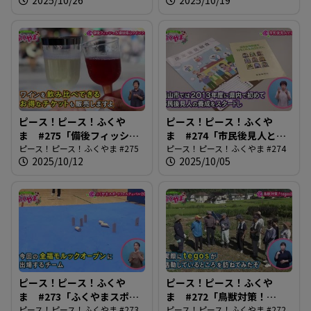
ピース！ピース！ふくや
ピース！ピース！ふくや
ま #275「備後フィッシュ
ま #274「市民後見人と
＆備後福山ワインフェス」
ピース！ピース！ふくやま #275
は？」
ピース！ピース！ふくやま #274
2025/10/12
2025/10/05
ピース！ピース！ふくや
ピース！ピース！ふくや
ま #273「ふくやまスポー
ま #272「鳥獣対策！
ツフェスティバル2025」
ピース！ピース！ふくやま #273
tegos出動」
ピース！ピース！ふくやま #272