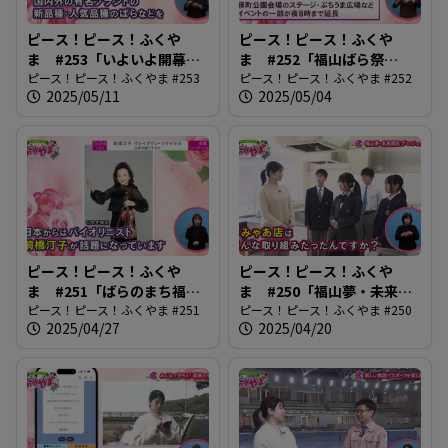
ピース！ピース！ふくや
ピース！ピース！ふくや
ま #253「いよいよ開幕！
ま #252「福山ばら祭
Rose Expo」
ピース！ピース！ふくやま #253
2025」
ピース！ピース！ふくやま #252
2025/05/11
2025/05/04
ピース！ピース！ふくや
ピース！ピース！ふくや
ま #251「ばらのまち福山
ま #250「福山夢・未来開
国際音楽祭2025」
ピース！ピース！ふくやま #251
花プロジェクト」
ピース！ピース！ふくやま #250
2025/04/27
2025/04/20