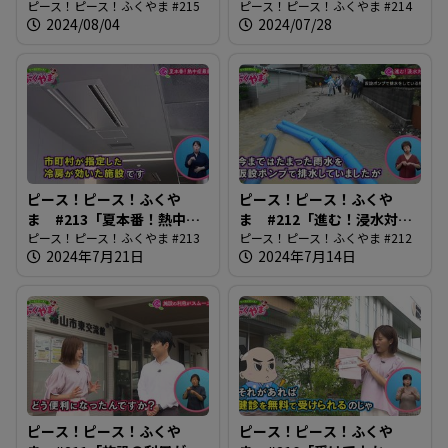
い」
ピース！ピース！ふくやま #215
医師の仕事」
ピース！ピース！ふくやま #214
2024/08/04
2024/07/28
ピース！ピース！ふくや
ピース！ピース！ふくや
ま #213「夏本番！熱中症
ま #212「進む！浸水対
最前線」
ピース！ピース！ふくやま #213
策」
ピース！ピース！ふくやま #212
2024年7月21日
2024年7月14日
ピース！ピース！ふくや
ピース！ピース！ふくや