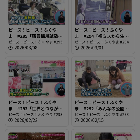
ピース！ピース！ふくや
ピース！ピース！ふくや
ま #295「職員採用試験、
ま #294「福ミスから生ま
募集始まる」
ピース！ピース！ふくやま #295
れる未来の作家」
ピース！ピース！ふくやま #294
2026/03/08
2026/03/01
ピース！ピース！ふくや
ピース！ピース！ふくや
ま #293「世界とつなが
ま #292「みんなの公園大
る！まつながカープジェ
ピース！ピース！ふくやま #293
変身！」
ピース！ピース！ふくやま #293
2026/02/22
2026/02/15
ー」