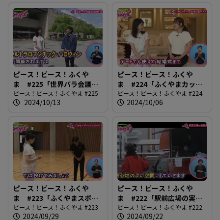
ピース！ピース！ふくや
ピース！ピース！ふくや
ま #225「世界バラ会議
ま #224「ふくやまカップ
200日前イベント」
ピース！ピース！ふくやま #225
ル・新婚応援パスポート」
ピース！ピース！ふくやま #224
2024/10/13
2024/10/06
ピース！ピース！ふくや
ピース！ピース！ふくや
ま #223「ふくやまスポー
ま #222「駅前広場の実証
ツフェスティバル2024」
ピース！ピース！ふくやま #223
実験」
ピース！ピース！ふくやま #222
2024/09/29
2024/09/22