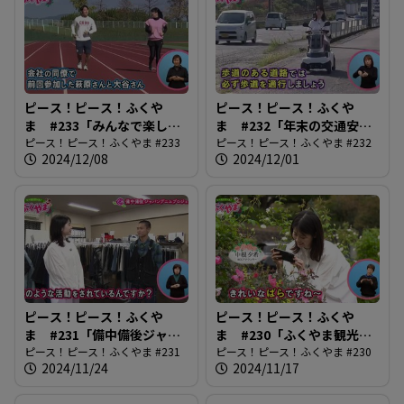
ピース！ピース！ふくや
ピース！ピース！ふくや
ま #233「みんなで楽しも
ま #232「年末の交通安
う！ふくやまマラソン」
ピース！ピース！ふくやま #233
全」
ピース！ピース！ふくやま #232
2024/12/08
2024/12/01
ピース！ピース！ふくや
ピース！ピース！ふくや
ま #231「備中備後ジャパ
ま #230「ふくやま観光写
ンデニムプロジェクト」
ピース！ピース！ふくやま #231
真コンテスト」
ピース！ピース！ふくやま #230
2024/11/24
2024/11/17