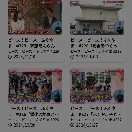
ピース！ピース！ふくや
ピース！ピース！ふくや
ま #229「家族だんらん！
ま #228「動画をつくって
子育て応援ウィーク」
ピース！ピース！ふくやま #229
地域を盛り上げよう」
ピース！ピース！ふくやま #228
2024/11/10
2024/11/03
ピース！ピース！ふくや
ピース！ピース！ふくや
ま #226「備後の地魚とワ
ま #227「ふくやま子ども
インを楽しもう」
ピース！ピース！ふくやま #226
フェスティバル2024」
ピース！ピース！ふくやま #227
2024/10/20
2024/10/27