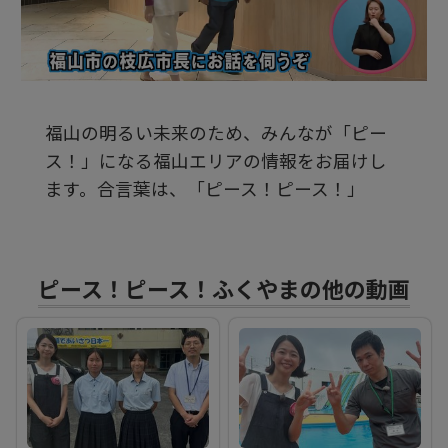
ビ
デ
福山の明るい未来のため、みんなが「ピー
オ
ス！」になる福山エリアの情報をお届けし
ます。合言葉は、「ピース！ピース！」
を
再
ピース！ピース！ふくやまの他の動画
生
す