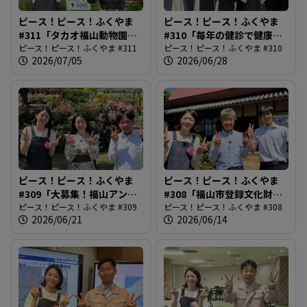
ピース！ピース！ふくやま
ピース！ピース！ふくやま
#311「タカオ福山動物園の4
#310「毎年の健診で健康管
種類の走鳥類」
ピース！ピース！ふくやま #311
理」
ピース！ピース！ふくやま #310
2026/07/05
2026/06/28
ピース！ピース！ふくやま
ピース！ピース！ふくやま
#309「大募集！福山アンバ
#308「福山市登録文化財制
サダー」
ピース！ピース！ふくやま #309
度創設」
ピース！ピース！ふくやま #308
2026/06/21
2026/06/14