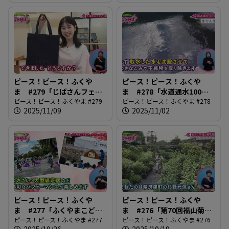
ピース！ピース！ふくや
ピース！ピース！ふくや
ま #279「じばさんフェア
ま #278「水道通水100周
2025」
ピース！ピース！ふくやま #279
年」
ピース！ピース！ふくやま #278
2025/11/09
2025/11/02
ピース！ピース！ふくや
ピース！ピース！ふくや
ま #277「ふくやまこども
ま #276「第70回福山菊花
フェスティバル2025」
ピース！ピース！ふくやま #277
展覧会」
ピース！ピース！ふくやま #276
2025/10/26
2025/10/19