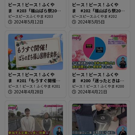
ピース！ピース！ふくや
ピース！ピース！ふくや
ま #203「福山ばら祭2024
ま #202「福山ばら祭2024
後編」
ピースピースふくやま #203
前編」
ピースピースふくやま #202
2024年5月12日
2024年5月5日
ピース！ピース！ふくや
ピース！ピース！ふくや
ま #201「もうすぐ開催！
ま #200「迷ったときは
ばらのまち福山国際音楽
ピース！ピース！ふくやま #201
#7119へ相談」
ピース！ピース！ふくやま #200
2024年4月28日
2024年4月21日
祭」