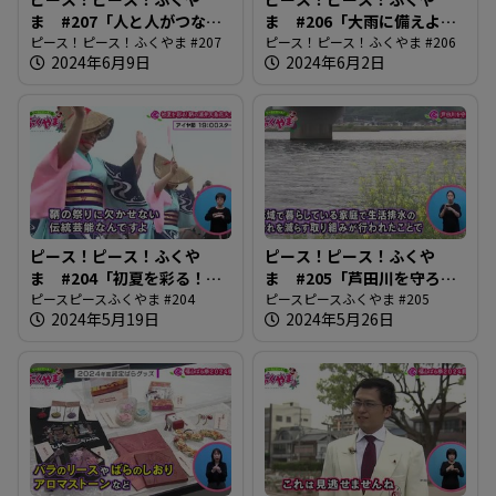
ま #207「人と人がつなが
ま #206「大雨に備えよう
り合う地域づくり」
ピース！ピース！ふくやま #207
2024」
ピース！ピース！ふくやま #206
2024年6月9日
2024年6月2日
ピース！ピース！ふくや
ピース！ピース！ふくや
ま #204「初夏を彩る！鞆
ま #205「芦田川を守ろ
の浦弁天島花火大会」
ピースピースふくやま #204
う」
ピースピースふくやま #205
2024年5月19日
2024年5月26日