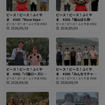
ピース！ピース！ふくや
ピース！ピース！ふくや
ま #303「Rose Expo
ま #302「福山ばら祭
FUKUYAMA2026」
ピース！ピース！ふくやま #303
2026」
ピース！ピース！ふくやま #302
2026/05/10
2026/05/03
ピース！ピース！ふくや
ピース！ピース！ふくや
ま #301「パ撮ローズに街
ま #300「みんなでチャレ
路樹追加！」
ピース！ピース！ふくやま #301
ンジ！福山夢・未来開花プ
ピース！ピース！ふくやま #300
2026/04/26
2026/04/19
ロジェクト」