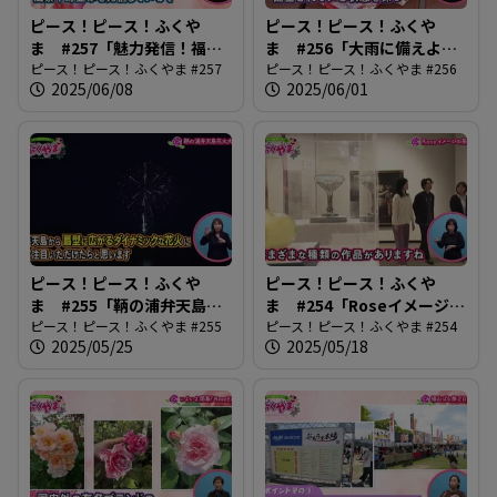
ピース！ピース！ふくや
ピース！ピース！ふくや
ま #257「魅力発信！福山
ま #256「大雨に備えよう
アンバサダー」
ピース！ピース！ふくやま #257
2025」
ピース！ピース！ふくやま #256
2025/06/08
2025/06/01
ピース！ピース！ふくや
ピース！ピース！ふくや
ま #255「鞆の浦弁天島花
ま #254「Roseイメージの
火大会」
ピース！ピース！ふくやま #255
系譜」
ピース！ピース！ふくやま #254
2025/05/25
2025/05/18