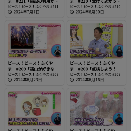
ま #211「施設の利用がス
ま #210「受けてよかった
ムーズに」
ピース！ピース！ふくやま #211
健診」
ピース！ピース！ふくやま #210
2024年7月7日
2024年6月30日
ピース！ピース！ふくや
ピース！ピース！ふくや
ま #209「福山が好きなら
ま #208「点検しよう！住
誰でも 福山アンバサダー」
ピース！ピース！ふくやま #209
宅用火災報知器」
ピース！ピース！ふくやま #208
2024年6月23日
2024年6月16日
ピース！ピース！ふくや
ピース！ピース！ふくや