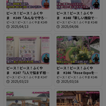
ピース！ピース！ふくや
ピース！ピース！ふくや
ま #249「みんなで守ろ
ま #248「新しい施設でス
う！道路の安全」
ピース！ピース！ふくやま #249
ポーツを楽しもう！」
ピース！ピース！ふくやま #248
2025/04/13
2025/04/06
ピース！ピース！ふくや
ピース！ピース！ふくや
ま #247「1人で悩まず相談
ま #246「Rose Expoを先
を」
ピース！ピース！ふくやま #247
取り！」
ピース！ピース！ふくやま #246
2025/03/23
2025/03/16