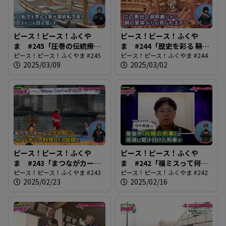
ピース！ピース！ふくや
ピース！ピース！ふくや
ま #245「圧巻の伝統療法
ま #244「歴史を彩る 鞆・
鞆の浦観光鯛網」
ピース！ピース！ふくやま #245
町並ひな祭」
ピース！ピース！ふくやま #244
2025/03/09
2025/03/02
ピース！ピース！ふくや
ピース！ピース！ふくや
ま #243「まつながカープ
ま #242「福ミスって何だ
ヂェーに行こう」
ピース！ピース！ふくやま #243
ろう？」
ピース！ピース！ふくやま #242
2025/02/23
2025/02/16