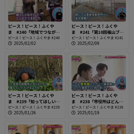
ピース！ピース！ふくや
ピース！ピース！ふくや
ま #240「地域でつながる
ま #241「第10回福山ブラ
百歳体操」
ピース！ピース！ふくやま #240
ンド決定！」
ピース！ピース！ふくやま #241
2025/02/02
2025/02/09
ピース！ピース！ふくや
ピース！ピース！ふくや
ま #239「知ってほしい学
ま #238「市役所はどんな
校給食」
ピース！ピース！ふくやま #239
仕事しているの？」
ピース！ピース！ふくやま #238
2025/01/26
2025/01/19