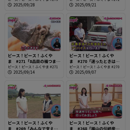
2025/09/28
2025/09/21
ピース！ピース！ふくや
ピース！ピース！ふくや
ま #271「8品目の福つま
ま #270「迷ったときは
み」
ピース！ピース！ふくやま #271
#7119へ相談」
ピース！ピース！ふくやま #270
2025/09/14
2025/09/07
ピース！ピース！ふくや
ピース！ピース！ふくや
ま #269「みんなで支え合
ま #268「福山の伝統産業