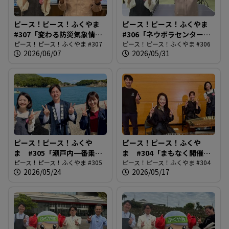
ピース！ピース！ふくやま
ピース！ピース！ふくやま
#307「変わる防災気象情
#306「ネウボラセンターリ
報」
ピース！ピース！ふくやま #307
ニューアル」
ピース！ピース！ふくやま #306
2026/06/07
2026/05/31
ピース！ピース！ふくや
ピース！ピース！ふくや
ま #305「瀬戸内一番乗
ま #304「まもなく開催！
り！鞆の浦弁天島花火大
ピース！ピース！ふくやま #305
ばらのまち福山国際音楽
ピース！ピース！ふくやま #304
2026/05/24
2026/05/17
会」
祭」