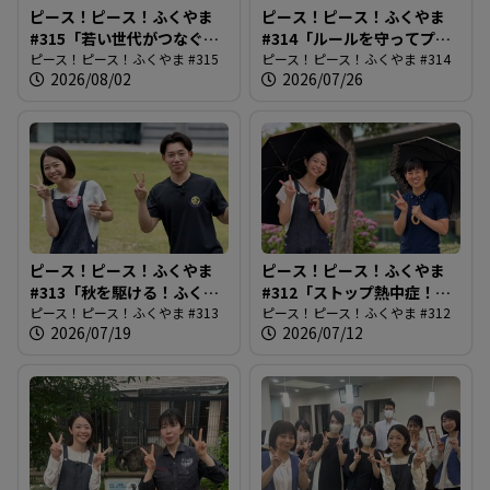
ピース！ピース！ふくやま
ピース！ピース！ふくやま
る
#315「若い世代がつなぐ市
#314「ルールを守ってプー
民平和のつどい」
ピース！ピース！ふくやま #315
ルを楽しもう」
ピース！ピース！ふくやま #314
2026/08/02
2026/07/26
ピース！ピース！ふくやま
ピース！ピース！ふくやま
#313「秋を駆ける！ふくや
#312「ストップ熱中症！
まマラソン」
ピース！ピース！ふくやま #313
2026最前線」
ピース！ピース！ふくやま #312
2026/07/19
2026/07/12