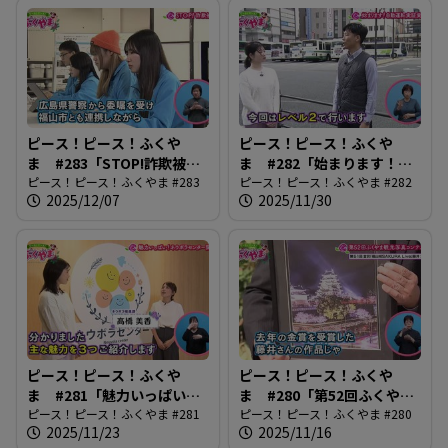
ピース！ピース！ふくや
ピース！ピース！ふくや
ま #283「STOP!詐欺被
ま #282「始まります！自
害」
ピース！ピース！ふくやま #283
動運転実証実験」
ピース！ピース！ふくやま #282
2025/12/07
2025/11/30
ピース！ピース！ふくや
ピース！ピース！ふくや
ま #281「魅力いっぱい！
ま #280「第52回ふくやま
ネウボラセンター開設」
ピース！ピース！ふくやま #281
観光写真コンテスト」
ピース！ピース！ふくやま #280
2025/11/23
2025/11/16