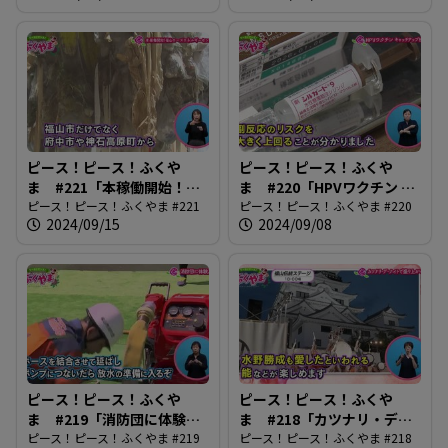
ピース！ピース！ふくや
ピース！ピース！ふくや
ま #221「本稼働開始！ふ
ま #220「HPVワクチン キ
くやまローズエネルギーセ
ピース！ピース！ふくやま #221
ャッチアップ接種」
ピース！ピース！ふくやま #220
2024/09/15
2024/09/08
ンター」
ピース！ピース！ふくや
ピース！ピース！ふくや
ま #219「消防団に体験入
ま #218「カツナリ・デ・
団」
ピース！ピース！ふくやま #219
ナイトで盛り上がろう」
ピース！ピース！ふくやま #218