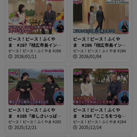
ピース！ピース！ふくや
ピース！ピース！ふくや
ま #287「枝広市長インタ
ま #286「枝広市長インタ
ビュー後編」
ピース！ピース！ふくやま #288
ビュー前編」
ピース！ピース！ふくやま #286
2026/01/11
2026/01/04
ピース！ピース！ふくや
ピース！ピース！ふくや
ま #285「楽しさいっぱ
ま #284「こころをつなぐ
い！ふくやまマラソン」
ピース！ピース！ふくやま #285
手話言語」
ピース！ピース！ふくやま #284
2025/12/21
2025/12/14