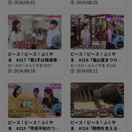
2024/09/01
2024/08/25
ピース！ピース！ふくや
ピース！ピース！ふくや
ま #217「第2子以降保育料
ま #216「福山夏まつり
無償化」
ピースピースふくやま #217
2024」
ピースピースふくやま ＃216
2024/08/18
2024/08/11
ピース！ピース！ふくや
ピース！ピース！ふくや
ま #215「市民平和のつど
ま #214「動物を支える獣