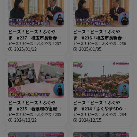
ピース！ピース！ふくや
ピース！ピース！ふくや
ま #237「枝広市長新春イ
ま #236「枝広市長新春イ
ンタビュー後編」
ピース！ピース！ふくやま #237
ンタビュー前編」
ピース！ピース！ふくやま #236
2025/01/12
2025/01/05
ピース！ピース！ふくや
ピース！ピース！ふくや
ま #235「看護職の復職を
ま #234「ふくやまSDGs
応援します」
ピース！ピース！ふくやま #235
フェスタ」
ピース！ピース！ふくやま #234
2024/12/22
2024/12/15