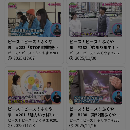
ピース！ピース！ふくや
ピース！ピース！ふくや
ま #283「STOP!詐欺被
ま #282「始まります！自
害」
ピース！ピース！ふくやま #283
動運転実証実験」
ピース！ピース！ふくやま #282
2025/12/07
2025/11/30
ピース！ピース！ふくや
ピース！ピース！ふくや
ま #281「魅力いっぱい！
ま #280「第52回ふくやま
ネウボラセンター開設」
ピース！ピース！ふくやま #281
観光写真コンテスト」
ピース！ピース！ふくやま #280
2025/11/23
2025/11/16