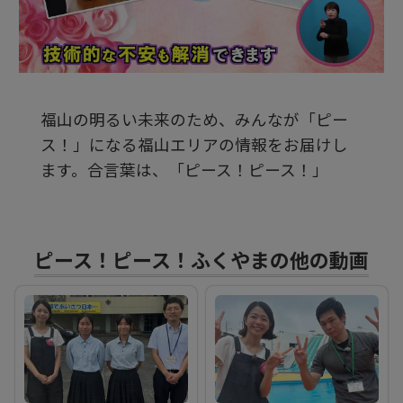
ビ
デ
福山の明るい未来のため、みんなが「ピー
オ
ス！」になる福山エリアの情報をお届けし
ます。合言葉は、「ピース！ピース！」
を
再
ピース！ピース！ふくやまの他の動画
生
す