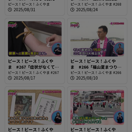
う 認知症」
ピース！ピース！ふくやま
琴づくり」
ピース！ピース！ふくやま #268
2025/08/31
2025/08/24
ピース！ピース！ふくや
ピース！ピース！ふくや
ま #267「症状がなくても
ま #266「福山夏まつり
健診に」
ピース！ピース！ふくやま #267
2025」
ピース！ピース！ふくやま #266
2025/08/17
2025/08/10
ピース！ピース！ふくや
ピース！ピース！ふくや