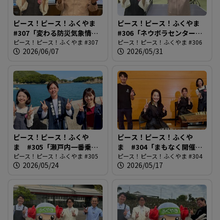
ピース！ピース！ふくやま
ピース！ピース！ふくやま
#307「変わる防災気象情
#306「ネウボラセンターリ
報」
ピース！ピース！ふくやま #307
ニューアル」
ピース！ピース！ふくやま #306
2026/06/07
2026/05/31
ピース！ピース！ふくや
ピース！ピース！ふくや
ま #305「瀬戸内一番乗
ま #304「まもなく開催！
り！鞆の浦弁天島花火大
ピース！ピース！ふくやま #305
ばらのまち福山国際音楽
ピース！ピース！ふくやま #304
2026/05/24
2026/05/17
会」
祭」