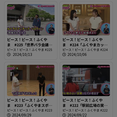
ピース！ピース！ふくや
ピース！ピース！ふくや
ま #225「世界バラ会議
ま #224「ふくやまカップ
200日前イベント」
ピース！ピース！ふくやま #225
ル・新婚応援パスポート」
ピース！ピース！ふくやま #224
2024/10/13
2024/10/06
ピース！ピース！ふくや
ピース！ピース！ふくや
ま #223「ふくやまスポー
ま #222「駅前広場の実証
ツフェスティバル2024」
ピース！ピース！ふくやま #223
実験」
ピース！ピース！ふくやま #222
2024/09/29
2024/09/22