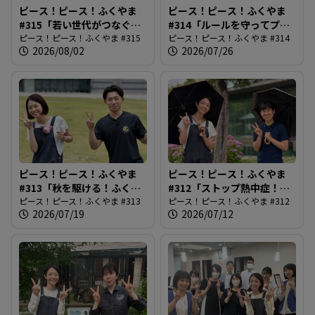
ピース！ピース！ふくやま
ピース！ピース！ふくやま
る
#315「若い世代がつなぐ市
#314「ルールを守ってプー
民平和のつどい」
ピース！ピース！ふくやま #315
ルを楽しもう」
ピース！ピース！ふくやま #314
2026/08/02
2026/07/26
ピース！ピース！ふくやま
ピース！ピース！ふくやま
#313「秋を駆ける！ふくや
#312「ストップ熱中症！
まマラソン」
ピース！ピース！ふくやま #313
2026最前線」
ピース！ピース！ふくやま #312
2026/07/19
2026/07/12