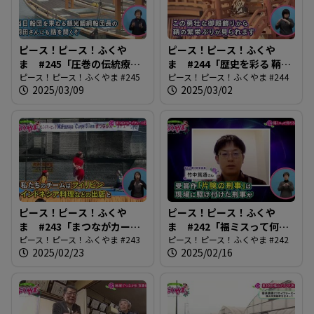
ピース！ピース！ふくや
ピース！ピース！ふくや
ま #245「圧巻の伝統療法
ま #244「歴史を彩る 鞆・
鞆の浦観光鯛網」
ピース！ピース！ふくやま #245
町並ひな祭」
ピース！ピース！ふくやま #244
2025/03/09
2025/03/02
ピース！ピース！ふくや
ピース！ピース！ふくや
ま #243「まつながカープ
ま #242「福ミスって何だ
ヂェーに行こう」
ピース！ピース！ふくやま #243
ろう？」
ピース！ピース！ふくやま #242
2025/02/23
2025/02/16