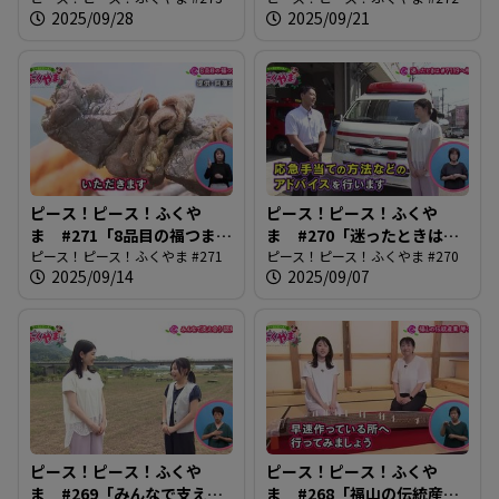
2025/09/28
2025/09/21
ピース！ピース！ふくや
ピース！ピース！ふくや
ま #271「8品目の福つま
ま #270「迷ったときは
み」
ピース！ピース！ふくやま #271
#7119へ相談」
ピース！ピース！ふくやま #270
2025/09/14
2025/09/07
ピース！ピース！ふくや
ピース！ピース！ふくや
ま #269「みんなで支え合
ま #268「福山の伝統産業