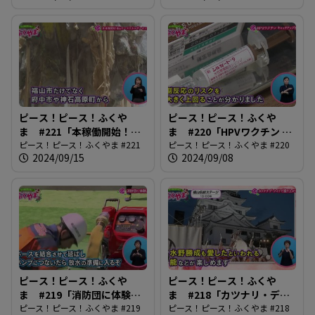
ピース！ピース！ふくや
ピース！ピース！ふくや
ま #221「本稼働開始！ふ
ま #220「HPVワクチン キ
くやまローズエネルギーセ
ピース！ピース！ふくやま #221
ャッチアップ接種」
ピース！ピース！ふくやま #220
2024/09/15
2024/09/08
ンター」
ピース！ピース！ふくや
ピース！ピース！ふくや
ま #219「消防団に体験入
ま #218「カツナリ・デ・
団」
ピース！ピース！ふくやま #219
ナイトで盛り上がろう」
ピース！ピース！ふくやま #218