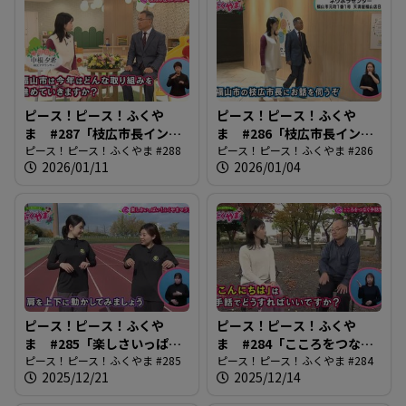
ピース！ピース！ふくや
ピース！ピース！ふくや
ま #287「枝広市長インタ
ま #286「枝広市長インタ
ビュー後編」
ピース！ピース！ふくやま #288
ビュー前編」
ピース！ピース！ふくやま #286
2026/01/11
2026/01/04
ピース！ピース！ふくや
ピース！ピース！ふくや
ま #285「楽しさいっぱ
ま #284「こころをつなぐ
い！ふくやまマラソン」
ピース！ピース！ふくやま #285
手話言語」
ピース！ピース！ふくやま #284
2025/12/21
2025/12/14