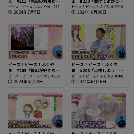
ま #211「施設の利用がス
ま #210「受けてよかった
ムーズに」
ピース！ピース！ふくやま #211
健診」
ピース！ピース！ふくやま #210
2024年7月7日
2024年6月30日
ピース！ピース！ふくや
ピース！ピース！ふくや
ま #209「福山が好きなら
ま #208「点検しよう！住
誰でも 福山アンバサダー」
ピース！ピース！ふくやま #209
宅用火災報知器」
ピース！ピース！ふくやま #208
2024年6月23日
2024年6月16日
ピース！ピース！ふくや
ピース！ピース！ふくや