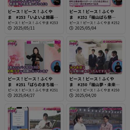
ピース！ピース！ふくや
ピース！ピース！ふくや
ま #253「いよいよ開幕！
ま #252「福山ばら祭
Rose Expo」
ピース！ピース！ふくやま #253
2025」
ピース！ピース！ふくやま #252
2025/05/11
2025/05/04
ピース！ピース！ふくや
ピース！ピース！ふくや
ま #251「ばらのまち福山
ま #250「福山夢・未来開
国際音楽祭2025」
ピース！ピース！ふくやま #251
花プロジェクト」
ピース！ピース！ふくやま #250
2025/04/27
2025/04/20