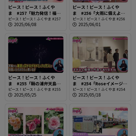
ピース！ピース！ふくや
ピース！ピース！ふくや
ま #257「魅力発信！福山
ま #256「大雨に備えよう
アンバサダー」
ピース！ピース！ふくやま #257
2025」
ピース！ピース！ふくやま #256
2025/06/08
2025/06/01
ピース！ピース！ふくや
ピース！ピース！ふくや
ま #255「鞆の浦弁天島花
ま #254「Roseイメージの
火大会」
ピース！ピース！ふくやま #255
系譜」
ピース！ピース！ふくやま #254
2025/05/25
2025/05/18