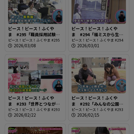
ピース！ピース！ふくや
ピース！ピース！ふくや
ま #295「職員採用試験、
ま #294「福ミスから生ま
募集始まる」
ピース！ピース！ふくやま #295
れる未来の作家」
ピース！ピース！ふくやま #294
2026/03/08
2026/03/01
ピース！ピース！ふくや
ピース！ピース！ふくや
ま #293「世界とつなが
ま #292「みんなの公園大
る！まつながカープジェ
ピース！ピース！ふくやま #293
変身！」
ピース！ピース！ふくやま #293
2026/02/22
2026/02/15
ー」