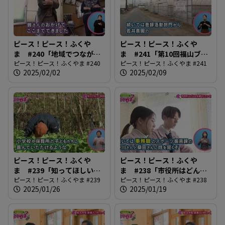
ピース！ピース！ふくや
ピース！ピース！ふくや
ま #240「地域でつながる
ま #241「第10回福山ブラ
百歳体操」
ピース！ピース！ふくやま #240
ンド決定！」
ピース！ピース！ふくやま #241
2025/02/02
2025/02/09
ピース！ピース！ふくや
ピース！ピース！ふくや
ま #239「知ってほしい学
ま #238「市役所はどんな
校給食」
ピース！ピース！ふくやま #239
仕事しているの？」
ピース！ピース！ふくやま #238
2025/01/26
2025/01/19