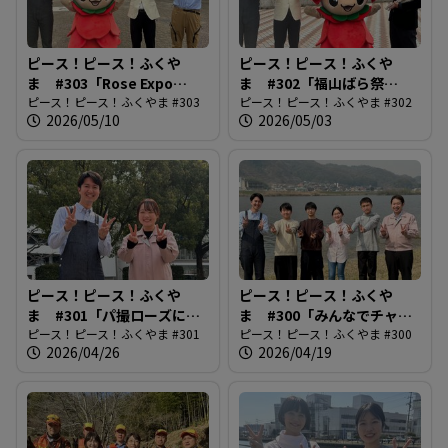
ピース！ピース！ふくや
ピース！ピース！ふくや
ま #303「Rose Expo
ま #302「福山ばら祭
FUKUYAMA2026」
ピース！ピース！ふくやま #303
2026」
ピース！ピース！ふくやま #302
2026/05/10
2026/05/03
ピース！ピース！ふくや
ピース！ピース！ふくや
ま #301「パ撮ローズに街
ま #300「みんなでチャレ
路樹追加！」
ピース！ピース！ふくやま #301
ンジ！福山夢・未来開花プ
ピース！ピース！ふくやま #300
2026/04/26
2026/04/19
ロジェクト」