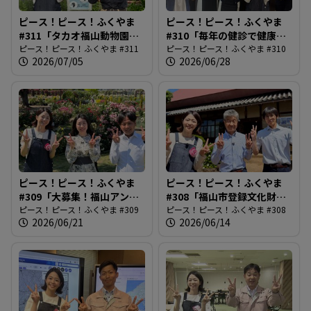
ピース！ピース！ふくやま
ピース！ピース！ふくやま
#311「タカオ福山動物園の4
#310「毎年の健診で健康管
種類の走鳥類」
ピース！ピース！ふくやま #311
理」
ピース！ピース！ふくやま #310
2026/07/05
2026/06/28
ピース！ピース！ふくやま
ピース！ピース！ふくやま
#309「大募集！福山アンバ
#308「福山市登録文化財制
サダー」
ピース！ピース！ふくやま #309
度創設」
ピース！ピース！ふくやま #308
2026/06/21
2026/06/14