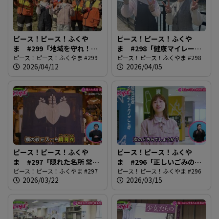
ピース！ピース！ふくや
ピース！ピース！ふくや
ま #299「地域を守れ！有
ま #298「健康マイレージ
害鳥獣ハンターズ」
ピース！ピース！ふくやま #299
がバージョンアップ」
ピース！ピース！ふくやま #298
2026/04/12
2026/04/05
ピース！ピース！ふくや
ピース！ピース！ふくや
ま #297「隠れた名所 常国
ま #296「正しいごみの分
寺」
ピース！ピース！ふくやま #297
別と出し方」
ピース！ピース！ふくやま #296
2026/03/22
2026/03/15