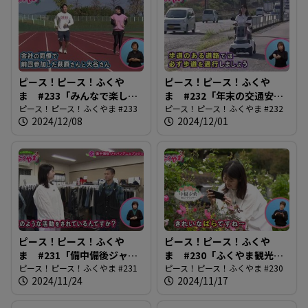
ピース！ピース！ふくや
ピース！ピース！ふくや
ま #233「みんなで楽しも
ま #232「年末の交通安
う！ふくやまマラソン」
ピース！ピース！ふくやま #233
全」
ピース！ピース！ふくやま #232
2024/12/08
2024/12/01
ピース！ピース！ふくや
ピース！ピース！ふくや
ま #231「備中備後ジャパ
ま #230「ふくやま観光写
ンデニムプロジェクト」
ピース！ピース！ふくやま #231
真コンテスト」
ピース！ピース！ふくやま #230
2024/11/24
2024/11/17