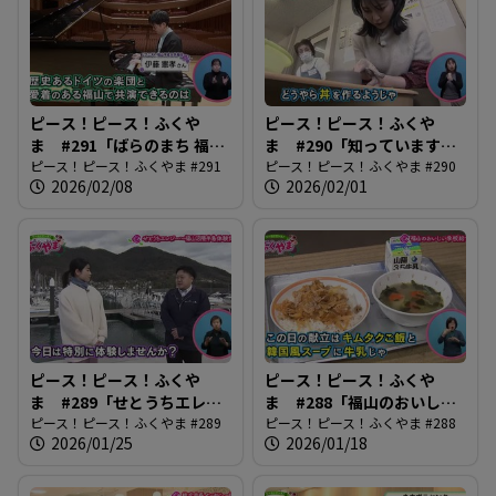
ピース！ピース！ふくや
ピース！ピース！ふくや
ま #291「ばらのまち 福山
ま #290「知っています
国際音楽祭2026」
ピース！ピース！ふくやま #291
か？市民大学」
ピース！ピース！ふくやま #290
2026/02/08
2026/02/01
ピース！ピース！ふくや
ピース！ピース！ふくや
ま #289「せとうちエレジ
ま #288「福山のおいしい
ー〜ふくやま沼隈半島体験
ピース！ピース！ふくやま #289
学校給食！」
ピース！ピース！ふくやま #288
2026/01/25
2026/01/18
博〜」