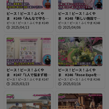
ピース！ピース！ふくや
ピース！ピース！ふくや
ま #249「みんなで守ろ
ま #248「新しい施設でス
う！道路の安全」
ピース！ピース！ふくやま #249
ポーツを楽しもう！」
ピース！ピース！ふくやま #248
2025/04/13
2025/04/06
ピース！ピース！ふくや
ピース！ピース！ふくや
ま #247「1人で悩まず相談
ま #246「Rose Expoを先
を」
ピース！ピース！ふくやま #247
取り！」
ピース！ピース！ふくやま #246
2025/03/23
2025/03/16