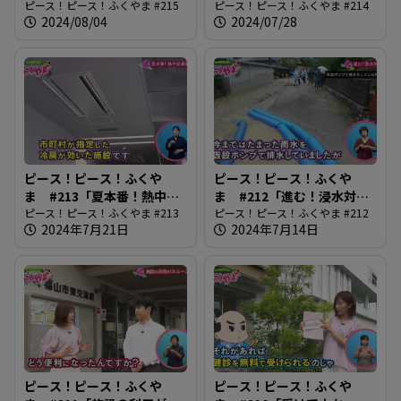
い」
ピース！ピース！ふくやま #215
医師の仕事」
ピース！ピース！ふくやま #214
2024/08/04
2024/07/28
ピース！ピース！ふくや
ピース！ピース！ふくや
ま #213「夏本番！熱中症
ま #212「進む！浸水対
最前線」
ピース！ピース！ふくやま #213
策」
ピース！ピース！ふくやま #212
2024年7月21日
2024年7月14日
ピース！ピース！ふくや
ピース！ピース！ふくや