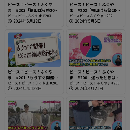
ピース！ピース！ふくや
ピース！ピース！ふくや
ま #203「福山ばら祭2024
ま #202「福山ばら祭2024
後編」
ピースピースふくやま #203
前編」
ピースピースふくやま #202
2024年5月12日
2024年5月5日
ピース！ピース！ふくや
ピース！ピース！ふくや
ま #201「もうすぐ開催！
ま #200「迷ったときは
ばらのまち福山国際音楽
ピース！ピース！ふくやま #201
#7119へ相談」
ピース！ピース！ふくやま #200
2024年4月28日
2024年4月21日
祭」