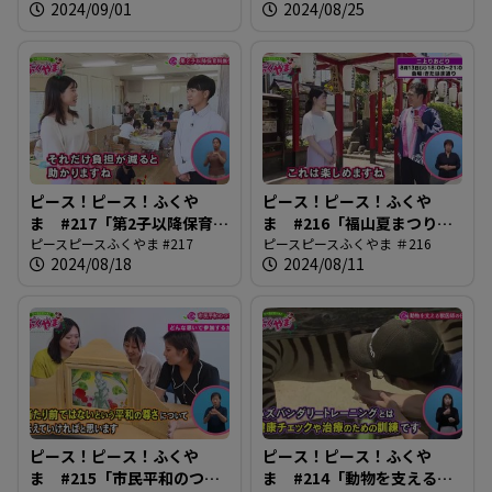
2024/09/01
2024/08/25
ピース！ピース！ふくや
ピース！ピース！ふくや
ま #217「第2子以降保育料
ま #216「福山夏まつり
無償化」
ピースピースふくやま #217
2024」
ピースピースふくやま ＃216
2024/08/18
2024/08/11
ピース！ピース！ふくや
ピース！ピース！ふくや
ま #215「市民平和のつど
ま #214「動物を支える獣