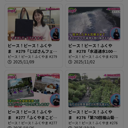
ピース！ピース！ふくや
ピース！ピース！ふくや
ま #279「じばさんフェア
ま #278「水道通水100周
2025」
ピース！ピース！ふくやま #279
年」
ピース！ピース！ふくやま #278
2025/11/09
2025/11/02
ピース！ピース！ふくや
ピース！ピース！ふくや
ま #277「ふくやまこども
ま #276「第70回福山菊花
フェスティバル2025」
ピース！ピース！ふくやま #277
展覧会」
ピース！ピース！ふくやま #276
2025/10/26
2025/10/19