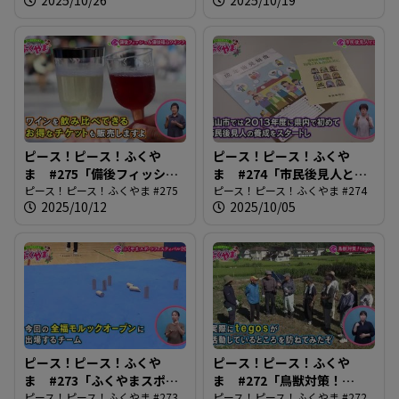
ピース！ピース！ふくや
ピース！ピース！ふくや
ま #275「備後フィッシュ
ま #274「市民後見人と
＆備後福山ワインフェス」
ピース！ピース！ふくやま #275
は？」
ピース！ピース！ふくやま #274
2025/10/12
2025/10/05
ピース！ピース！ふくや
ピース！ピース！ふくや
ま #273「ふくやまスポー
ま #272「鳥獣対策！
ツフェスティバル2025」
ピース！ピース！ふくやま #273
tegos出動」
ピース！ピース！ふくやま #272