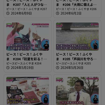
ま #207「人と人がつなが
ま #206「大雨に備えよう
り合う地域づくり」
ピース！ピース！ふくやま #207
2024」
ピース！ピース！ふくやま #206
2024年6月9日
2024年6月2日
ピース！ピース！ふくや
ピース！ピース！ふくや
ま #204「初夏を彩る！鞆
ま #205「芦田川を守ろ
の浦弁天島花火大会」
ピースピースふくやま #204
う」
ピースピースふくやま #205
2024年5月19日
2024年5月26日