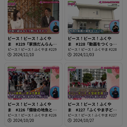
ピース！ピース！ふくや
ピース！ピース！ふくや
ま #229「家族だんらん！
ま #228「動画をつくって
子育て応援ウィーク」
ピース！ピース！ふくやま #229
地域を盛り上げよう」
ピース！ピース！ふくやま #228
2024/11/10
2024/11/03
ピース！ピース！ふくや
ピース！ピース！ふくや
ま #226「備後の地魚とワ
ま #227「ふくやま子ども
インを楽しもう」
ピース！ピース！ふくやま #226
フェスティバル2024」
ピース！ピース！ふくやま #227
2024/10/20
2024/10/27