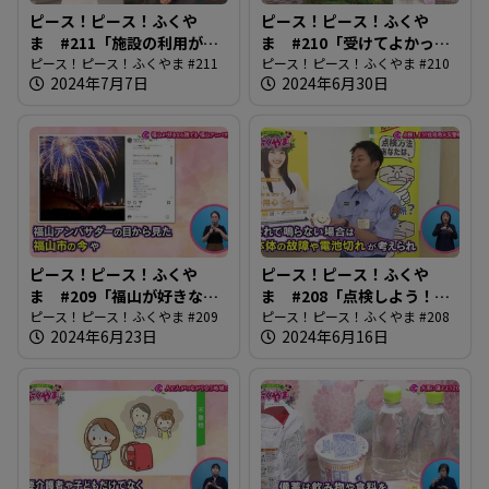
ピース！ピース！ふくや
ピース！ピース！ふくや
ま #211「施設の利用がス
ま #210「受けてよかった
ムーズに」
ピース！ピース！ふくやま #211
健診」
ピース！ピース！ふくやま #210
2024年7月7日
2024年6月30日
ピース！ピース！ふくや
ピース！ピース！ふくや
ま #209「福山が好きなら
ま #208「点検しよう！住
誰でも 福山アンバサダー」
ピース！ピース！ふくやま #209
宅用火災報知器」
ピース！ピース！ふくやま #208
2024年6月23日
2024年6月16日