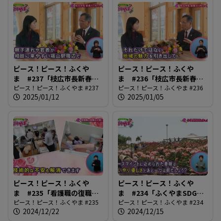
ピース！ピース！ふくや
ピース！ピース！ふくや
ま #237「枝広市長新春イ
ま #236「枝広市長新春イ
ンタビュー後編」
ピース！ピース！ふくやま #237
ンタビュー前編」
ピース！ピース！ふくやま #236
2025/01/12
2025/01/05
ピース！ピース！ふくや
ピース！ピース！ふくや
ま #235「看護職の復職を
ま #234「ふくやまSDGs
応援します」
ピース！ピース！ふくやま #235
フェスタ」
ピース！ピース！ふくやま #234
2024/12/22
2024/12/15