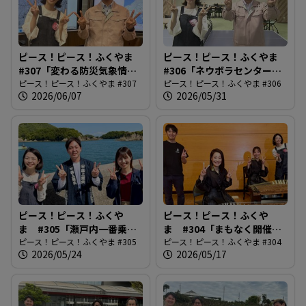
ピース！ピース！ふくやま
ピース！ピース！ふくやま
#307「変わる防災気象情
#306「ネウボラセンターリ
報」
ピース！ピース！ふくやま #307
ニューアル」
ピース！ピース！ふくやま #306
2026/06/07
2026/05/31
ピース！ピース！ふくや
ピース！ピース！ふくや
ま #305「瀬戸内一番乗
ま #304「まもなく開催！
り！鞆の浦弁天島花火大
ピース！ピース！ふくやま #305
ばらのまち福山国際音楽
ピース！ピース！ふくやま #304
2026/05/24
2026/05/17
会」
祭」