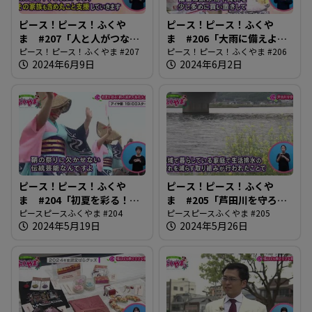
ピース！ピース！ふくや
ピース！ピース！ふくや
ま #207「人と人がつなが
ま #206「大雨に備えよう
り合う地域づくり」
ピース！ピース！ふくやま #207
2024」
ピース！ピース！ふくやま #206
2024年6月9日
2024年6月2日
ピース！ピース！ふくや
ピース！ピース！ふくや
ま #204「初夏を彩る！鞆
ま #205「芦田川を守ろ
の浦弁天島花火大会」
ピースピースふくやま #204
う」
ピースピースふくやま #205
2024年5月19日
2024年5月26日