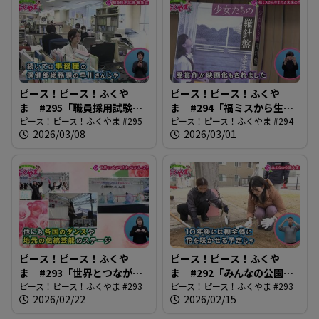
ピース！ピース！ふくや
ピース！ピース！ふくや
ま #295「職員採用試験、
ま #294「福ミスから生ま
募集始まる」
ピース！ピース！ふくやま #295
れる未来の作家」
ピース！ピース！ふくやま #294
2026/03/08
2026/03/01
ピース！ピース！ふくや
ピース！ピース！ふくや
ま #293「世界とつなが
ま #292「みんなの公園大
る！まつながカープジェ
ピース！ピース！ふくやま #293
変身！」
ピース！ピース！ふくやま #293
2026/02/22
2026/02/15
ー」