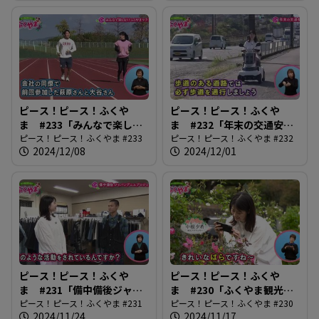
ピース！ピース！ふくや
ピース！ピース！ふくや
ま #233「みんなで楽しも
ま #232「年末の交通安
う！ふくやまマラソン」
ピース！ピース！ふくやま #233
全」
ピース！ピース！ふくやま #232
2024/12/08
2024/12/01
ピース！ピース！ふくや
ピース！ピース！ふくや
ま #231「備中備後ジャパ
ま #230「ふくやま観光写
ンデニムプロジェクト」
ピース！ピース！ふくやま #231
真コンテスト」
ピース！ピース！ふくやま #230
2024/11/24
2024/11/17