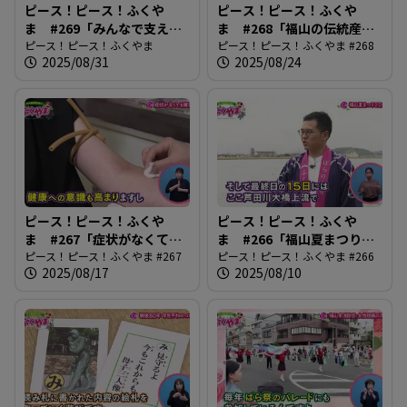
ピース！ピース！ふくや
ピース！ピース！ふくや
ま #269「みんなで支え合
ま #268「福山の伝統産業
う 認知症」
ピース！ピース！ふくやま
琴づくり」
ピース！ピース！ふくやま #268
2025/08/31
2025/08/24
ピース！ピース！ふくや
ピース！ピース！ふくや
ま #267「症状がなくても
ま #266「福山夏まつり
健診に」
ピース！ピース！ふくやま #267
2025」
ピース！ピース！ふくやま #266
2025/08/17
2025/08/10