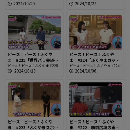
2024/10/20
2024/10/27
ピース！ピース！ふくや
ピース！ピース！ふくや
ま #225「世界バラ会議
ま #224「ふくやまカップ
200日前イベント」
ピース！ピース！ふくやま #225
ル・新婚応援パスポート」
ピース！ピース！ふくやま #224
2024/10/13
2024/10/06
ピース！ピース！ふくや
ピース！ピース！ふくや
ま #223「ふくやまスポー
ま #222「駅前広場の実証