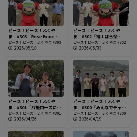
ピース！ピース！ふくや
ピース！ピース！ふくや
ま #303「Rose Expo
ま #302「福山ばら祭
FUKUYAMA2026」
ピース！ピース！ふくやま #303
2026」
ピース！ピース！ふくやま #302
2026/05/10
2026/05/03
ピース！ピース！ふくや
ピース！ピース！ふくや
ま #301「パ撮ローズに街
ま #300「みんなでチャレ
路樹追加！」
ピース！ピース！ふくやま #301
ンジ！福山夢・未来開花プ
ピース！ピース！ふくやま #300
2026/04/26
2026/04/19
ロジェクト」