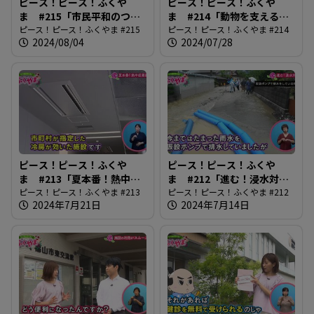
ピース！ピース！ふくや
ピース！ピース！ふくや
ま #215「市民平和のつど
ま #214「動物を支える獣
い」
ピース！ピース！ふくやま #215
医師の仕事」
ピース！ピース！ふくやま #214
2024/08/04
2024/07/28
ピース！ピース！ふくや
ピース！ピース！ふくや
ま #213「夏本番！熱中症
ま #212「進む！浸水対
最前線」
ピース！ピース！ふくやま #213
策」
ピース！ピース！ふくやま #212
2024年7月21日
2024年7月14日