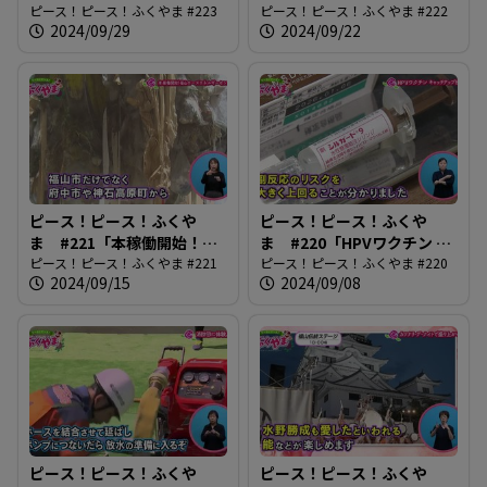
ツフェスティバル2024」
ピース！ピース！ふくやま #223
実験」
ピース！ピース！ふくやま #222
2024/09/29
2024/09/22
ピース！ピース！ふくや
ピース！ピース！ふくや
ま #221「本稼働開始！ふ
ま #220「HPVワクチン キ
くやまローズエネルギーセ
ピース！ピース！ふくやま #221
ャッチアップ接種」
ピース！ピース！ふくやま #220
2024/09/15
2024/09/08
ンター」
ピース！ピース！ふくや
ピース！ピース！ふくや