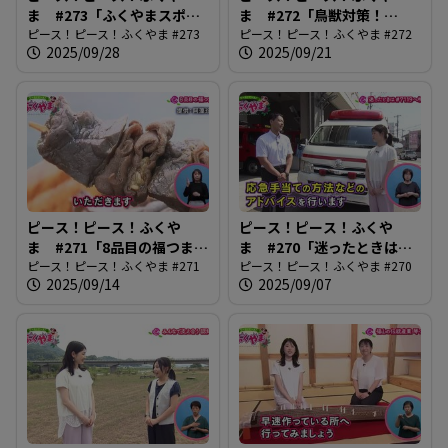
ま #273「ふくやまスポー
ま #272「鳥獣対策！
ツフェスティバル2025」
ピース！ピース！ふくやま #273
tegos出動」
ピース！ピース！ふくやま #272
2025/09/28
2025/09/21
ピース！ピース！ふくや
ピース！ピース！ふくや
ま #271「8品目の福つま
ま #270「迷ったときは
み」
ピース！ピース！ふくやま #271
#7119へ相談」
ピース！ピース！ふくやま #270
2025/09/14
2025/09/07