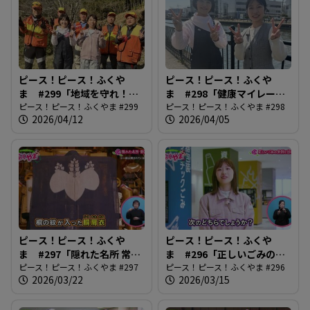
ピース！ピース！ふくや
ピース！ピース！ふくや
ま #299「地域を守れ！有
ま #298「健康マイレージ
害鳥獣ハンターズ」
ピース！ピース！ふくやま #299
がバージョンアップ」
ピース！ピース！ふくやま #298
2026/04/12
2026/04/05
ピース！ピース！ふくや
ピース！ピース！ふくや
ま #297「隠れた名所 常国
ま #296「正しいごみの分
寺」
ピース！ピース！ふくやま #297
別と出し方」
ピース！ピース！ふくやま #296
2026/03/22
2026/03/15