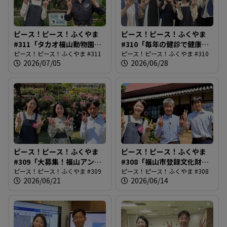
ピース！ピース！ふくやま
ピース！ピース！ふくやま
#311「タカオ福山動物園の4
#310「毎年の健診で健康管
種類の走鳥類」
ピース！ピース！ふくやま #311
理」
ピース！ピース！ふくやま #310
2026/07/05
2026/06/28
ピース！ピース！ふくやま
ピース！ピース！ふくやま
#309「大募集！福山アンバ
#308「福山市登録文化財制
サダー」
ピース！ピース！ふくやま #309
度創設」
ピース！ピース！ふくやま #308
2026/06/21
2026/06/14