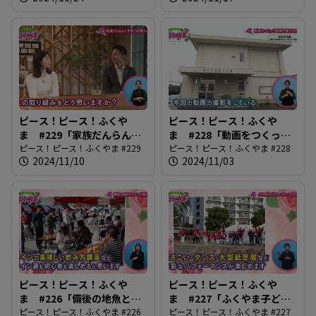
ピース！ピース！ふくや
ピース！ピース！ふくや
ま #229「家族だんらん！
ま #228「動画をつくって
子育て応援ウィーク」
ピース！ピース！ふくやま #229
地域を盛り上げよう」
ピース！ピース！ふくやま #228
2024/11/10
2024/11/03
ピース！ピース！ふくや
ピース！ピース！ふくや
ま #226「備後の地魚とワ
ま #227「ふくやま子ども
インを楽しもう」
ピース！ピース！ふくやま #226
フェスティバル2024」
ピース！ピース！ふくやま #227