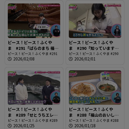
ピース！ピース！ふくや
ピース！ピース！ふくや
ま #291「ばらのまち 福山
ま #290「知っています
国際音楽祭2026」
ピース！ピース！ふくやま #291
か？市民大学」
ピース！ピース！ふくやま #290
2026/02/08
2026/02/01
ピース！ピース！ふくや
ピース！ピース！ふくや
ま #289「せとうちエレジ
ま #288「福山のおいしい
ー〜ふくやま沼隈半島体験
ピース！ピース！ふくやま #289
学校給食！」
ピース！ピース！ふくやま #288
2026/01/25
2026/01/18
博〜」