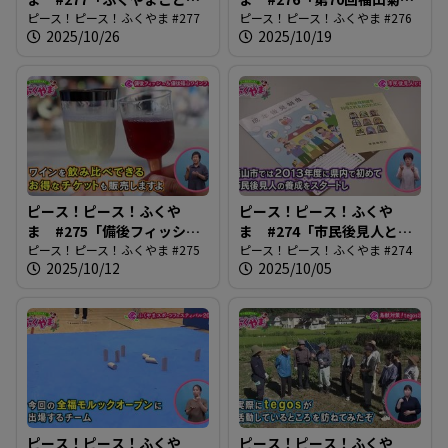
フェスティバル2025」
ピース！ピース！ふくやま #277
展覧会」
ピース！ピース！ふくやま #276
2025/10/26
2025/10/19
ピース！ピース！ふくや
ピース！ピース！ふくや
ま #275「備後フィッシュ
ま #274「市民後見人と
＆備後福山ワインフェス」
ピース！ピース！ふくやま #275
は？」
ピース！ピース！ふくやま #274
2025/10/12
2025/10/05
ピース！ピース！ふくや
ピース！ピース！ふくや