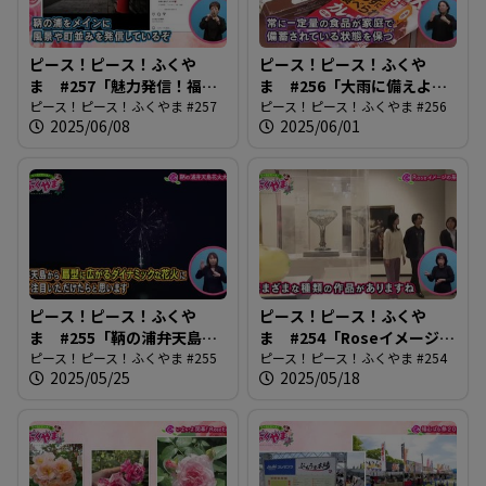
ピース！ピース！ふくや
ピース！ピース！ふくや
ま #257「魅力発信！福山
ま #256「大雨に備えよう
アンバサダー」
ピース！ピース！ふくやま #257
2025」
ピース！ピース！ふくやま #256
2025/06/08
2025/06/01
ピース！ピース！ふくや
ピース！ピース！ふくや
ま #255「鞆の浦弁天島花
ま #254「Roseイメージの
火大会」
ピース！ピース！ふくやま #255
系譜」
ピース！ピース！ふくやま #254
2025/05/25
2025/05/18