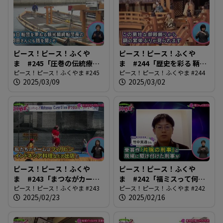
ピース！ピース！ふくや
ピース！ピース！ふくや
ま #245「圧巻の伝統療法
ま #244「歴史を彩る 鞆・
鞆の浦観光鯛網」
ピース！ピース！ふくやま #245
町並ひな祭」
ピース！ピース！ふくやま #244
2025/03/09
2025/03/02
ピース！ピース！ふくや
ピース！ピース！ふくや
ま #243「まつながカープ
ま #242「福ミスって何だ
ヂェーに行こう」
ピース！ピース！ふくやま #243
ろう？」
ピース！ピース！ふくやま #242
2025/02/23
2025/02/16