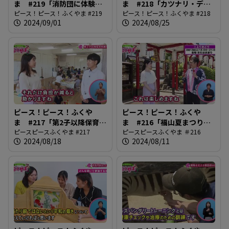
ま #219「消防団に体験入
ま #218「カツナリ・デ・
団」
ピース！ピース！ふくやま #219
ナイトで盛り上がろう」
ピース！ピース！ふくやま #218
2024/09/01
2024/08/25
ピース！ピース！ふくや
ピース！ピース！ふくや
ま #217「第2子以降保育料
ま #216「福山夏まつり
無償化」
ピースピースふくやま #217
2024」
ピースピースふくやま ＃216
2024/08/18
2024/08/11