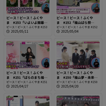
ピース！ピース！ふくや
ピース！ピース！ふくや
ま #253「いよいよ開幕！
ま #252「福山ばら祭
Rose Expo」
ピース！ピース！ふくやま #253
2025」
ピース！ピース！ふくやま #252
2025/05/11
2025/05/04
ピース！ピース！ふくや
ピース！ピース！ふくや
ま #251「ばらのまち福山
ま #250「福山夢・未来開
国際音楽祭2025」
ピース！ピース！ふくやま #251
花プロジェクト」
ピース！ピース！ふくやま #250
2025/04/27
2025/04/20