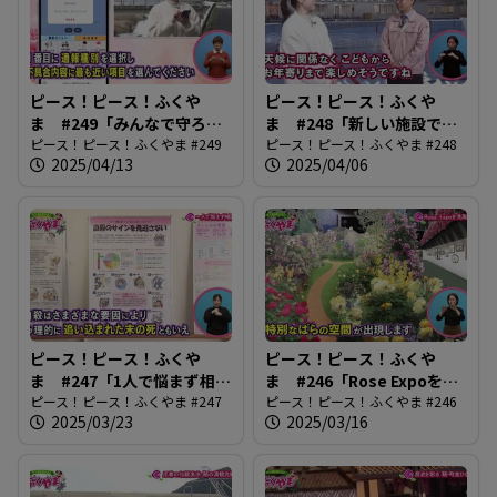
ピース！ピース！ふくや
ピース！ピース！ふくや
ま #249「みんなで守ろ
ま #248「新しい施設でス
う！道路の安全」
ピース！ピース！ふくやま #249
ポーツを楽しもう！」
ピース！ピース！ふくやま #248
2025/04/13
2025/04/06
ピース！ピース！ふくや
ピース！ピース！ふくや
ま #247「1人で悩まず相談
ま #246「Rose Expoを先
を」
ピース！ピース！ふくやま #247
取り！」
ピース！ピース！ふくやま #246
2025/03/23
2025/03/16