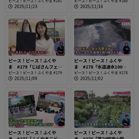
ネウボラセンター開設」
ピース！ピース！ふくやま #281
観光写真コンテスト」
ピース！ピース！ふくやま #280
2025/11/23
2025/11/16
ピース！ピース！ふくや
ピース！ピース！ふくや
ま #279「じばさんフェア
ま #278「水道通水100周
2025」
ピース！ピース！ふくやま #279
年」
ピース！ピース！ふくやま #278
2025/11/09
2025/11/02
ピース！ピース！ふくや
ピース！ピース！ふくや
ま #277「ふくやまこども
ま #276「第70回福山菊花