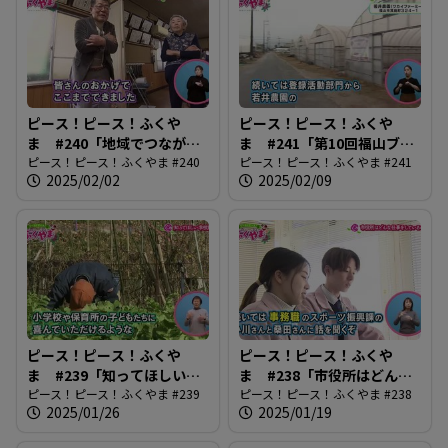
ピース！ピース！ふくや
ピース！ピース！ふくや
ま #240「地域でつながる
ま #241「第10回福山ブラ
百歳体操」
ピース！ピース！ふくやま #240
ンド決定！」
ピース！ピース！ふくやま #241
2025/02/02
2025/02/09
ピース！ピース！ふくや
ピース！ピース！ふくや
ま #239「知ってほしい学
ま #238「市役所はどんな
校給食」
ピース！ピース！ふくやま #239
仕事しているの？」
ピース！ピース！ふくやま #238
2025/01/26
2025/01/19