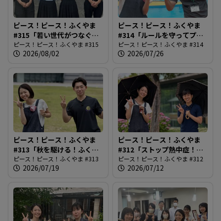
す
ピース！ピース！ふくやま
ピース！ピース！ふくやま
る
#315「若い世代がつなぐ市
#314「ルールを守ってプー
民平和のつどい」
ピース！ピース！ふくやま #315
ルを楽しもう」
ピース！ピース！ふくやま #314
2026/08/02
2026/07/26
ピース！ピース！ふくやま
ピース！ピース！ふくやま
#313「秋を駆ける！ふくや
#312「ストップ熱中症！
まマラソン」
ピース！ピース！ふくやま #313
2026最前線」
ピース！ピース！ふくやま #312
2026/07/19
2026/07/12