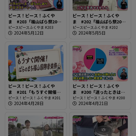
ピース！ピース！ふくや
ピース！ピース！ふくや
ま #203「福山ばら祭2024
ま #202「福山ばら祭2024
後編」
ピースピースふくやま #203
前編」
ピースピースふくやま #202
2024年5月12日
2024年5月5日
ピース！ピース！ふくや
ピース！ピース！ふくや
ま #201「もうすぐ開催！
ま #200「迷ったときは
ばらのまち福山国際音楽
ピース！ピース！ふくやま #201
#7119へ相談」
ピース！ピース！ふくやま #200
2024年4月28日
2024年4月21日
祭」