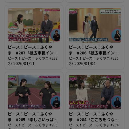
ピース！ピース！ふくや
ピース！ピース！ふくや
ま #287「枝広市長インタ
ま #286「枝広市長インタ
ビュー後編」
ピース！ピース！ふくやま #288
ビュー前編」
ピース！ピース！ふくやま #286
2026/01/11
2026/01/04
ピース！ピース！ふくや
ピース！ピース！ふくや
ま #285「楽しさいっぱ
ま #284「こころをつなぐ
い！ふくやまマラソン」
ピース！ピース！ふくやま #285
手話言語」
ピース！ピース！ふくやま #284