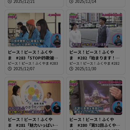
2025/12/21
2025/12/14
ピース！ピース！ふくや
ピース！ピース！ふくや
ま #283「STOP!詐欺被
ま #282「始まります！自
害」
ピース！ピース！ふくやま #283
動運転実証実験」
ピース！ピース！ふくやま #282
2025/12/07
2025/11/30
ピース！ピース！ふくや
ピース！ピース！ふくや
ま #281「魅力いっぱい！
ま #280「第52回ふくやま