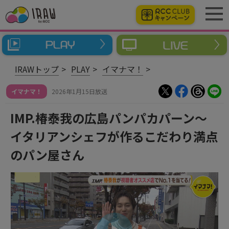
IRAWトップ
PLAY
イマナマ！
イマナマ！
2026年1月15日放送
IMP.椿泰我の広島パンパカパーン～
イタリアンシェフが作るこだわり満点
のパン屋さん