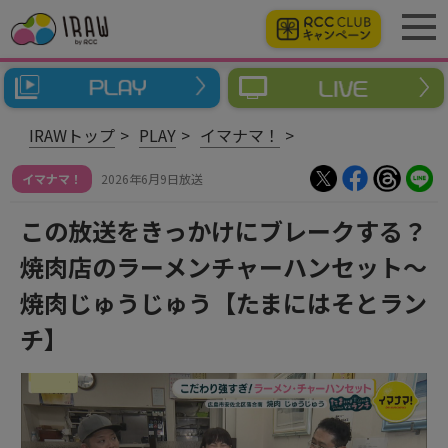
IRAWトップ
PLAY
イマナマ！
イマナマ！
2026年6月9日放送
この放送をきっかけにブレークする？
焼肉店のラーメンチャーハンセット～
焼肉じゅうじゅう【たまにはそとラン
チ】