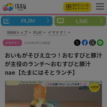
IRAWトップ
PLAY
イマナマ！
イマナマ！
2026年3月31日放送
おいもがそびえ立つ！おむすびと豚汁
が主役のランチ～おむすびと豚汁
nae【たまにはそとランチ】