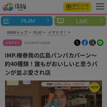
IRAWトップ
PLAY
イマナマ！
イマナマ！
2026年6月25日放送
IMP.椿泰我の広島パンパカパーン～
約40種類！誰もがおいしいと思うパ
ンが並ぶ愛され店