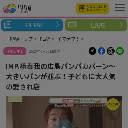
IRAWトップ
PLAY
イマナマ！
イマナマ！
2026年6月18日放送
IMP.椿泰我の広島パンパカパーン～
大きいパンが並ぶ！子どもに大人気
の愛され店