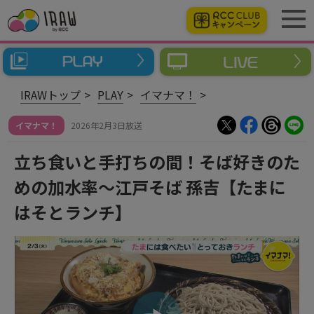
IRAWトップ
PLAY
イマナマ！
イマナマ！
2026年2月3日放送
立ち食いと手打ちの間！そば好きのた
めの加水率～江戸そば 孫吉【たまに
はそとランチ】