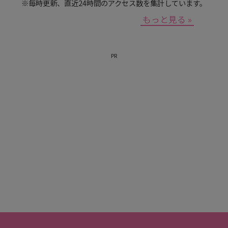
※毎時更新、直近24時間のアクセス数を集計しています。
もっと見る »
PR