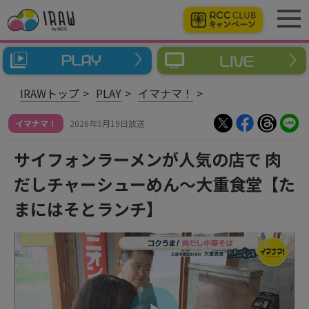
IRAWトップ
PLAY
イマナマ！
イマナマ！
2026年5月19日放送
サイフォンラーメンが人気の店で 肉
だしチャーシューめん～大重食堂【た
まにはそとランチ】