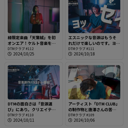
緑限定楽曲「天鵞絨」を初
エスニックな音源はもうそ
オンエア！ケルト音楽をベ
れだけで楽しいのです。ヨッ
ースにした独特のリズム＆
DTMクラブ #112
セィ！＠DTMクラブ #111
DTMクラブ #111
2024/10/25
2024/10/18
特殊なコーラス音源に注目
＠DTMクラブ #112
DTMの面白さは「音源選
アーティスト「DTM CLUB」
び」にあり。クリエイティ
の制作物と唐澤さんの苦
ブな世界へようこそ！＠
DTMクラブ #110
悩。新録された「火影」を
DTMクラブ #109
2024/10/11
2024/10/06
DTMクラブ #110
初オンエアへ＠DTMクラブ
#109