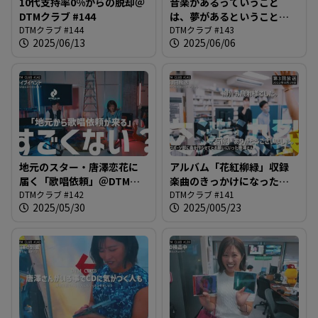
10代支持率0%からの脱却＠
音楽があるっていうこと
DTMクラブ #144
は、夢があるということ＠
DTMクラブ #144
DTMクラブ #143
DTMクラブ #143
2025/06/13
2025/06/06
地元のスター・唐澤恋花に
アルバム「花紅柳緑」収録
届く「歌唱依頼」＠DTMク
楽曲のきっかけになった企
ラブ #142
DTMクラブ #142
画をまとめて振り返りま
DTMクラブ #141
2025/05/30
2025/005/23
す！＠DTMクラブ #141