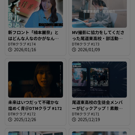
新フロント「楠本麗奈」と
MV撮影に協力をしてくださ
はどんな人なのかがなんと
った尾道東高校・部活動を
なく分かる、かもしれない
DTMクラブ #174
ご紹介！＠DTMクラブ #173
DTMクラブ #173
2026/01/16
2026/01/09
＠DTMクラブ #174
未来はいつだって不確かな
尾道東高校の生徒会メンバ
煌めく青＠DTMクラブ #172
ーがピックアップ！素敵ポ
DTMクラブ #172
イントで最高の青春カット
DTMクラブ #171
2025/12/26
2025/12/19
を＠DTMクラブ #171