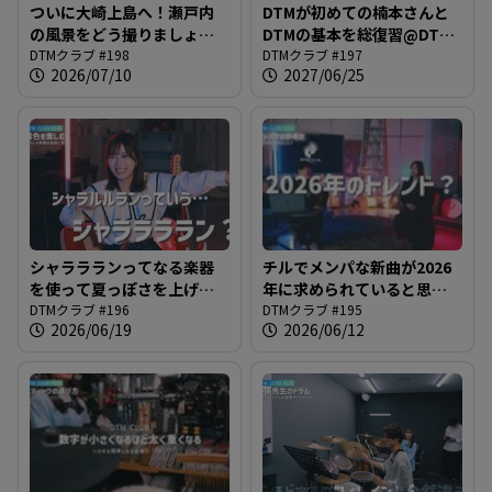
ついに大崎上島へ！瀬戸内
DTMが初めての楠本さんと
の風景をどう撮りましょう
DTMの基本を総復習@DTM
か？@DTMクラブ #198
DTMクラブ #198
クラブ #197
DTMクラブ #197
2026/07/10
2027/06/25
シャララランってなる楽器
チルでメンパな新曲が2026
を使って夏っぽさを上げて
年に求められていると思っ
いこう@DTMクラブ #196
DTMクラブ #196
てた時期が私にもありまし
DTMクラブ #195
2026/06/19
2026/06/12
た@DTMクラブ #195