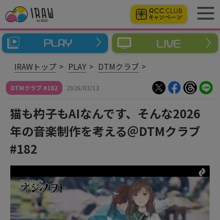
IRAWトップ
PLAY
DTMクラブ
DTMクラブ #182
2026/03/13
猫も杓子もAIなんです、そんな2026
年の音楽制作を考える＠DTMクラブ
#182