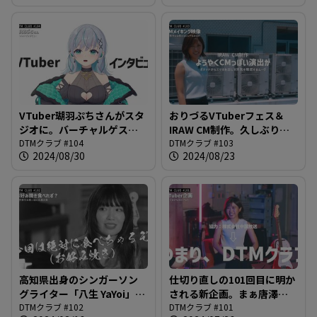
DTMクラブ #105
VTuber瑚羽ぷちさんがスタ
おりづるVTuberフェス＆
ジオに。バーチャルゲスト
IRAW CM制作。久しぶりに
とお送りする「VTuberの世
DTMクラブ #104
青空の下での収録も＠DTM
DTMクラブ #103
2024/08/30
2024/08/23
界」＠DTMクラブ #104
クラブ #103
高知県出身のシンガーソン
仕切り直しの101回目に明か
グライター「八生 YaYoi」さ
される新企画。まぁ唐澤さ
んがスタジオに！プロフィ
DTMクラブ #102
んには特に事前に話してな
DTMクラブ #101