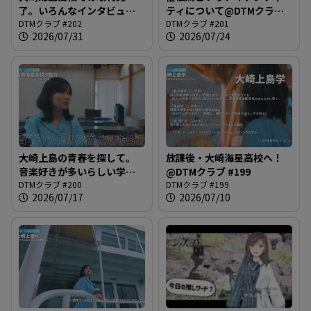
す
了。いろんなインタビュー
ティについて@DTMクラブ
を元に楽曲を完成させまし
DTMクラブ #202
#201
DTMクラブ #201
2026/07/31
2026/07/24
ょうみなさん@DTMクラブ
る
#202
大崎上島の青春を探して。
放課後・大崎海星高校へ！
音楽好きが多いらしい学内
@DTMクラブ #199
を散策@DTMクラブ #200
DTMクラブ #200
DTMクラブ #199
2026/07/17
2026/07/10