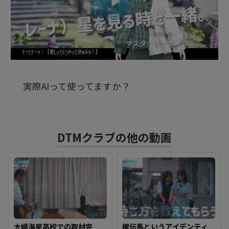
ビ
デ
実際AIって使ってますか？
オ
を
DTMクラブの他の動画
再
生
大崎海星高校での取材完
櫂伝馬というアイデンティ