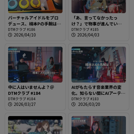
バーチャルアイドルをプロ
「あ、言ってなかったっ
デュース、楠本Pの手腕は？
け？」で物事が進んでいく
＠DTMクラブ #186
DTMクラブ #186
＠DTMクラブ #185
DTMクラブ #185
2026/04/10
2026/04/03
中に人はいませんよ？＠
AIがもたらす音楽業界の変
DTMクラブ #184
化。知らない間にAIアーティ
DTMクラブ #184
ストが結構デビューしてま
DTMクラブ #183
2026/03/27
2026/03/20
せん？＠DTMクラブ #183