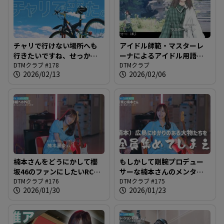
チャリで行けない場所へも
アイドル師範・マスターレ
行きたいですね、せっかく
ーナによるアイドル用語解
の広島なので＠DTMクラブ
DTMクラブ #178
説、始まります＠DTMクラ
DTMクラブ
2026/02/13
2026/02/06
#178
ブ #177
楠本さんをどうにかして櫻
もしかして剛腕プロデュー
坂46のファンにしたいRCC
サーな楠本さんのメンタル
関係者の思惑が跋扈する番
DTMクラブ #176
＠DTMクラブ #175
DTMクラブ #175
2026/01/30
2026/01/23
組＠DTMクラブ #176