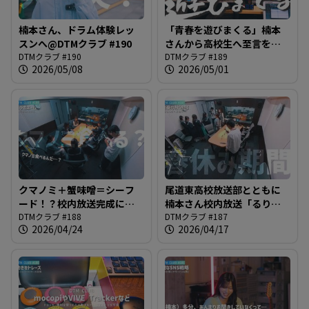
楠本さん、ドラム体験レッ
「青春を遊びまくる」楠本
スンへ@DTMクラブ #190
さんから高校生へ至言を届
DTMクラブ #190
ける「るりラジ」完成＠
DTMクラブ #189
2026/05/08
2026/05/01
DTMクラブ
クマノミ＋蟹味噌＝シーフ
尾道東高校放送部とともに
ード！？校内放送完成に向
楠本さん校内放送「るりラ
けての会議の予定が日常女
DTMクラブ #188
ジ」デビューへ！＠DTMク
DTMクラブ #187
2026/04/24
2026/04/17
子トークのような様相に＠
ラブ #187
DTMクラブ #188