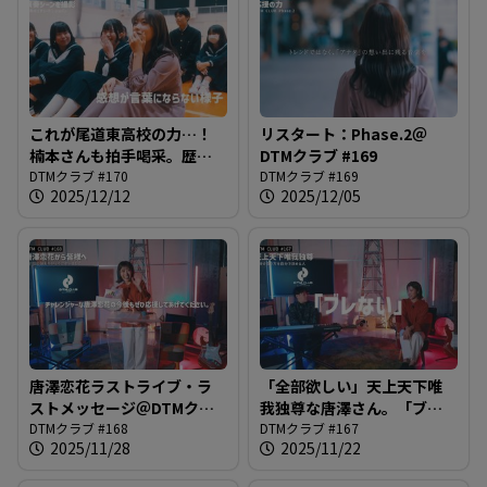
これが尾道東高校の力…！
リスタート：Phase.2＠
楠本さんも拍手喝采。歴史
DTMクラブ #169
的なピアノによるショパン
DTMクラブ #170
DTMクラブ #169
2025/12/12
2025/12/05
の演奏＠DTMクラブ #170
唐澤恋花ラストライブ・ラ
「全部欲しい」天上天下唯
ストメッセージ＠DTMクラ
我独尊な唐澤さん。「ブレ
ブ #168
DTMクラブ #168
ない」強さか「ワガママ」
DTMクラブ #167
2025/11/28
2025/11/22
か？＠DTMクラブ #167