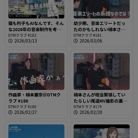
猫も杓子もAIなんです、そん
幼少期、音楽エリートだっ
な2026年の音楽制作を考え
たのかもしれない楠本さん
る＠DTMクラブ #182
DTMクラブ #182
が楽器に目覚めるかもしれ
DTMクラブ #181
2026/03/13
2026/03/06
ない＠DTMクラブ #181
作曲家・楠本麗奈＠DTMク
楠本さんが相当緊張してい
ラブ #180
たらしい尾道MV撮影の裏話
DTMクラブ #180
＠DTMクラブ #179
DTMクラブ #179
2026/02/27
2026/02/20