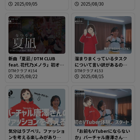
2025/09/05
2025/08/30
新曲「夏凪 / DTM CLUB
溜まりまくっているタスク
feat. 花代乃メノラ」初オン
について言い訳があるのな
エア！！みんなでコール＆
DTMクラブ #154
ら言いなさい＠DTMクラブ
DTMクラブ #153
2025/08/22
2025/08/15
レスポンスしてください！
#153
＠DTMクラブ #154
気分はラブベリ。ファッショ
「お前もVTuberにならない
ンを考える楽しみがありそ
か」バーチャル唐澤さんを