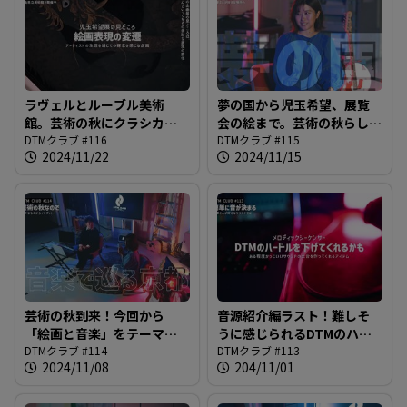
ラヴェルとルーブル美術
夢の国から児玉希望、展覧
館。芸術の秋にクラシカル
会の絵まで。芸術の秋らしく
な知識をインプット＠DTM
DTMクラブ #116
いろんなものを吸収してい
DTMクラブ #115
2024/11/22
2024/11/15
クラブ #116
きましょう！＠DTMクラブ
#115
芸術の秋到来！今回から
音源紹介編ラスト！難しそ
「絵画と音楽」をテーマ
うに感じられるDTMのハー
に、アートとアートの共鳴
DTMクラブ #114
ドルをもしかしたら下げて
DTMクラブ #113
2024/11/08
204/11/01
の歴史を紹介します＠DTM
くれるかもしれないアイテ
クラブ #114
ムの紹介＠DTMクラブ #113