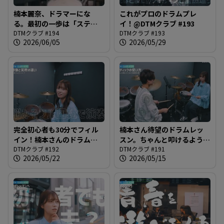
楠本麗奈、ドラマーにな
これがプロのドラムプレ
る。最初の一歩は「スティ
イ！@DTMクラブ #193
ック」から@DTMクラブ
DTMクラブ #194
DTMクラブ #193
2026/06/05
2026/05/29
#194
完全初心者も30分でフィル
楠本さん待望のドラムレッ
イン！楠本さんのドラム体
スン。ちゃんと叩けるように
験レッスン！＠DTMクラブ
DTMクラブ #192
なるのか？＠DTMクラブ
DTMクラブ #191
2026/05/22
2026/05/15
#192
#191