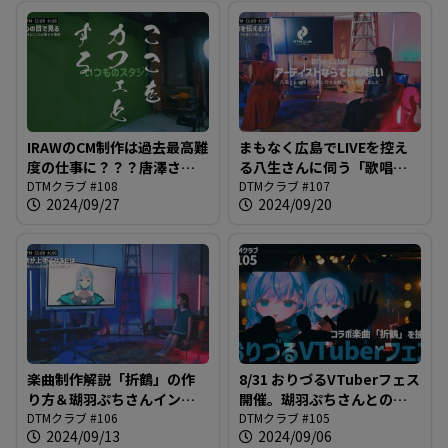
IRAWのCM制作は過去最高難
まもなく広島でLIVEを控え
度の仕事に？？？唐澤さん
る八生さんに伺う「歌唱
をアニメーションにする謎
DTMクラブ #108
力」の秘訣とは？＠DTMク
DTMクラブ #107
2024/09/27
2024/09/20
計画進行中＠DTMクラブ
ラブ #107
#108
楽曲制作解説「折鶴」の作
8/31 おりづるVTuberフェス
り方＆瑚羽ぷちさんインタ
開催。瑚羽ぷちさんとのコ
ビュー＋αをお届け！＠DTM
DTMクラブ #106
ラボ曲「折鶴」を披露した
DTMクラブ #105
2024/09/13
2024/09/06
クラブ #106
模様をお送りします。＠