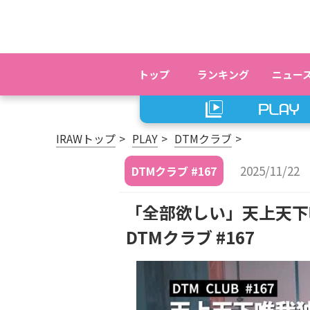
トップ
ランキング
ニュー
IRAWトップ
PLAY
DTMクラブ
2025/11/22
DTMクラブ #167
「全部欲しい」天上天下
DTMクラブ #167