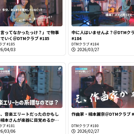
、言ってなかったっけ？」で物事
中に人はいませんよ？＠DTMク
でいく＠DTMクラブ #185
#184
ラブ #185
DTMクラブ #184
26/04/03
2026/03/27
期、音楽エリートだったのかもし
作曲家・楠本麗奈＠DTMクラブ #
い楠本さんが楽器に目覚めるかも
い＠DTMクラブ #181
ラブ #181
DTMクラブ #180
26/03/06
2026/02/27