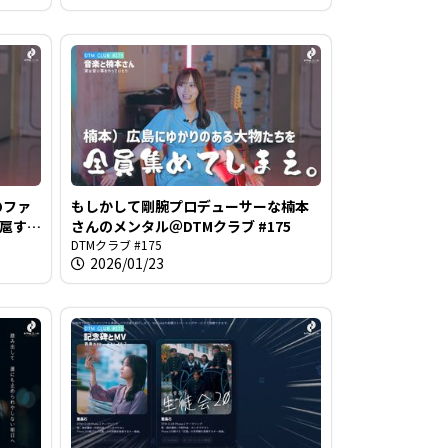
のファ
もしかして剛腕プロデューサーな楠本
跋扈する
さんのメンタル＠DTMクラブ #175
DTMクラブ #175
2026/01/23