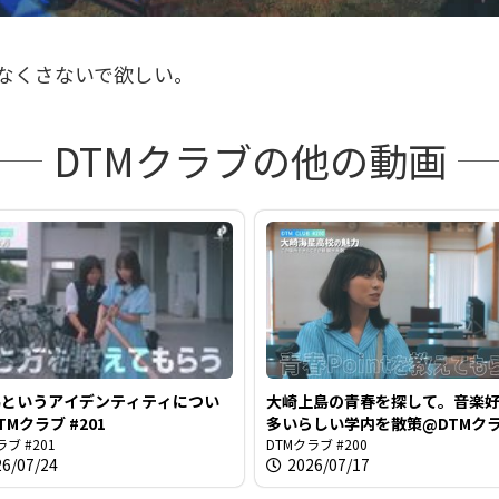
なくさないで欲しい。
を
DTMクラブの他の動画
再
生
馬というアイデンティティについ
大崎上島の青春を探して。音楽
す
TMクラブ #201
多いらしい学内を散策@DTMク
ラブ #201
#200
DTMクラブ #200
26/07/24
2026/07/17