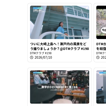
ついに大崎上島へ！瀬戸内の風景をど
DTM
う撮りましょうか？@DTMクラブ #198
を総復
DTMクラブ #198
DTMク
2026/07/10
20