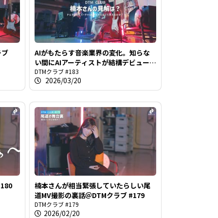
ラブ
AIがもたらす音楽業界の変化。知らな
い間にAIアーティストが結構デビュー
してません？＠DTMクラブ #183
DTMクラブ #183
2026/03/20
180
楠本さんが相当緊張していたらしい尾
道MV撮影の裏話＠DTMクラブ #179
DTMクラブ #179
2026/02/20