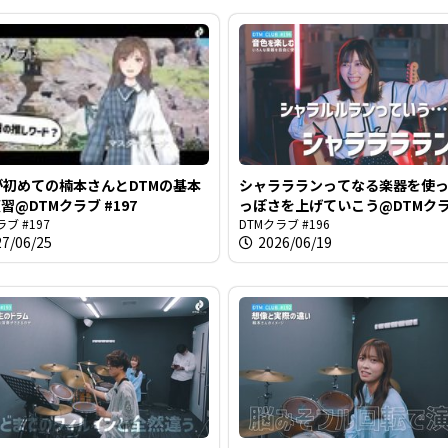
る
が初めての楠本さんとDTMの基本
シャララランってなる楽器を使
習@DTMクラブ #197
っぽさを上げていこう@DTMク
ラブ #197
#196
DTMクラブ #196
27/06/25
2026/06/19