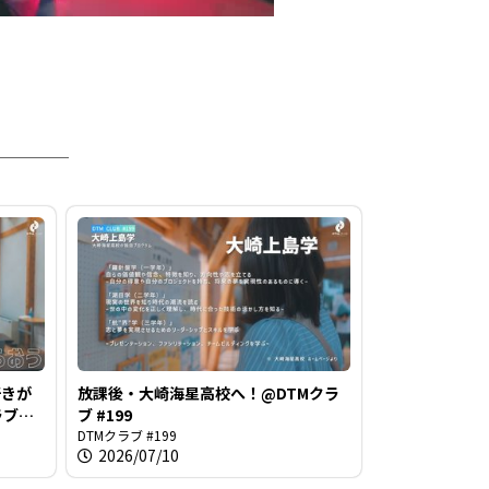
好きが
放課後・大崎海星高校へ！@DTMクラ
ラブ
ブ #199
DTMクラブ #199
2026/07/10