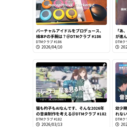
バーチャルアイドルをプロデュース、
「あ
楠本Pの手腕は？＠DTMクラブ #186
が進ん
DTMクラブ #186
DTMク
2026/04/10
20
猫も杓子もAIなんです、そんな2026年
幼少
の音楽制作を考える＠DTMクラブ #182
れな
DTMクラブ #182
しれな
DTMク
2026/03/13
20