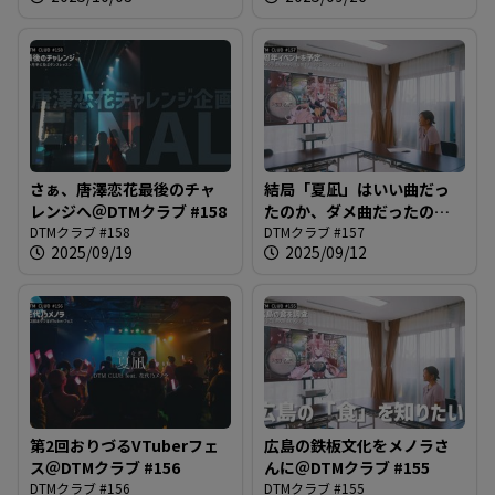
さぁ、唐澤恋花最後のチャ
結局「夏凪」はいい曲だっ
レンジへ＠DTMクラブ #158
たのか、ダメ曲だったのか
DTMクラブ #158
を考える。ほぼメノラさん
DTMクラブ #157
2025/09/19
2025/09/12
のおかげでは？＠DTMクラ
ブ #157
第2回おりづるVTuberフェ
広島の鉄板文化をメノラさ
ス＠DTMクラブ #156
んに＠DTMクラブ #155
DTMクラブ #156
DTMクラブ #155