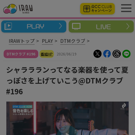
IRAWトップ
PLAY
DTMクラブ
DTMクラブ #196
番組HP
2026/06/19
シャララランってなる楽器を使って夏
っぽさを上げていこう@DTMクラブ
#196