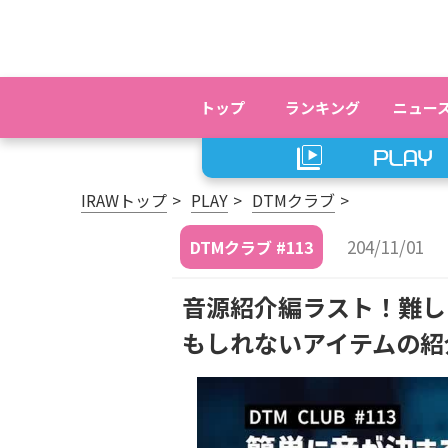
トップ
ランキング
ニュー
IRAWトップ
PLAY
DTMクラブ
204/11/01
DTMクラブ #113
音源紹介編ラスト！難し
もしれないアイテムの紹介