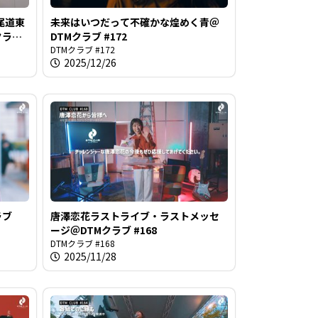
尾道東
未来はいつだって不確かな煌めく青＠
クラブ
DTMクラブ #172
DTMクラブ #172
2025/12/26
ラブ
唐澤恋花ラストライブ・ラストメッセ
ージ＠DTMクラブ #168
DTMクラブ #168
2025/11/28