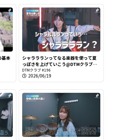
の基本
シャララランってなる楽器を使って夏
っぽさを上げていこう@DTMクラブ
#196
DTMクラブ #196
2026/06/19