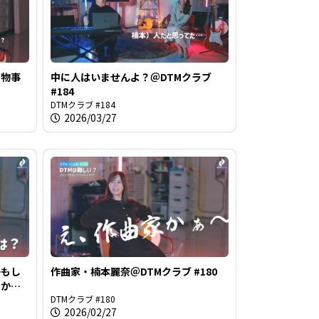
で物事
中に人はいませんよ？＠DTMクラブ
#184
DTMクラブ #184
2026/03/27
かもし
作曲家・楠本麗奈＠DTMクラブ #180
るかも
DTMクラブ #180
2026/02/27