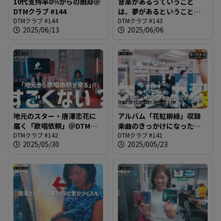
10代支持率0%からの脱却＠
音楽があるっていうこと
DTMクラブ #144
は、夢があるということ＠
DTMクラブ #144
DTMクラブ #143
DTMクラブ #143
2025/06/13
2025/06/06
地元のスター・唐澤恋花に
アルバム「花紅柳緑」収録
届く「歌唱依頼」＠DTMク
楽曲のきっかけになった企
ラブ #142
DTMクラブ #142
画をまとめて振り返りま
DTMクラブ #141
2025/05/30
2025/005/23
す！＠DTMクラブ #141