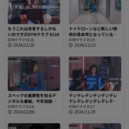
もうこれは反省するしかな
トイドローンなど新しい技
いのです＠DTMクラブ #120
術の見本市となっている深
DTMクラブ #120
夜の謎番組。目指すはカッ
DTMクラブ #119
2024/12/20
2024/12/13
コいいMV制作＠DTMクラブ
#119
スペックの重要性を知るデ
テンテレテンテンテンテレ
ジタルな番組。今年話題の
テレテレテンテレテレテレ
アイテムで遊ぶ深夜番組＠
DTMクラブ #118
テレテレテレテレ＠DTMク
DTMクラブ #117
2024/12/06
2024/11/29
DTMクラブ #118
ラブ #117