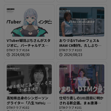
DTMクラブ #105
VTuber瑚羽ぷちさんがスタ
おりづるVTuberフェス＆
ジオに。バーチャルゲスト
IRAW CM制作。久しぶりに
とお送りする「VTuberの世
DTMクラブ #104
青空の下での収録も＠DTM
DTMクラブ #103
2024/08/30
2024/08/23
界」＠DTMクラブ #104
クラブ #103
高知県出身のシンガーソン
仕切り直しの101回目に明か
グライター「八生 YaYoi」さ
される新企画。まぁ唐澤さ
んがスタジオに！プロフィ
DTMクラブ #102
んには特に事前に話してな
DTMクラブ #101