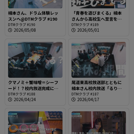
楠本さん、ドラム体験レッ
「青春を遊びまくる」楠本
スンへ@DTMクラブ #190
さんから高校生へ至言を届
DTMクラブ #190
ける「るりラジ」完成＠
DTMクラブ #189
2026/05/08
2026/05/01
DTMクラブ
クマノミ＋蟹味噌＝シーフ
尾道東高校放送部とともに
ード！？校内放送完成に向
楠本さん校内放送「るりラ
けての会議の予定が日常女
DTMクラブ #188
ジ」デビューへ！＠DTMク
DTMクラブ #187
2026/04/24
2026/04/17
子トークのような様相に＠
ラブ #187
DTMクラブ #188