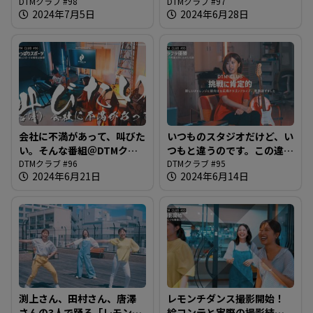
たいのですが果たして＠
DTMクラブ #98
ラブ#97
DTMクラブ #97
2024年7月5日
2024年6月28日
DTMクラブ#98
会社に不満があって、叫びた
いつものスタジオだけど、い
い。そんな番組＠DTMクラ
つもと違うのです。この違和
ブ#96
DTMクラブ #96
感に気がつける人1％以下＠
DTMクラブ #95
2024年6月21日
2024年6月14日
DTMクラブ #95
渕上さん、田村さん、唐澤
レモンチダンス撮影開始！
さんの3人で踊る「レモンチ
絵コンテと実際の撮影結果