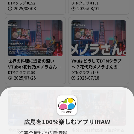
うなバーチャル唐澤さん＠
DTMクラブ #152
作ろう＠DTMクラブ #151
DTMクラブ #151
2025/08/08
2025/08/01
DTMクラブ #152
世界の料理に造詣の深い
YouはどうしてDTMクラブ
VTuber花代乃メノラさんと
へ？花代乃メノラさんの
作る曲の方向性は？＠DTM
DTMクラブ #150
「きっかけ」をインタビュ
DTMクラブ #149
2025/07/25
2025/07/18
クラブ #150
ー＠DTMクラブ #149
広島を100％楽しむアプリIRAW
今回のコラボ相手は「花代
多分この1位は違う気がする
完全無料で広島情報