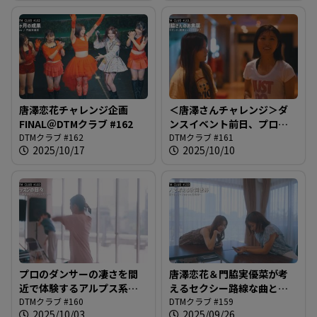
唐澤恋花チャレンジ企画
＜唐澤さんチャレンジ＞ダ
FINAL＠DTMクラブ #162
ンスイベント前日、プロフ
DTMクラブ #162
ェッショナルのステージで
DTMクラブ #161
2025/10/17
2025/10/10
唐澤さんは何を思う？＠
DTMクラブ #161
プロのダンサーの凄さを間
唐澤恋花＆門脇実優菜が考
近で体験するアルプス系女
えるセクシー路線な曲とダ
子・唐澤恋花＠DTMクラブ
DTMクラブ #160
ンス＠DTMクラブ #159
DTMクラブ #159
2025/10/03
2025/09/26
#160