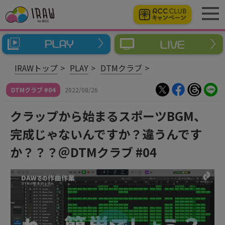
IRAWトップ
PLAY
DTMクラブ
DTMクラブ #04
2022/08/26
クラップから始まるスポーツBGM、
完成じゃないんですか？違うんです
か？？？＠DTMクラブ #04