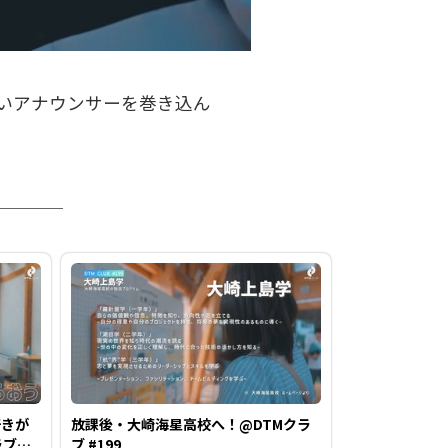
いアナウンサーを巻き込ん
好きが
放課後・大崎海星高校へ！@DTMクラ
ラブ
ブ #199