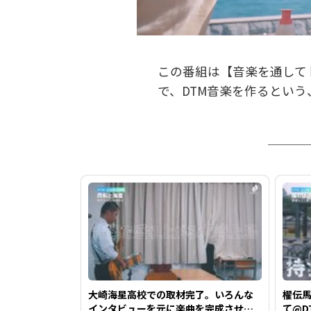
この番組は【音楽を通して
で、DTM音楽を作るとい
大崎海星高校での取材完了。いろんな
櫂伝
インタビューを元に楽曲を完成させま
て@D