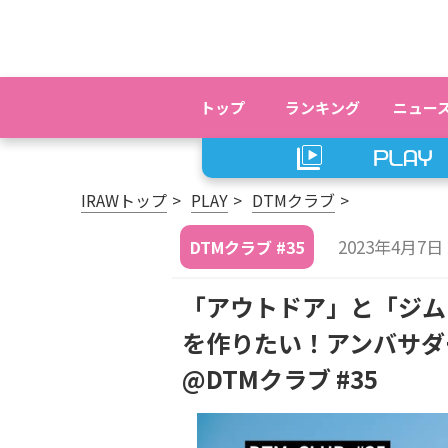
トップ
ランキング
ニュー
IRAWトップ
PLAY
DTMクラブ
2023年4月7日
DTMクラブ #35
「アウトドア」と「ジム
を作りたい！アンバサダ
@DTMクラブ #35