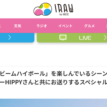
ス
天気
ラジオ
イベント
グルメ
ビームハイボール」を楽しんでいるシー
ーHIPPYさんと共にお送りするスペシャ