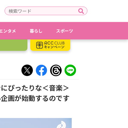
エンタメ
暮らし
スポーツ
ンにぴったりな＜音楽＞
ル企画が始動するのです