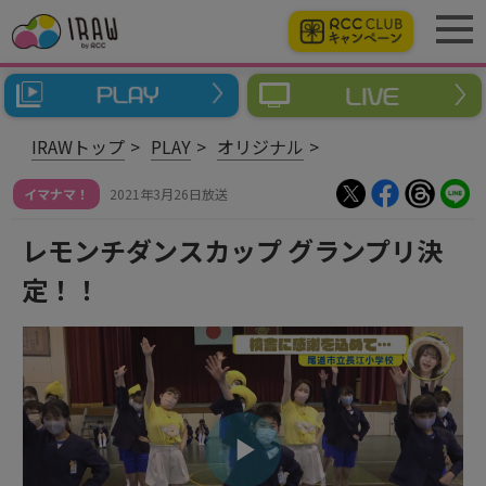
IRAWトップ
PLAY
オリジナル
イマナマ！
2021年3月26日放送
レモンチダンスカップ グランプリ決
定！！