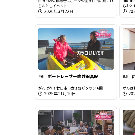
HIROHAI佐伯総合スポーツ公園多目的広場こけ
HIR
らおとしイベント
らおと
2026年3月22日
20
#6 ボートレーサー向井田真紀
#5 
がんばれ！廿日市市女子野球タウン 6回
がんば
2025年11月10日
2