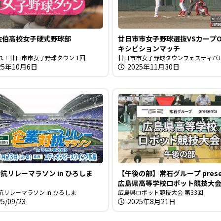
佐伯高校女子硬式野球部
廿日市市女子野球選抜VSカープO
キシビションマッチ
れ！廿日市市女子野球タウン 1回
廿日市市女子野球タウンフェスティバ
25年10月6日
2025年11月30日
抗リレーマラソン in ひろしま
【午後の部】常石グループ prese
広島県高等学校ロボット競技大
抗リレーマラソン in ひろしま
広島県ロボット競技大会 第33回
25/09/23
2025年8月21日