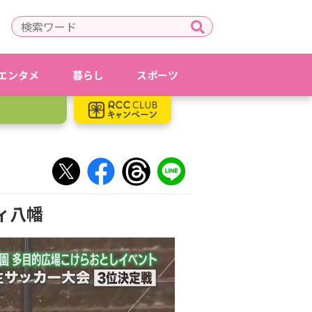
エンタメ
暮らし
スポーツ
ティ八幡