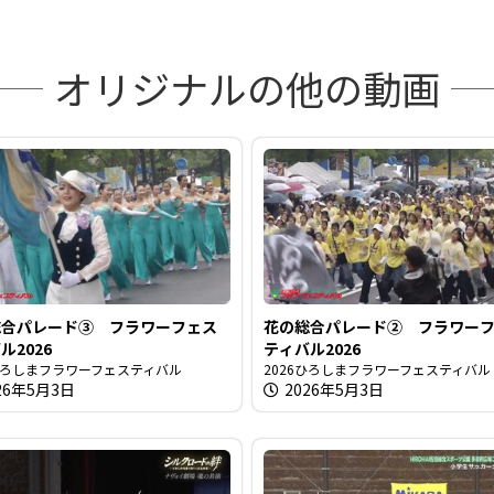
を
オリジナルの他の動画
再
生
総合パレード③ フラワーフェス
花の総合パレード② フラワー
ル2026
ティバル2026
す
6ひろしまフラワーフェスティバル
2026ひろしまフラワーフェスティバル
26年5月3日
2026年5月3日
る