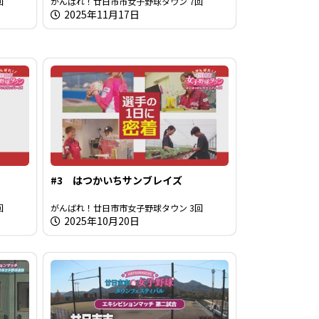
回
がんばれ！廿日市市女子野球タウン 7回
2025年11月17日
#3 はつかいちサンブレイズ
回
がんばれ！廿日市市女子野球タウン 3回
2025年10月20日