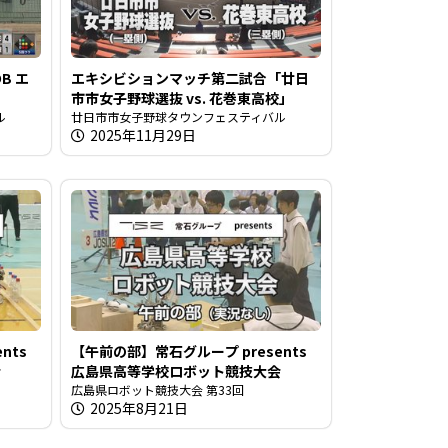
B エ
エキシビションマッチ第二試合「廿日
市市女子野球選抜 vs. 花巻東高校」
ル
廿日市市女子野球タウンフェスティバル
2025年11月29日
nts
【午前の部】常石グループ presents
会
広島県高等学校ロボット競技大会
広島県ロボット競技大会 第33回
2025年8月21日