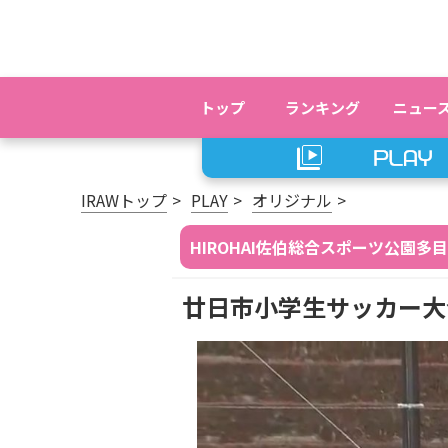
トップ
ランキング
ニュー
IRAWトップ
PLAY
オリジナル
HIROHAI佐伯総合スポーツ公園
廿日市小学生サッカー大会【