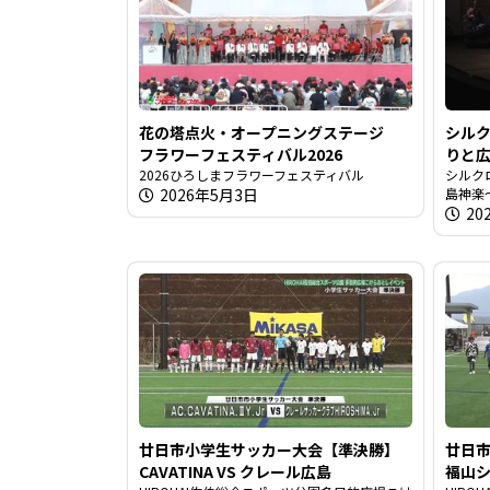
花の塔点火・オープニングステージ
シル
フラワーフェスティバル2026
りと
2026ひろしまフラワーフェスティバル
シルク
2026年5月3日
島神楽
20
廿日市小学生サッカー大会【準決勝】
廿日
CAVATINA VS クレール広島
福山シ