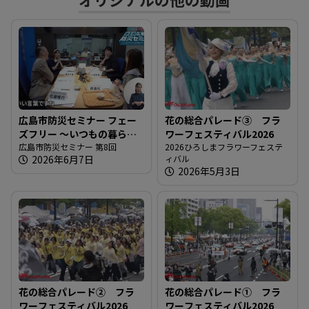
る
広島市防災セミナー フェー
花の総合パレード③ フラ
ズフリー 〜いつもの暮らし
ワーフェスティバル2026
をもしもの支えに〜
広島市防災セミナー 第8回
2026ひろしまフラワーフェステ
2026年6月7日
ィバル
2026年5月3日
花の総合パレード② フラ
花の総合パレード① フラ
ワーフェスティバル2026
ワーフェスティバル2026