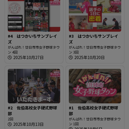
#4 はつかいちサンブレイ
#3 はつかいちサンブレイ
ズ
ズ
がんばれ！廿日市市女子野球タウ
がんばれ！廿日市市女子野球タウ
ン 4回
ン 3回
2025年10月27日
2025年10月20日
#2 佐伯高校女子硬式野球
#1 佐伯高校女子硬式野球
部
部
2回
がんばれ！廿日市市女子野球タウ
2025年10月13日
ン 1回
2025年10月6日