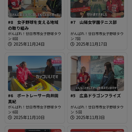
#8 女子野球を支える地域
#7 山陽女学園テニス部
の取り組み
がんばれ！廿日市市女子野球タウ
がんばれ！廿日市市女子野球タウ
ン 8回
ン 7回
2025年11月24日
2025年11月17日
#6 ボートレーサー向井田
#5 広島ドラゴンフライズ
真紀
がんばれ！廿日市市女子野球タウ
がんばれ！廿日市市女子野球タウ
ン 6回
ン ５回
2025年11月10日
2025年11月3日