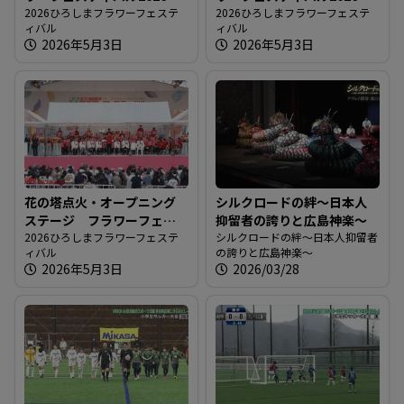
2026ひろしまフラワーフェステ
2026ひろしまフラワーフェステ
ィバル
ィバル
2026年5月3日
2026年5月3日
花の塔点火・オープニング
シルクロードの絆～日本人
ステージ フラワーフェス
抑留者の誇りと広島神楽～
ティバル2026
2026ひろしまフラワーフェステ
シルクロードの絆～日本人抑留者
ィバル
の誇りと広島神楽～
2026年5月3日
2026/03/28