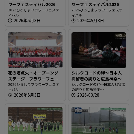
ワーフェスティバル2026
ワーフェスティバル2026
2026ひろしまフラワーフェステ
2026ひろしまフラワーフェステ
ィバル
ィバル
2026年5月3日
2026年5月3日
花の塔点火・オープニング
シルクロードの絆～日本人
ステージ フラワーフェス
抑留者の誇りと広島神楽～
ティバル2026
2026ひろしまフラワーフェステ
シルクロードの絆～日本人抑留者
ィバル
の誇りと広島神楽～
2026年5月3日
2026/03/28