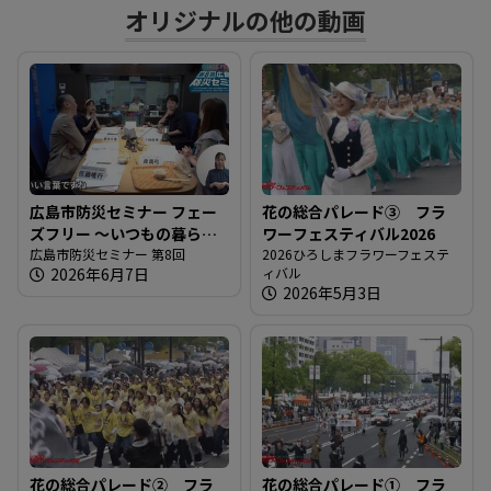
オリジナルの他の動画
る
広島市防災セミナー フェー
花の総合パレード③ フラ
ズフリー 〜いつもの暮らし
ワーフェスティバル2026
をもしもの支えに〜
広島市防災セミナー 第8回
2026ひろしまフラワーフェステ
2026年6月7日
ィバル
2026年5月3日
花の総合パレード② フラ
花の総合パレード① フラ