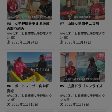
#8 女子野球を支える地域
#7 山陽女学園テニス部
の取り組み
がんばれ！廿日市市女子野球タウ
がんばれ！廿日市市女子野球タウ
ン 8回
ン 7回
2025年11月24日
2025年11月17日
#6 ボートレーサー向井田
#5 広島ドラゴンフライズ
真紀
がんばれ！廿日市市女子野球タウ
がんばれ！廿日市市女子野球タウ
ン 6回
ン ５回
2025年11月10日
2025年11月3日