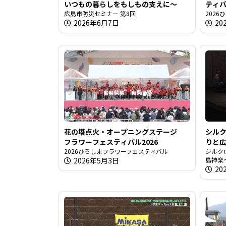
いつもの暮らしをもしもの支えに〜
ティバ
広島市防災セミナー 第8回
202
2026年6月7日
20
花の塔点火・オープニングステージ
シル
フラワーフェスティバル2026
りと
2026ひろしまフラワーフェスティバル
シルク
2026年5月3日
島神楽
20