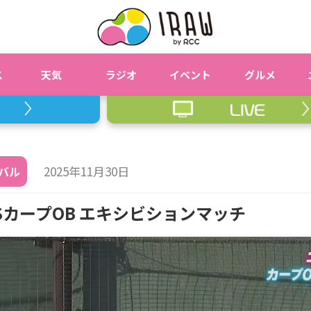
ス
天気
ラジオ
イベント
グルメ
2025年11月30日
バル
カープOB エキシビションマッチ