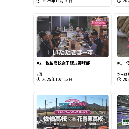
2025年11月10日
2
#2 佐伯高校女子硬式野球部
#1 
2回
がんば
2025年10月13日
20