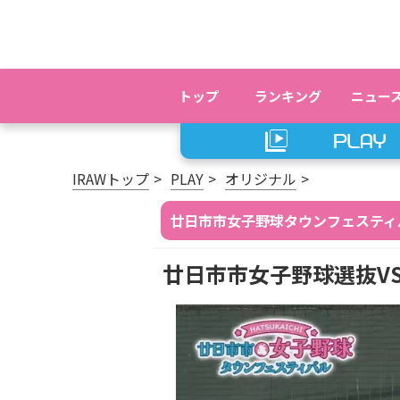
トップ
ランキング
ニュー
IRAWトップ
PLAY
オリジナル
廿日市市女子野球タウンフェスティ
廿日市市女子野球選抜VS