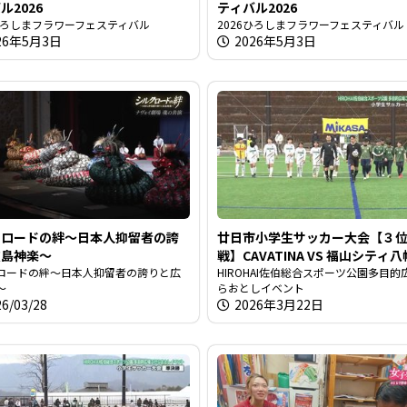
ル2026
ティバル2026
6ひろしまフラワーフェスティバル
2026ひろしまフラワーフェスティバル
26年5月3日
2026年5月3日
クロードの絆～日本人抑留者の誇
廿日市小学生サッカー大会【３
広島神楽～
戦】CAVATINA VS 福山シティ八
ロードの絆～日本人抑留者の誇りと広
HIROHAI佐伯総合スポーツ公園多目的
～
らおとしイベント
26/03/28
2026年3月22日