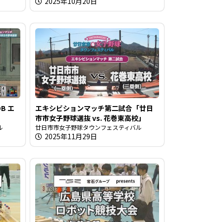
2025年10月20日
B エ
エキシビションマッチ第二試合「廿日
市市女子野球選抜 vs. 花巻東高校」
ル
廿日市市女子野球タウンフェスティバル
2025年11月29日