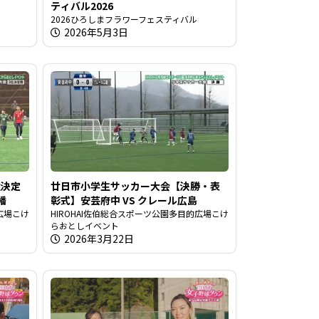
ティバル2026
2026ひろしまフラワーフェスティバル
2026年5月3日
位決定
廿日市小学生サッカー大会【決勝・表
幡
彰式】安芸府中 VS クレール広島
広場こけ
HIROHAI佐伯総合スポーツ公園多目的広場こけ
らおとしイベント
2026年3月22日