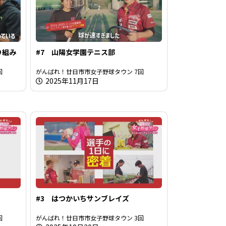
り組み
#7 山陽女学園テニス部
回
がんばれ！廿日市市女子野球タウン 7回
2025年11月17日
#3 はつかいちサンブレイズ
回
がんばれ！廿日市市女子野球タウン 3回