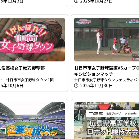
025年11月3日
2025年10月27日
佐伯高校女子硬式野球部
廿日市市女子野球選抜VSカープO
キシビションマッチ
れ！廿日市市女子野球タウン 1回
廿日市市女子野球タウンフェスティバ
25年10月6日
2025年11月30日