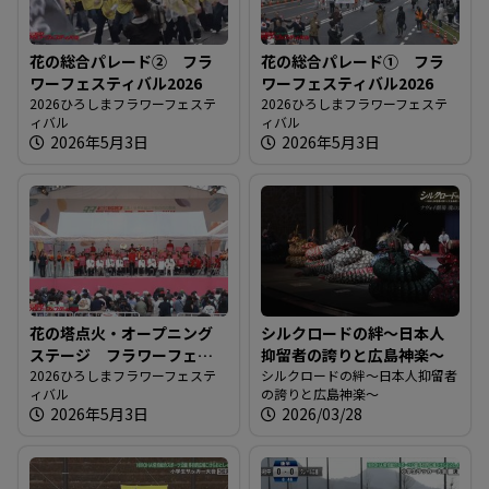
花の総合パレード② フラ
花の総合パレード① フラ
ワーフェスティバル2026
ワーフェスティバル2026
2026ひろしまフラワーフェステ
2026ひろしまフラワーフェステ
ィバル
ィバル
2026年5月3日
2026年5月3日
花の塔点火・オープニング
シルクロードの絆～日本人
ステージ フラワーフェス
抑留者の誇りと広島神楽～
ティバル2026
2026ひろしまフラワーフェステ
シルクロードの絆～日本人抑留者
ィバル
の誇りと広島神楽～
2026年5月3日
2026/03/28