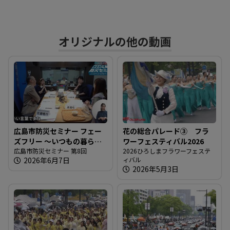
す
オリジナルの他の動画
る
広島市防災セミナー フェー
花の総合パレード③ フラ
ズフリー 〜いつもの暮らし
ワーフェスティバル2026
をもしもの支えに〜
広島市防災セミナー 第8回
2026ひろしまフラワーフェステ
2026年6月7日
ィバル
2026年5月3日