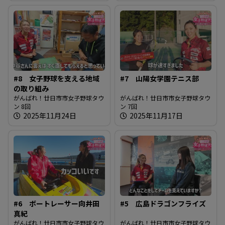
#8 女子野球を支える地域
#7 山陽女学園テニス部
の取り組み
がんばれ！廿日市市女子野球タウ
がんばれ！廿日市市女子野球タウ
ン 8回
ン 7回
2025年11月24日
2025年11月17日
#6 ボートレーサー向井田
#5 広島ドラゴンフライズ
真紀
がんばれ！廿日市市女子野球タウ
がんばれ！廿日市市女子野球タウ