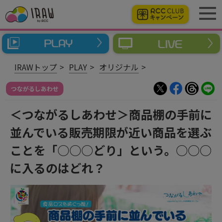
IRAWトップ
PLAY
オリジナル
つながるしあわせ
＜つながるしあわせ＞商品棚の手前に
並んでいる販売期限が近い商品を選ぶ
ことを「○○○どり」という。○○○
に入るのはどれ？