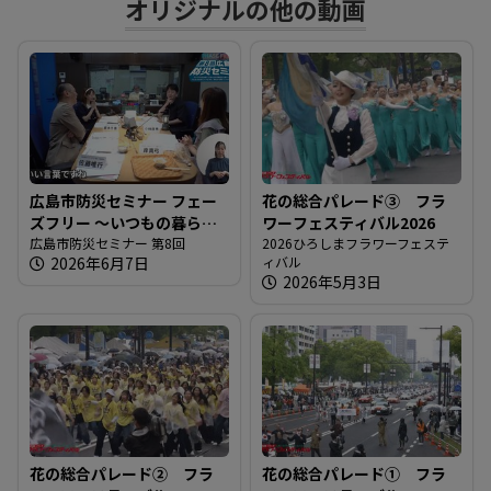
オリジナルの他の動画
る
広島市防災セミナー フェー
花の総合パレード③ フラ
ズフリー 〜いつもの暮らし
ワーフェスティバル2026
をもしもの支えに〜
広島市防災セミナー 第8回
2026ひろしまフラワーフェステ
2026年6月7日
ィバル
2026年5月3日
花の総合パレード② フラ
花の総合パレード① フラ