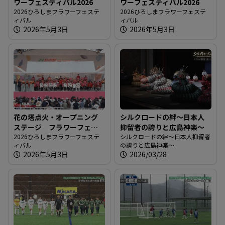
ワーフェスティバル2026
ワーフェスティバル2026
2026ひろしまフラワーフェステ
2026ひろしまフラワーフェステ
ィバル
ィバル
2026年5月3日
2026年5月3日
花の塔点火・オープニング
シルクロードの絆～日本人
ステージ フラワーフェス
抑留者の誇りと広島神楽～
ティバル2026
2026ひろしまフラワーフェステ
シルクロードの絆～日本人抑留者
ィバル
の誇りと広島神楽～
2026年5月3日
2026/03/28