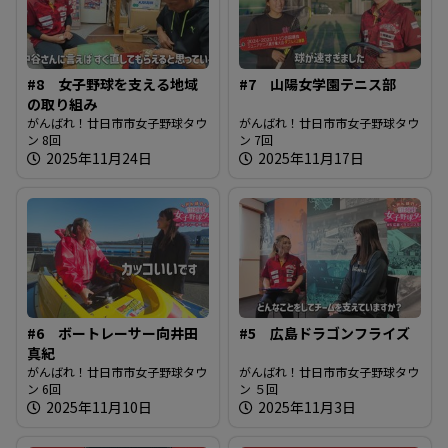
#8 女子野球を支える地域
#7 山陽女学園テニス部
の取り組み
がんばれ！廿日市市女子野球タウ
がんばれ！廿日市市女子野球タウ
ン 8回
ン 7回
2025年11月24日
2025年11月17日
#6 ボートレーサー向井田
#5 広島ドラゴンフライズ
真紀
がんばれ！廿日市市女子野球タウ
がんばれ！廿日市市女子野球タウ
ン 6回
ン ５回
2025年11月10日
2025年11月3日