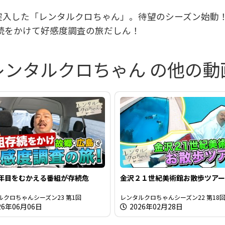
突入した「レンタルクロちゃん」。待望のシーズン始動
を
継続をかけて好感度調査の旅だしん！
レンタルクロちゃん の他の動
再
生
す
年目をむかえる番組が存続危
金沢２１世紀美術館お散歩ツア
？
ルクロちゃんシーズン23 第1回
レンタルクロちゃんシーズン22 第18
26年06月06日
2026年02月28日