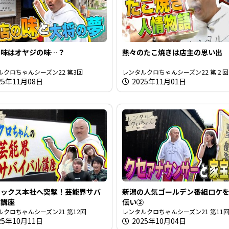
の味はオヤジの味…？
熱々のたこ焼きは店主の思い出
ルクロちゃんシーズン22 第3回
レンタルクロちゃんシーズン22 第２回
25年11月08日
2025年11月01日
ベックス本社へ突撃！芸能界サバ
新潟の人気ゴールデン番組ロケ
ル講座
伝い②
ルクロちゃんシーズン21 第12回
レンタルクロちゃんシーズン21 第11
25年10月11日
2025年10月04日