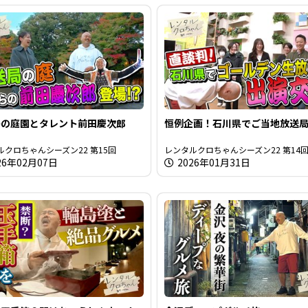
る
局の庭園とタレント前田慶次郎
恒例企画！石川県でご当地放送
ルクロちゃんシーズン22 第15回
レンタルクロちゃんシーズン22 第14
26年02月07日
2026年01月31日