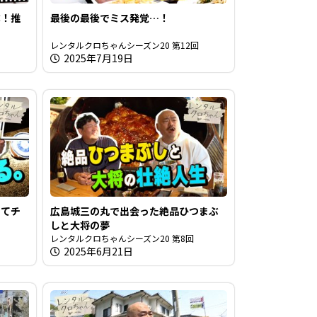
成！推
最後の最後でミス発覚…！
レンタルクロちゃんシーズン20 第12回
2025年7月19日
当てチ
広島城三の丸で出会った絶品ひつまぶ
しと大将の夢
レンタルクロちゃんシーズン20 第8回
2025年6月21日