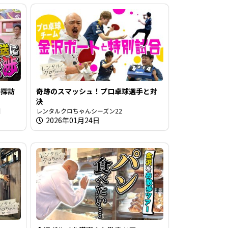
局探訪
奇跡のスマッシュ！プロ卓球選手と対
決
回
レンタルクロちゃんシーズン22
2026年01月24日