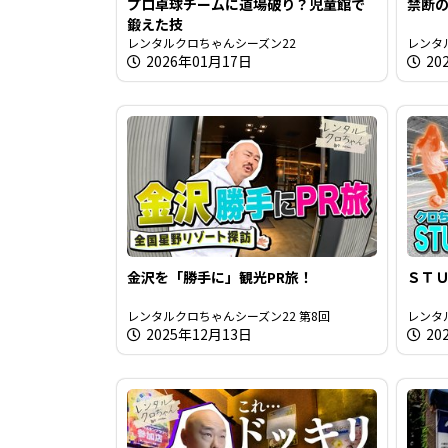
プロ卓球チームに道場破り？児童館で
禁断
鍛えた技
レンタルクロちゃんシーズン22
レンタ
2026年01月17日
20
金沢を「勝手に」観光PR旅！
ＳＴＵ
レンタルクロちゃんシーズン22 第8回
レンタ
2025年12月13日
20