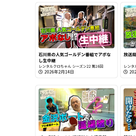
石川県の人気ゴールデン番組でアポな
放送
し生中継
レンタルクロちゃん シーズン22 第16回
レンタ
2026年2月14日
20