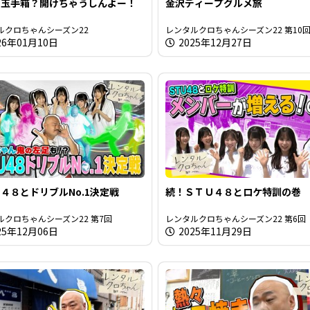
の玉手箱？開けちゃうしんよー！
金沢ディープグルメ旅
ルクロちゃんシーズン22
レンタルクロちゃんシーズン22 第10
26年01月10日
2025年12月27日
４８とドリブルNo.1決定戦
続！ＳＴＵ４８とロケ特訓の巻
ルクロちゃんシーズン22 第7回
レンタルクロちゃんシーズン22 第6回
25年12月06日
2025年11月29日