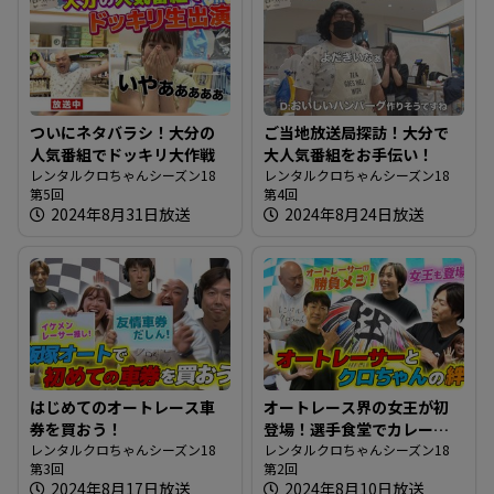
ついにネタバラシ！大分の
ご当地放送局探訪！大分で
人気番組でドッキリ大作戦
大人気番組をお手伝い！
レンタルクロちゃんシーズン18
レンタルクロちゃんシーズン18
第5回
第4回
2024年8月31日放送
2024年8月24日放送
はじめてのオートレース車
オートレース界の女王が初
券を買おう！
登場！選手食堂でカレー爆
レンタルクロちゃんシーズン18
食
レンタルクロちゃんシーズン18
第3回
第2回
2024年8月17日放送
2024年8月10日放送