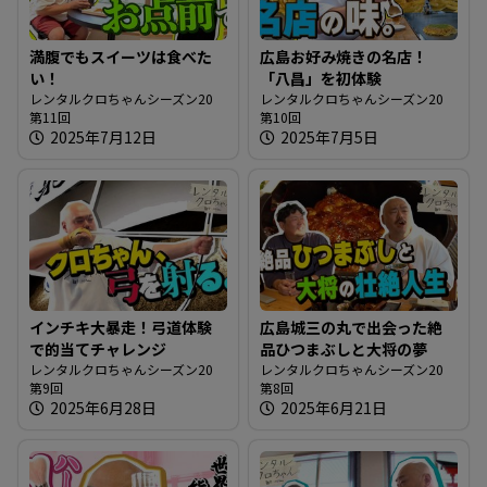
満腹でもスイーツは食べた
広島お好み焼きの名店！
い！
「八昌」を初体験
レンタルクロちゃんシーズン20
レンタルクロちゃんシーズン20
第11回
第10回
2025年7月12日
2025年7月5日
インチキ大暴走！弓道体験
広島城三の丸で出会った絶
で的当てチャレンジ
品ひつまぶしと大将の夢
レンタルクロちゃんシーズン20
レンタルクロちゃんシーズン20
第9回
第8回
2025年6月28日
2025年6月21日