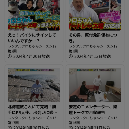
えっ！バイクにサインして
その男、原付免許保有につ
いいんですか…？
き。
レンタルクロちゃんシーズン17
レンタルクロちゃんシーズン17
第2回
第1回
2024年4月20日放送
2024年4月13日放送
北海道旅これにて完結！勝
安定のコメンテーター、楽
手にPR大使、出会いに感
屋トークで月収報告
謝！
レンタルクロちゃんシーズン16
レンタルクロちゃんシーズン16
第17回
第16回
2024年3月28日放送
2024年3月21日放送