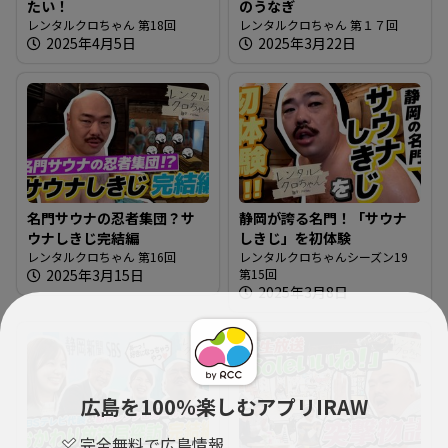
たい！
のうなぎ
レンタルクロちゃん 第18回
レンタルクロちゃん 第１７回
2025年4月5日
2025年3月22日
名門サウナの忍者集団？サ
静岡が誇る名門！「サウナ
ウナしきじ完結編
しきじ」を初体験
レンタルクロちゃん 第16回
レンタルクロちゃんシーズン19
2025年3月15日
第15回
2025年3月8日
広島を100％楽しむアプリIRAW
完全無料で広島情報