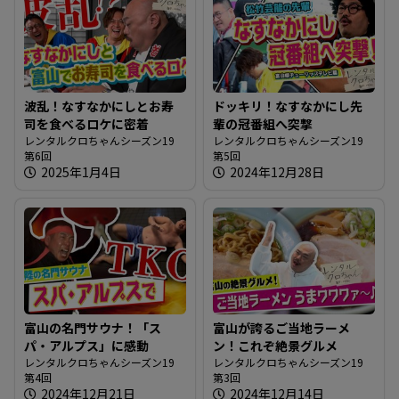
波乱！なすなかにしとお寿
ドッキリ！なすなかにし先
司を食べるロケに密着
輩の冠番組へ突撃
レンタルクロちゃんシーズン19
レンタルクロちゃんシーズン19
第6回
第5回
2025年1月4日
2024年12月28日
富山の名門サウナ！「ス
富山が誇るご当地ラーメ
パ・アルプス」に感動
ン！これぞ絶景グルメ
レンタルクロちゃんシーズン19
レンタルクロちゃんシーズン19
第4回
第3回
2024年12月21日
2024年12月14日