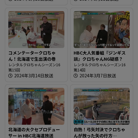
コメンテータークロちゃ
HBC大人気番組『ジンギス
ん！北海道で生出演の巻
談』クロちゃんNG疑惑？
レンタルクロちゃんシーズン16
レンタルクロちゃんシーズン16
第15回
第14回
2024年3月14日放送
2024年3月7日放送
北海道の大クセプロデュー
白熱！弓矢対決でクロちゃ
サー in HBC北海道放送
んが放った矢の行方…