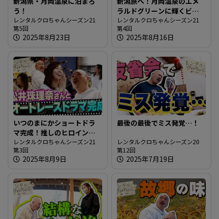
新潟県・月岡温泉に泊まろ
新潟旅へ！月岡温泉のエメ
う！
ラルドグリーンに輝くビー
レンタルクロちゃんシーズン21
ル
レンタルクロちゃんシーズン21
第5回
第4回
2025年8月23日
2025年8月16日
いつのまにかショートドラ
最後の最後でミス発覚…！
マ完成！推しのヒロイン
と…
レンタルクロちゃんシーズン21
レンタルクロちゃんシーズン20
第3回
第12回
2025年8月9日
2025年7月19日