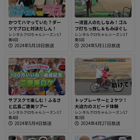
かつてハマっていた？ダー
一流芸人のたしなみ！ゴル
ツでプロと対決だしん！
フ打ちっ放し＆もみほぐし
レンタルクロちゃんシーズン17
レンタルクロちゃんシーズン17
第6回
第5回
2024年5月18日放送
2024年5月11日放送
サブスクで楽しむ！ふるさ
トップレーサーと２ケツ！
と広島ご褒美ツアー
大迫力のスピード体験
レンタルクロちゃんシーズン17
レンタルクロちゃんシーズン17
第4回
第3回
2024年5月4日放送
2024年4月27日放送