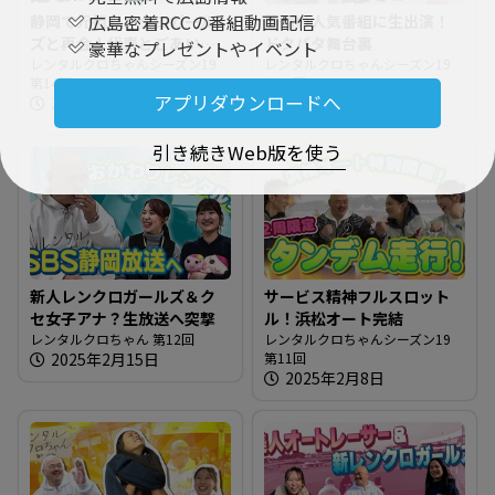
広島密着RCCの番組動画配信
静岡で元祖レンクロガール
静岡の人気番組に生出演！
ズと再会！代表とごあいさ
ドタバタ舞台裏
豪華なプレゼントやイベント
つ
レンタルクロちゃんシーズン19
レンタルクロちゃんシーズン19
第14回
第13回
アプリダウンロードへ
2025年3月1日
2025年02月22日
引き続きWeb版を使う
新人レンクロガールズ＆ク
サービス精神フルスロット
セ女子アナ？生放送へ突撃
ル！浜松オート完結
レンタルクロちゃん 第12回
レンタルクロちゃんシーズン19
2025年2月15日
第11回
2025年2月8日