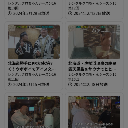
レンタルクロちゃんシーズン16
レンタルクロちゃんシーズン16
第13回
第12回
2024年2月29日放送
2024年2月22日放送
北海道勝手にPR大使が行
北海道・虎杖浜温泉の絶景
く！ウポポイでアイヌ文化
露天風呂＆サウナでととの
を学ぼう
レンタルクロちゃんシーズン16
え
レンタルクロちゃんシーズン16
第11回
第10回
2024年2月15日放送
2024年2月8日放送