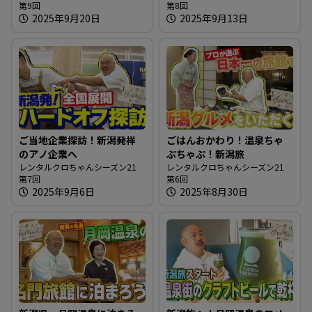
第9回
第8回
2025年9月20日
2025年9月13日
ご当地企業探訪！新潟発祥
ごはんおかわり！温泉ちゃ
のアノ企業へ
ぷちゃぷ！新潟旅
レンタルクロちゃんシーズン21
レンタルクロちゃんシーズン21
第7回
第6回
2025年9月6日
2025年8月30日