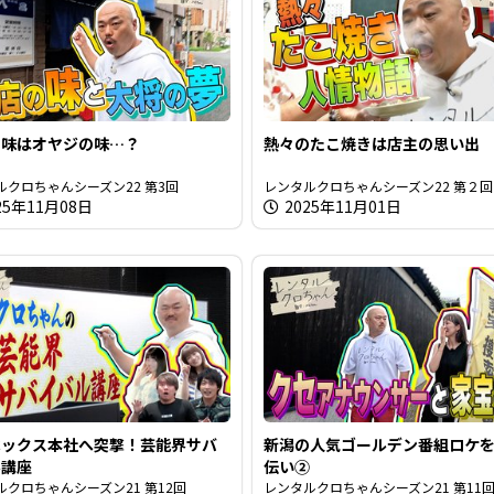
の味はオヤジの味…？
熱々のたこ焼きは店主の思い出
ルクロちゃんシーズン22 第3回
レンタルクロちゃんシーズン22 第２回
25年11月08日
2025年11月01日
ベックス本社へ突撃！芸能界サバ
新潟の人気ゴールデン番組ロケ
ル講座
伝い②
ルクロちゃんシーズン21 第12回
レンタルクロちゃんシーズン21 第11