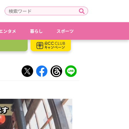
エンタメ
暮らし
スポーツ