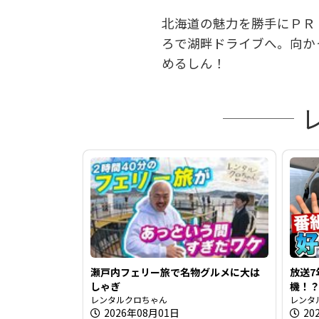
北海道の魅力を勝手にＰＲ
ろで湖畔ドライブへ。向か
めるしん！
瀬戸内フェリー旅で名物グルメに大は
放送7
しゃぎ
機！
レンタルクロちゃん
レンタ
2026年08月01日
20