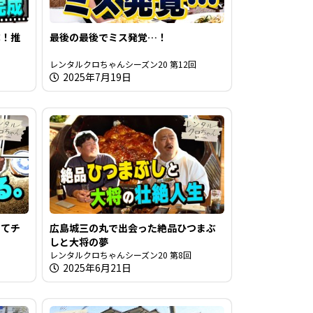
成！推
最後の最後でミス発覚…！
レンタルクロちゃんシーズン20 第12回
2025年7月19日
当てチ
広島城三の丸で出会った絶品ひつまぶ
しと大将の夢
レンタルクロちゃんシーズン20 第8回
2025年6月21日