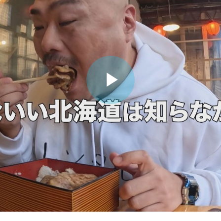
ビ
デ
オ