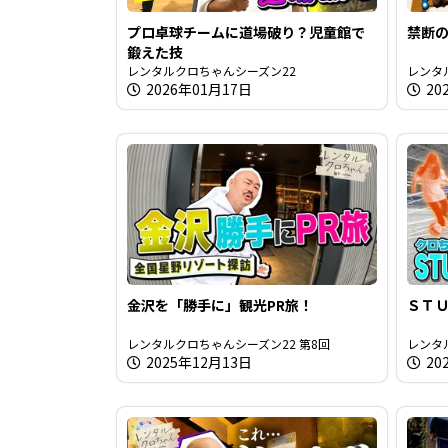
プロ卓球チームに道場破り？児童館で
禁断
鍛えた技
レンタルクロちゃんシーズン22
レンタ
2026年01月17日
20
金沢を「勝手に」観光PR旅！
ＳＴＵ
レンタルクロちゃんシーズン22 第8回
レンタ
2025年12月13日
20