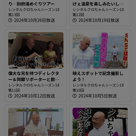
り…別府湯めぐりツアー
けぇ温泉を楽しみたいしんin
レンタルクロちゃんシーズン18
明礬温泉
レンタルクロちゃんシーズン18
第13回
第12回
2024年10月26日放送
2024年10月19日放送
偉大な兄を持つディレクタ
映えスポットで記念撮影し
ー＆同郷リポーターと飲み
よう！
会
レンタルクロちゃんシーズン18
レンタルクロちゃんシーズン18
第11回
第10回
2024年10月12日放送
2024年10月5日放送