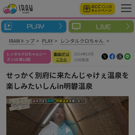
IRAWトップ
PLAY
レンタルクロちゃん
レンタルクロちゃんシー
番組HPは
2024年10月
ズン18 第12回
こちら
19日放送
せっかく別府に来たんじゃけぇ温泉を
楽しみたいしんin明礬温泉