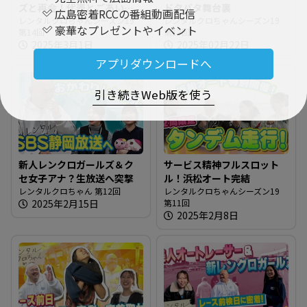
ズと再会！代表とごあいさ
ドタバタ舞台裏
広島密着RCCの番組動画配信
つ
レンタルクロちゃんシーズン19
レンタルクロちゃんシーズン19
豪華なプレゼントやイベント
第14回
第13回
2025年3月1日
2025年02月22日
アプリダウンロードへ
引き続きWeb版を使う
新人レンクロガールズ＆ク
サービス精神フルスロット
セ女子アナ？生放送へ突撃
ル！浜松オート完結
レンタルクロちゃん 第12回
レンタルクロちゃんシーズン19
2025年2月15日
第11回
2025年2月8日