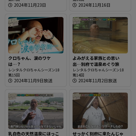
2024年11月23日
2024年11月16日
クロちゃん、涙のワケ
よみがえる家族との思い
は…？
出…別府で温泉めぐり旅
レンタルクロちゃんシーズン18
レンタルクロちゃんシーズン18
第15回
第14回
2024年11月9日放送
2024年11月2日放送
乳白色の天然温泉にほっこ
せっかく別府に来たんじゃ