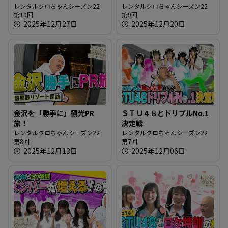
レンタルクロちゃんシーズン22
レンタルクロちゃんシーズン22
第10回
第9回
2025年12月27日
2025年12月20日
金沢を「勝手に」観光PR
ＳＴＵ４８とドリブルNo.1
旅！
決定戦
レンタルクロちゃんシーズン22
レンタルクロちゃんシーズン22
第8回
第7回
2025年12月13日
2025年12月06日