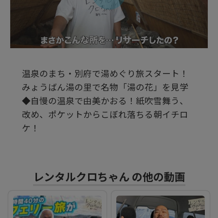
ビ
デ
温泉のまち・別府で湯めぐり旅スタート！
オ
みょうばん湯の里で名物「湯の花」を見学
◆自慢の温泉で由美かおる！紙吹雪舞う、
を
改め、ポケットからこぼれ落ちる朝イチロ
ケ！
再
レンタルクロちゃん の他の動画
生
す