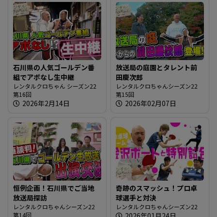
石川県の人気ゴールデン番
放送局の庭園とタレント前
組でアポなし生中継
田慶次郎
レンタルクロちゃん シーズン22
レンタルクロちゃんシーズン22
第16回
第15回
2026年2月14日
2026年02月07日
恒例企画！石川県でご当地
奇跡のスマッシュ！プロ卓
放送局探訪
球選手と対決
レンタルクロちゃんシーズン22
レンタルクロちゃんシーズン22
第14回
2026年01月24日