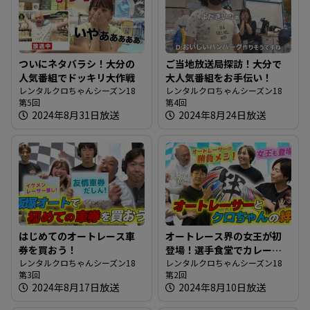
ついにネタバラシ！大分の
ご当地放送局探訪！大分で
人気番組でドッキリ大作戦
大人気番組をお手伝い！
レンタルクロちゃんシーズン18
レンタルクロちゃんシーズン18
第5回
第4回
2024年8月31日放送
2024年8月24日放送
はじめてのオートレース車
オートレース界の女王が初
券を買おう！
登場！選手食堂でカレー爆
レンタルクロちゃんシーズン18
食
レンタルクロちゃんシーズン18
第3回
第2回
2024年8月17日放送
2024年8月10日放送