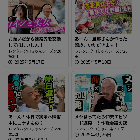
お願いだから連絡先を交換
あーん！旦那さんが作った
してほしいしん！
鶏皮、いただきます！
レンタルクロちゃんシーズン20
レンタルクロちゃんシーズン20
第3回
第2回
2025年5月17日
2025年5月10日
あーん！休日で実家へ帰省
メシ食ってたら仰天エピソ
中にロケすんの？
ード連発…！作戦会議の夜
レンタルクロちゃんシーズン20
レンタルクロちゃん 第２１回
第1回
2025年4月26日
2025年05月03日