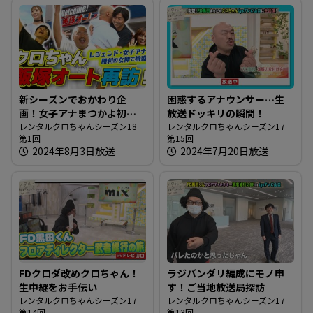
新シーズンでおかわり企
困惑するアナウンサー…生
画！女子アナまつかよ初登
放送ドッキリの瞬間！
場
レンタルクロちゃんシーズン18
レンタルクロちゃんシーズン17
第1回
第15回
2024年8月3日放送
2024年7月20日放送
FDクロダ改めクロちゃん！
ラジバンダリ編成にモノ申
生中継をお手伝い
す！ご当地放送局探訪
レンタルクロちゃんシーズン17
レンタルクロちゃんシーズン17
第14回
第13回