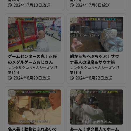
2024年7月13日放送
2024年7月6日放送
ゲームセンターの鬼！正座
朝からちゃぷちゃぷ！サウ
のメダルゲームおじさん
ナ芸人の温泉＆サウナ旅
レンタルクロちゃんシーズン17
レンタルクロちゃんシーズン17
第12回
第11回
2024年6月29日放送
2024年6月22日放送
名人芸！動物とふれあいで
あーん！ボク巨人でホーム