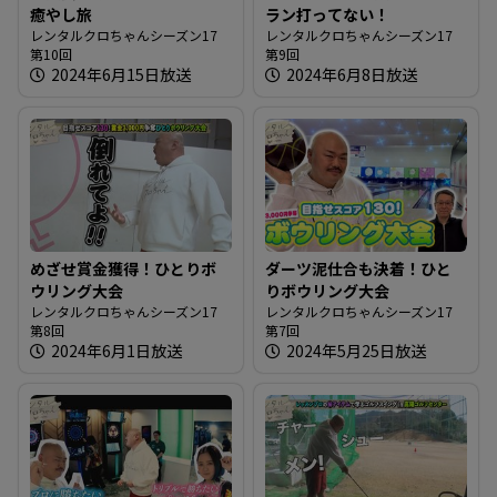
癒やし旅
ラン打ってない！
レンタルクロちゃんシーズン17
レンタルクロちゃんシーズン17
第10回
第9回
2024年6月15日放送
2024年6月8日放送
めざせ賞金獲得！ひとりボ
ダーツ泥仕合も決着！ひと
ウリング大会
りボウリング大会
レンタルクロちゃんシーズン17
レンタルクロちゃんシーズン17
第8回
第7回
2024年6月1日放送
2024年5月25日放送