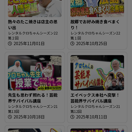
熱々のたこ焼きは店主の思
故郷でお好み焼き食べまく
い出
り！
レンタルクロちゃんシーズン22
レンタルクロちゃんシーズン22
第２回
第１回
2025年11月01日
2025年10月25日
先生も思わず照れる！芸能
エイベックス本社へ突撃！
界サバイバル講座
芸能界サバイバル講座
レンタルクロちゃんシーズン21
レンタルクロちゃんシーズン21
第13回
第12回
2025年10月18日
2025年10月11日