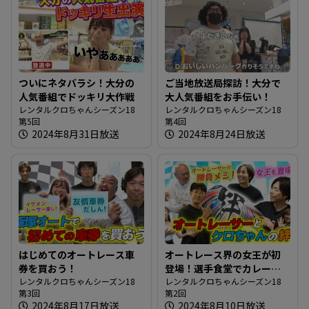
ついにネタバラシ！大分の
ご当地放送局探訪！大分で
人気番組でドッキリ大作戦
大人気番組をお手伝い！
レンタルクロちゃんシーズン18
レンタルクロちゃんシーズン18
第5回
第4回
2024年8月31日放送
2024年8月24日放送
はじめてのオートレース車
オートレース界の女王が初
券を買おう！
登場！選手食堂でカレー爆
レンタルクロちゃんシーズン18
食
レンタルクロちゃんシーズン18
第3回
第2回
2024年8月17日放送
2024年8月10日放送