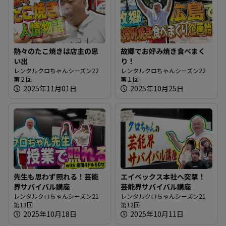
熱々のたこ焼きは店主の思
故郷でお好み焼き食べまく
い出
り！
レンタルクロちゃんシーズン22
レンタルクロちゃんシーズン22
第２回
第１回
2025年11月01日
2025年10月25日
先生も思わず照れる！芸能
エイベックス本社へ突撃！
界サバイバル講座
芸能界サバイバル講座
レンタルクロちゃんシーズン21
レンタルクロちゃんシーズン21
第13回
第12回
2025年10月18日
2025年10月11日