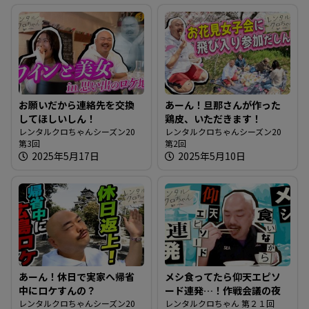
お願いだから連絡先を交換
あーん！旦那さんが作った
してほしいしん！
鶏皮、いただきます！
レンタルクロちゃんシーズン20
レンタルクロちゃんシーズン20
第3回
第2回
2025年5月17日
2025年5月10日
あーん！休日で実家へ帰省
メシ食ってたら仰天エピソ
中にロケすんの？
ード連発…！作戦会議の夜
レンタルクロちゃんシーズン20
レンタルクロちゃん 第２１回