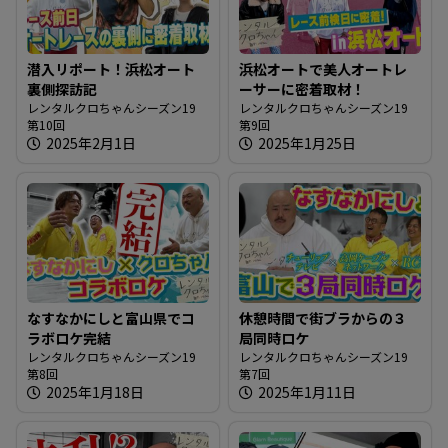
潜入リポート！浜松オート
浜松オートで美人オートレ
裏側探訪記
ーサーに密着取材！
レンタルクロちゃんシーズン19
レンタルクロちゃんシーズン19
第10回
第9回
2025年2月1日
2025年1月25日
なすなかにしと富山県でコ
休憩時間で街ブラからの３
ラボロケ完結
局同時ロケ
レンタルクロちゃんシーズン19
レンタルクロちゃんシーズン19
第8回
第7回
2025年1月18日
2025年1月11日