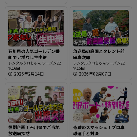
石川県の人気ゴールデン番
放送局の庭園とタレント前
組でアポなし生中継
田慶次郎
レンタルクロちゃん シーズン22
レンタルクロちゃんシーズン22
第16回
第15回
2026年2月14日
2026年02月07日
恒例企画！石川県でご当地
奇跡のスマッシュ！プロ卓
放送局探訪
球選手と対決