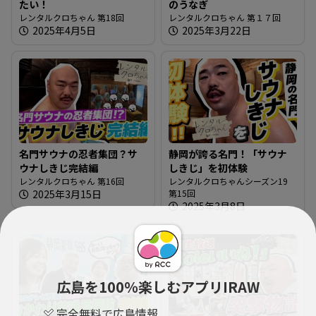
たい！
のうなぎ
レンタルクロちゃん 第18回
レンタルクロちゃん 第１７回
2025年4月5日
2025年3月22日
名門サウナの忍者集団？サ
静岡が誇る名門！「サウナ
ウナしきじ完結編
しきじ」を初体験
レンタルクロちゃん 第16回
レンタルクロちゃんシーズン19
2025年3月15日
第15回
2025年3月8日
広島を100％楽しむアプリIRAW
完全無料で広島情報