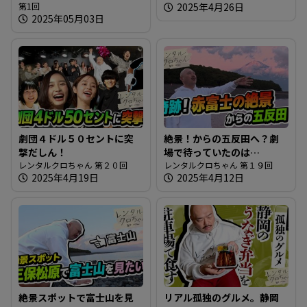
第1回
2025年4月26日
2025年05月03日
劇団４ドル５０セントに突
絶景！からの五反田へ？劇
撃だしん！
場で待っていたのは…
レンタルクロちゃん 第２０回
レンタルクロちゃん 第１９回
2025年4月19日
2025年4月12日
絶景スポットで富士山を見
リアル孤独のグルメ。静岡