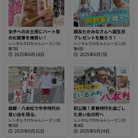
女子へのお土産にハート型
親友たかみなさんへ誕生日
の化粧筆を爆買い！
プレゼントを贈ろう！
レンタルクロちゃんシーズン20
レンタルクロちゃんシーズン20
第7回
第6回
2025年6月14日
2025年6月7日
故郷・八本松で中学時代の
初公開！青春時代を過ごし
思い出を語る。
た思い出の町へ
レンタルクロちゃんシーズン20
レンタルクロちゃんシーズン20
第5回
第4回
2025年5月31日
2025年5月24日