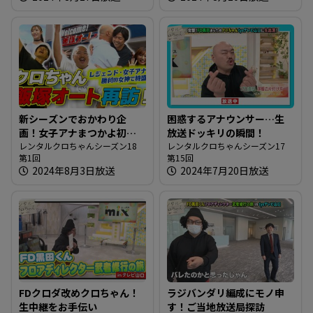
新シーズンでおかわり企
困惑するアナウンサー…生
画！女子アナまつかよ初登
放送ドッキリの瞬間！
場
レンタルクロちゃんシーズン18
レンタルクロちゃんシーズン17
第1回
第15回
2024年8月3日放送
2024年7月20日放送
FDクロダ改めクロちゃん！
ラジバンダリ編成にモノ申
生中継をお手伝い
す！ご当地放送局探訪