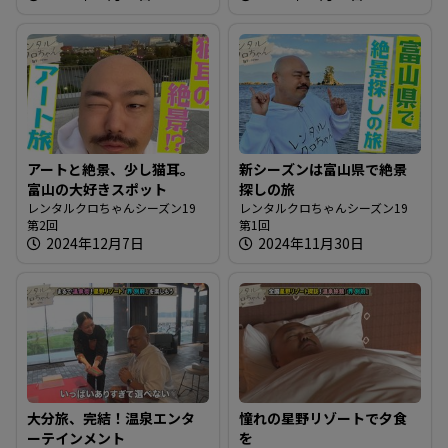
アートと絶景、少し猫耳。
新シーズンは富山県で絶景
富山の大好きスポット
探しの旅
レンタルクロちゃんシーズン19
レンタルクロちゃんシーズン19
第2回
第1回
2024年12月7日
2024年11月30日
大分旅、完結！温泉エンタ
憧れの星野リゾートで夕食
ーテインメント
を