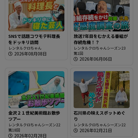
る
SNSで話題コワモテ料理長
放送7年目をむかえる番組が
をドッキリ訪問
存続危機！？
レンタルクロちゃん
レンタルクロちゃんシーズン23
2026年08月08日
第1回
2026年06月06日
金沢２１世紀美術館お散歩
石川県の映えスポットめぐ
ツアー
り
レンタルクロちゃんシーズン22
レンタルクロちゃんシーズン22
第18回
2026年02月21日
2026年02月28日