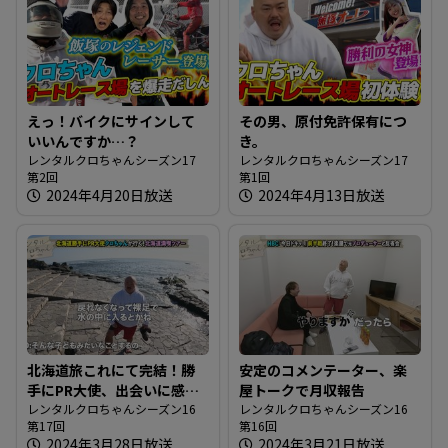
えっ！バイクにサインして
その男、原付免許保有につ
いいんですか…？
き。
レンタルクロちゃんシーズン17
レンタルクロちゃんシーズン17
第2回
第1回
2024年4月20日放送
2024年4月13日放送
北海道旅これにて完結！勝
安定のコメンテーター、楽
手にPR大使、出会いに感
屋トークで月収報告
謝！
レンタルクロちゃんシーズン16
レンタルクロちゃんシーズン16
第17回
第16回
2024年3月28日放送
2024年3月21日放送