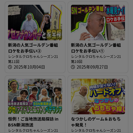
新潟の人気ゴールデン番組
新潟の人気ゴールデン番組
ロケをお手伝い②
ロケをお手伝い①
レンタルクロちゃんシーズン21
レンタルクロちゃんシーズン21
第11回
第10回
2025年10月04日
2025年09月27日
恒例！ご当地放送局探訪 in
なつかしのゲーム＆おもち
BSN新潟放送
ゃ発見！
レンタルクロちゃんシーズン21
レンタルクロちゃんシーズン21