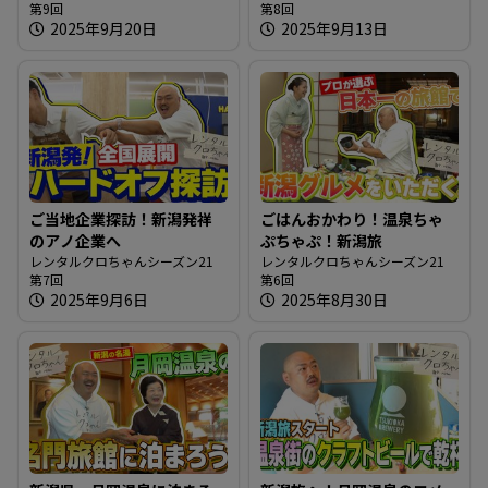
第9回
第8回
2025年9月20日
2025年9月13日
ご当地企業探訪！新潟発祥
ごはんおかわり！温泉ちゃ
のアノ企業へ
ぷちゃぷ！新潟旅
レンタルクロちゃんシーズン21
レンタルクロちゃんシーズン21
第7回
第6回
2025年9月6日
2025年8月30日