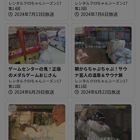
レンタルクロちゃんシーズン17
レンタルクロちゃんシーズン17
第14回
第13回
2024年7月13日放送
2024年7月6日放送
ゲームセンターの鬼！正座
朝からちゃぷちゃぷ！サウ
のメダルゲームおじさん
ナ芸人の温泉＆サウナ旅
レンタルクロちゃんシーズン17
レンタルクロちゃんシーズン17
第12回
第11回
2024年6月29日放送
2024年6月22日放送