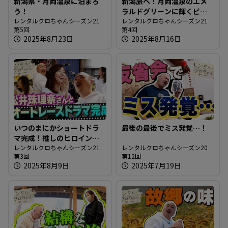
新潟県・月岡温泉に泊まろ
新潟旅へ！月岡温泉のエメ
う！
ラルドグリーンに輝くビー
レンタルクロちゃんシーズン21
ル
レンタルクロちゃんシーズン21
第5回
第4回
2025年8月23日
2025年8月16日
いつのまにかショートドラ
最後の最後でミス発覚…！
マ完成！推しのヒロイン
と…
レンタルクロちゃんシーズン21
レンタルクロちゃんシーズン20
第3回
第12回
2025年8月9日
2025年7月19日