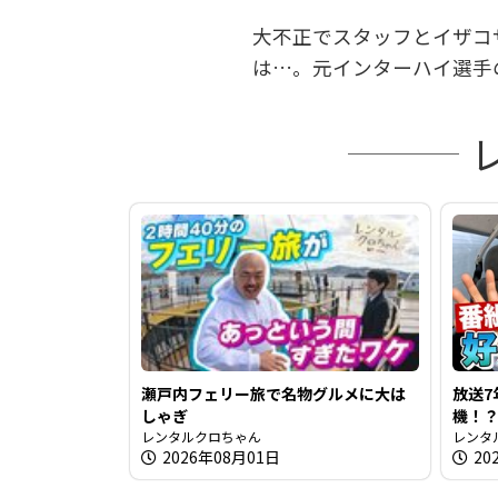
大不正でスタッフとイザコ
は…。元インターハイ選手
瀬戸内フェリー旅で名物グルメに大は
放送7
しゃぎ
機！
レンタルクロちゃん
レンタ
2026年08月01日
20