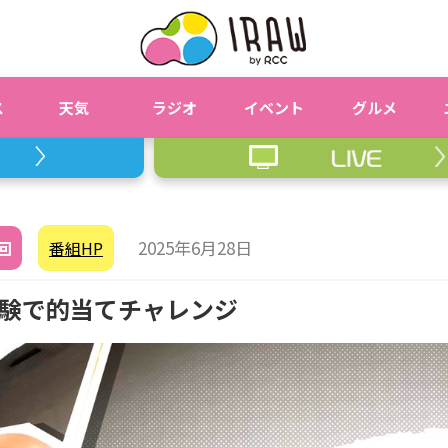
ス
天気
ラジオ
イベント
グルメ
2025年6月28日
回
番組HP
験で的当てチャレンジ