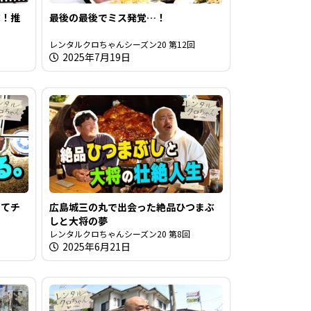
成！推
最後の最後でミス発覚…！
レンタルクロちゃんシーズン20 第12回
2025年7月19日
当てチ
広島城三の丸で出会った絶品ひつまぶ
しと大将の夢
レンタルクロちゃんシーズン20 第8回
2025年6月21日