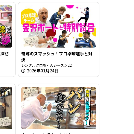
局探訪
奇跡のスマッシュ！プロ卓球選手と対
決
回
レンタルクロちゃんシーズン22
2026年01月24日