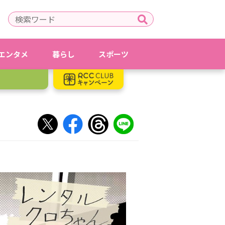
エンタメ
暮らし
スポーツ