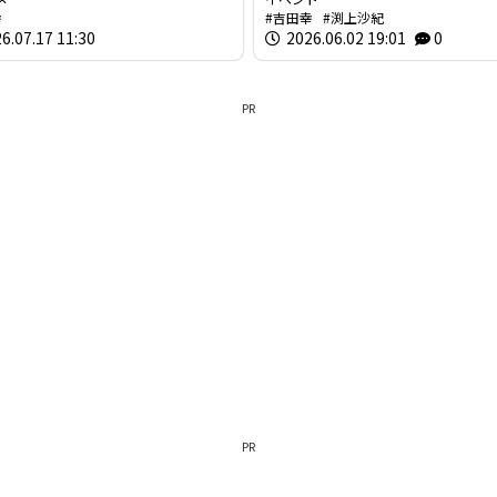
幸
吉田幸
渕上沙紀
6.07.17 11:30
2026.06.02 19:01
0
PR
PR