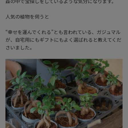
森の中で宝探しをしているような気分になります。
人気の植物を伺うと
“幸せを運んでくれる”とも言われている、ガジュマル
が、自宅用にもギフトにもよく選ばれると教えてくだ
さいました。