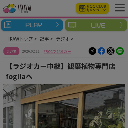
IRAWトップ
記事
ラジオ
ラジオ
2026.02.11
RCCラジオカー
【ラジオカー中継】観葉植物専門店
fogliaへ