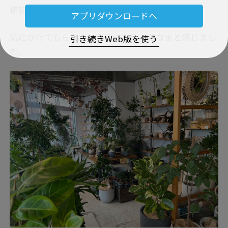
植物も、人と同じ。
アプリダウンロードへ
気にかけてもらえると元気になるんだなぁと感じまし
引き続きWeb版を使う
た。