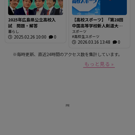
2025年広島県公立高校入
【高校スポーツ】「第28回
試 問題・解答
中国高等学校新人剣道大
暮らし
会」結果
スポーツ
2025.02.26 10:00
0
高校生スポーツ
2026.03.16 13:48
0
※毎時更新、直近24時間のアクセス数を集計しています。
もっと見る »
PR