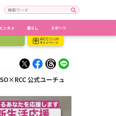
エンタメ
暮らし
スポーツ
SO×RCC 公式ユーチュ