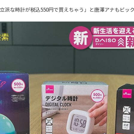
い立派な時計が税込550円で買えちゃう」と唐澤アナもビッ