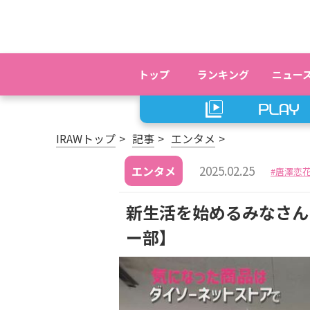
トップ
ランキング
ニュー
IRAWトップ
記事
エンタメ
2025.02.25
エンタメ
唐澤恋
新生活を始めるみなさんをD
ー部】