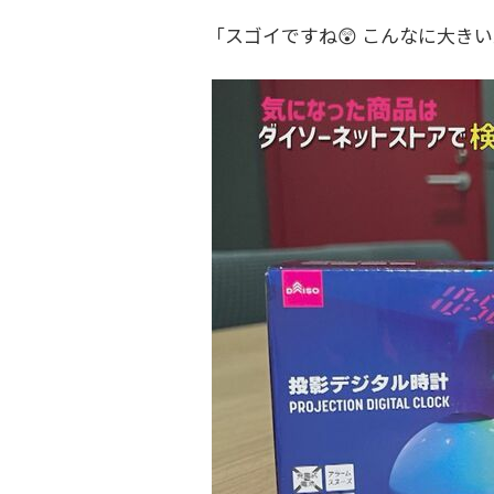
「スゴイですね😲 こんなに大き