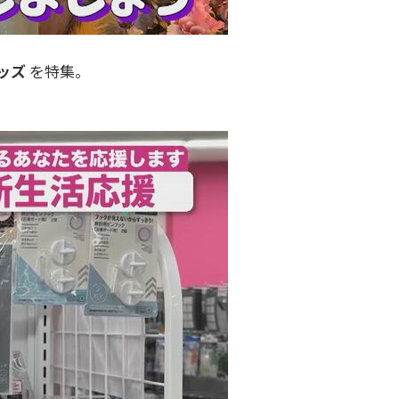
ッズ
を特集。