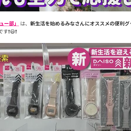
チュー部」
は、
新生活を始めるみなさんにオススメの便利グ
❗😃❗