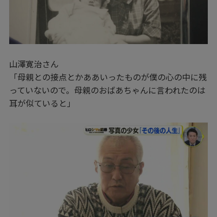
山澤寛治さん
「母親との接点とかああいったものが僕の心の中に残
っていないので。母親のおばあちゃんに言われたのは
耳が似ていると」