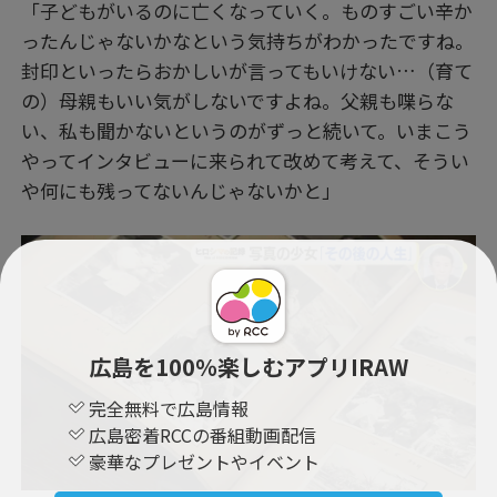
「子どもがいるのに亡くなっていく。ものすごい辛か
ったんじゃないかなという気持ちがわかったですね。
封印といったらおかしいが言ってもいけない…（育て
の）母親もいい気がしないですよね。父親も喋らな
い、私も聞かないというのがずっと続いて。いまこう
やってインタビューに来られて改めて考えて、そうい
や何にも残ってないんじゃないかと」
広島を100％楽しむアプリIRAW
完全無料で広島情報
広島密着RCCの番組動画配信
豪華なプレゼントやイベント