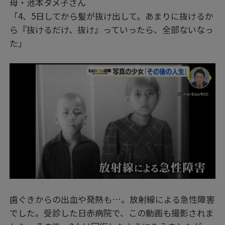
母・池本タメ子さん
「4、5日してから髪が抜け出して。あまりに抜けるか
ら『抜けるだけ、抜け』っていったら、全部ないなっ
た」
歯ぐきからの出血や発熱も…。放射線による急性障害
でした。受診した日赤病院で、この動画も撮影されま