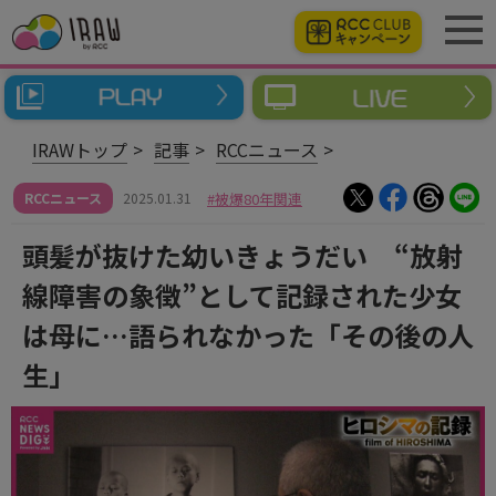
IRAWトップ
記事
RCCニュース
RCCニュース
2025.01.31
被爆80年関連
頭髪が抜けた幼いきょうだい “放射
線障害の象徴”として記録された少女
は母に…語られなかった「その後の人
生」