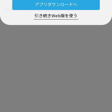
アプリダウンロードへ
山澤さんの元に残る1冊のアルバム。
引き続きWeb版を使う