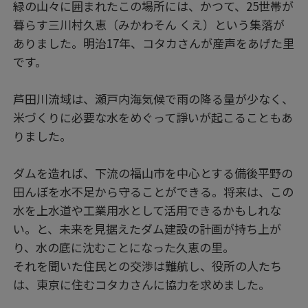
緑の山々に囲まれたこの場所には、かつて、25世帯が
暮らす三川村久恵（みかわそん くえ）という集落が
ありました。明治17年、コタカさんが産声をあげた里
です。
芦田川流域は、瀬戸内海気候で雨の降る量が少なく、
米づくりに必要な水をめぐって諍いが起こることもあ
りました。
ダムを造れば、下流の福山市を中心とする備後平野の
田んぼを水不足から守ることができる。将来は、この
水を上水道や工業用水として活用できるかもしれな
い。と、未来を見据えたダム建設の計画が持ち上が
り、水の底に沈むことになった久恵の里。
それを聞いた住民との交渉は難航し、役所の人たち
は、東京に住むコタカさんに協力を求めました。