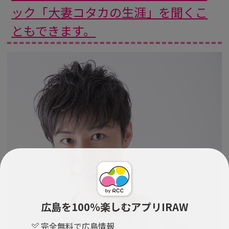
ック「大妻コタカの生涯」を聞くこ
ともできます。
広島を100％楽しむアプリIRAW
完全無料で広島情報