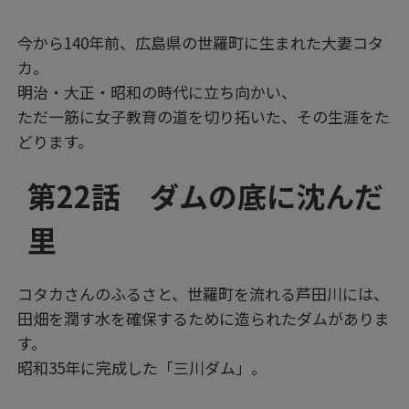
今から140年前、広島県の世羅町に生まれた大妻コタ
カ。
明治・大正・昭和の時代に立ち向かい、
ただ一筋に女子教育の道を切り拓いた、その生涯をた
どります。
第22話 ダムの底に沈んだ
里
コタカさんのふるさと、世羅町を流れる芦田川には、
田畑を潤す水を確保するために造られたダムがありま
す。
昭和35年に完成した「三川ダム」。