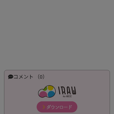
コメント （0）