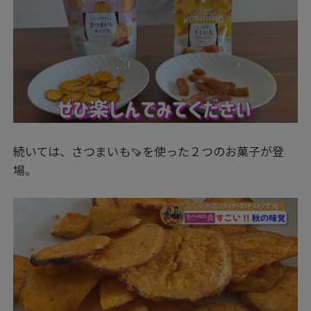
続いては、さつまいも🍠を使った２つのお菓子が登
場。