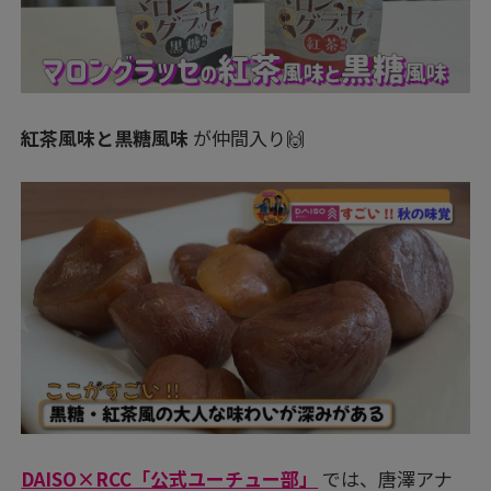
紅茶風味と黒糖風味
が仲間入り🙌
DAISO×RCC「公式ユーチュー部」
では、唐澤アナ