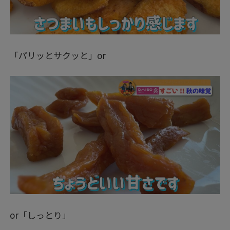
「パリッとサクッと」or
or「しっとり」