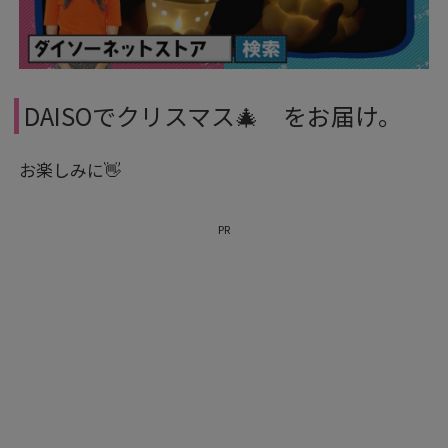
DAISOでクリスマス🎄 をお届け。
お楽しみに👋
PR