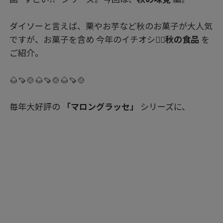
ダイソーと言えば、栗やお芋など秋のお菓子が大人気
ですが、お菓子を含め 今年のイチオシ👍🏻
秋の食品
を
ご紹介。
🌰🍠🍲🌰🍠🍲🌰🍠🍲
毎年大好評の
「マロングラッセ」
シリーズに、